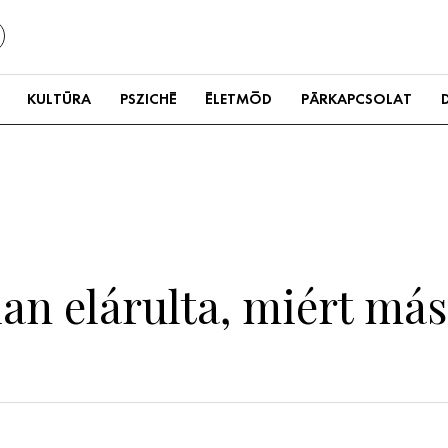
KULTÚRA
PSZICHÉ
ÉLETMÓD
PÁRKAPCSOLAT
n elárulta, miért más 