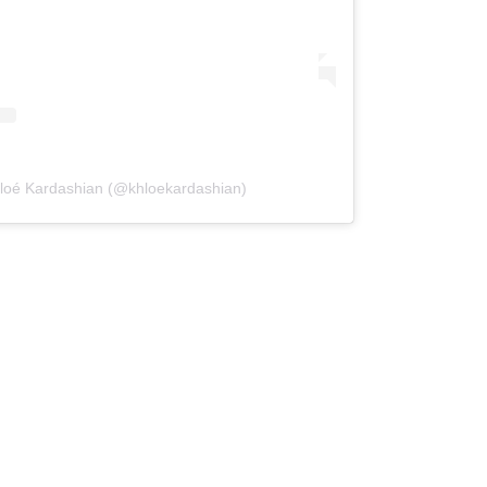
loé Kardashian (@khloekardashian)