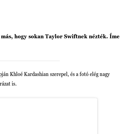
 más, hogy sokan Taylor Swiftnek nézték. Íme
ján Khloé Kardashian szerepel, és a fotó elég nagy
ázat is.