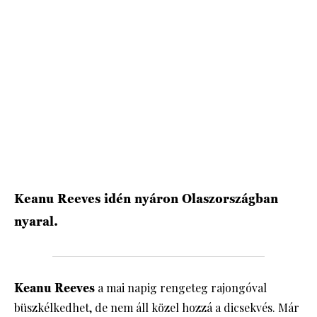
HÍRLEVÉL
Keanu Reeves idén nyáron Olaszországban
nyaral.
Keanu Reeves
a mai napig rengeteg rajongóval
büszkélkedhet, de nem áll közel hozzá a dicsekvés. Már