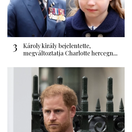
3
Károly király bejelentette,
megváltoztatja Charlotte hercegn...