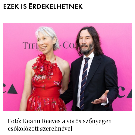
EZEK IS ÉRDEKELHETNEK
Fotó: Keanu Reeves a vörös szőnyegen
csókolózott szerelmével