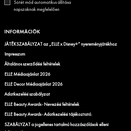
Sötét mód automatikus állítása
napszaknak megfelelően
INFORMÁCIÓK
JÁTÉKSZABÁLYZAT az „ELLE x Disney+” nyereményjátékhoz
Impresszum
Általános szerződési feltételek
ELLE Médiaajánlat 2026
ELLE Decor Médiaajánlat 2026
Adatkezelési szabályzat
ELLE Beauty Awards - Nevezési feltételek
ELLE Beauty Awards - Adatkezelési tájékoztató.
SZABÁLYZAT a jogellenes tartalmú hozzászólások elleni