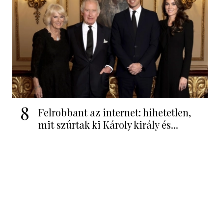
8
Felrobbant az internet: hihetetlen,
mit szúrtak ki Károly király és...