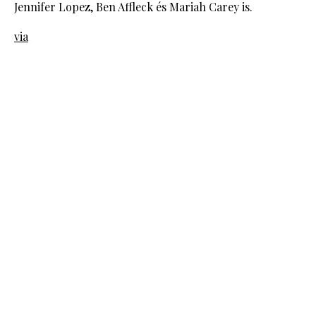
Jennifer Lopez, Ben Affleck és Mariah Carey is.
via