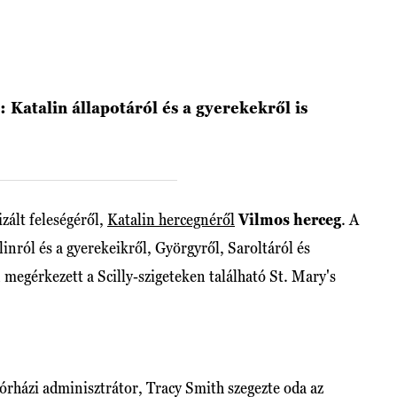
: Katalin állapotáról és a gyerekekről is
izált feleségéről,
Katalin hercegnéről
Vilmos herceg
. A
linról és a gyerekeikről, Györgyről, Saroltáról és
 megérkezett a Scilly-szigeteken található St. Mary's
kórházi adminisztrátor, Tracy Smith szegezte oda az