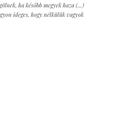
ölnek, ha később megyek haza (...)
gyon ideges, hogy nélkülük vagyok