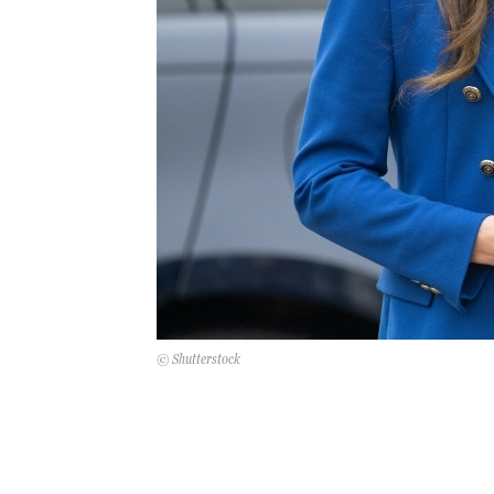
© Shutterstock