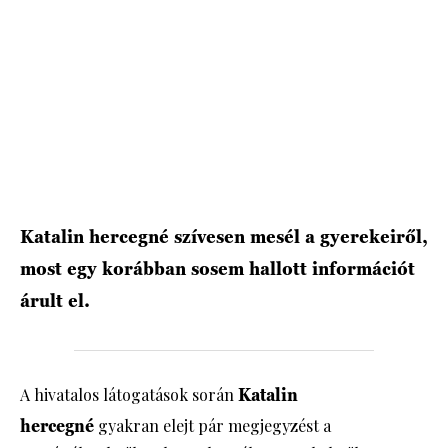
HÍRLEVÉL
Katalin hercegné szívesen mesél a gyerekeiről,
most egy korábban sosem hallott információt
árult el.
A hivatalos látogatások során
Katalin
hercegné
gyakran elejt pár megjegyzést a