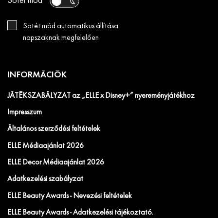
Sötét mód
Sötét mód automatikus állítása
napszaknak megfelelően
INFORMÁCIÓK
JÁTÉKSZABÁLYZAT az „ELLE x Disney+” nyereményjátékhoz
Impresszum
Általános szerződési feltételek
ELLE Médiaajánlat 2026
ELLE Decor Médiaajánlat 2026
Adatkezelési szabályzat
ELLE Beauty Awards - Nevezési feltételek
ELLE Beauty Awards - Adatkezelési tájékoztató.