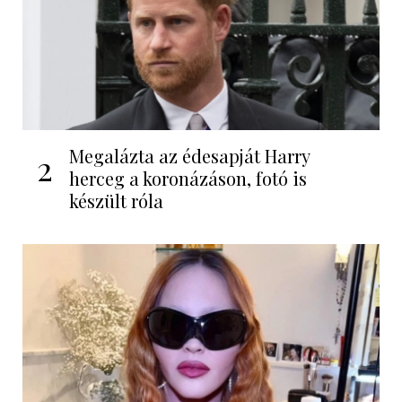
Megalázta az édesapját Harry
2
herceg a koronázáson, fotó is
készült róla