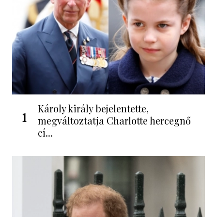
Károly király bejelentette,
1
megváltoztatja Charlotte hercegnő
cí...