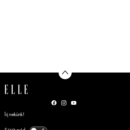
Írj nekünk!