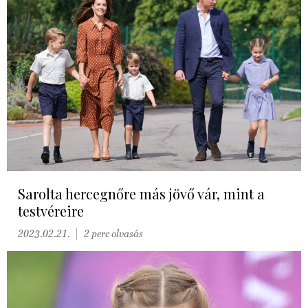
Sarolta hercegnőre más jövő vár, mint a
testvéreire
2023.02.21.
2 perc olvasás