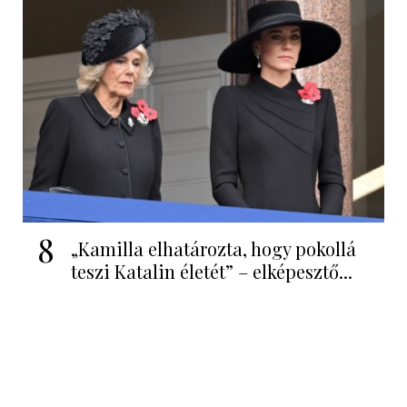
8
„Kamilla elhatározta, hogy pokollá
teszi Katalin életét” – elképesztő...