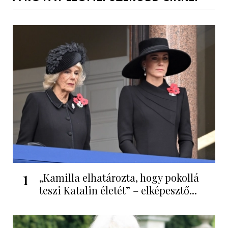
1
„Kamilla elhatározta, hogy pokollá
teszi Katalin életét” – elképesztő...