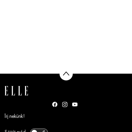
Írj nekünk!