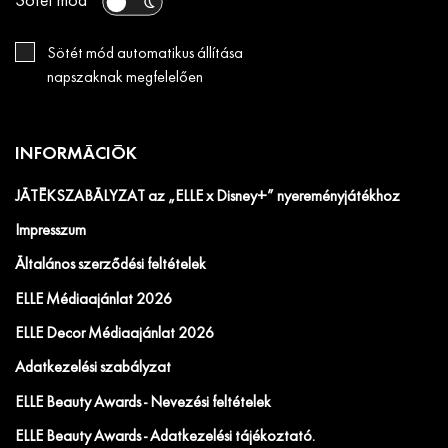
Sötét mód
Sötét mód automatikus állítása
napszaknak megfelelően
INFORMÁCIÓK
JÁTÉKSZABÁLYZAT az „ELLE x Disney+” nyereményjátékhoz
Impresszum
Általános szerződési feltételek
ELLE Médiaajánlat 2026
ELLE Decor Médiaajánlat 2026
Adatkezelési szabályzat
ELLE Beauty Awards - Nevezési feltételek
ELLE Beauty Awards - Adatkezelési tájékoztató.