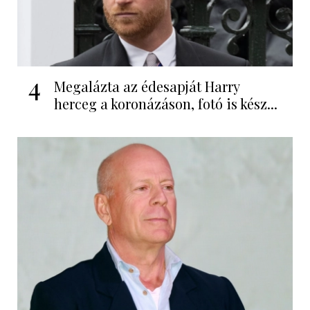
4
Megalázta az édesapját Harry
herceg a koronázáson, fotó is kész...