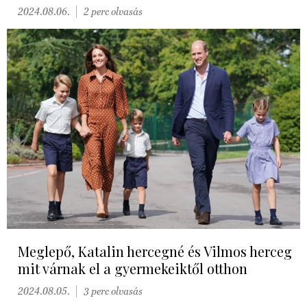
2024.08.06.
2 perc olvasás
Meglepő, Katalin hercegné és Vilmos herceg
mit várnak el a gyermekeiktől otthon
2024.08.05.
3 perc olvasás