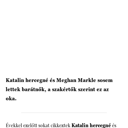
HÍRLEVÉL
Katalin hercegné és Meghan Markle sosem
lettek barátnők, a szakértők szerint ez az
oka.
Évekkel ezelőtt sokat cikkeztek
Katalin hercegné
és