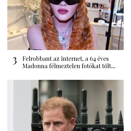
3
Felrobbant az internet, a 64 éves
Madonna félmeztelen fotókat tölt...