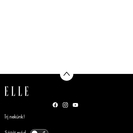
Írj nekünk!