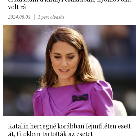
volt rá
2024.08.03.
1 perc olvasás
Katalin hercegné korábban fejműtéten esett
át, titokban tartották az esetet