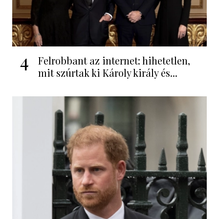
4
Felrobbant az internet: hihetetlen,
mit szúrtak ki Károly király és...