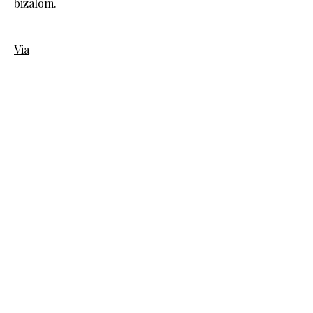
bizalom.
Via