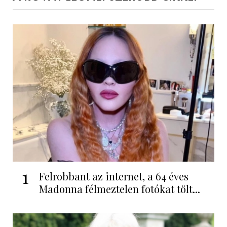
1
Felrobbant az internet, a 64 éves
Madonna félmeztelen fotókat tölt...