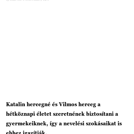
HÍRLEVÉL
Katalin hercegné és Vilmos herceg a
hétköznapi életet szeretnének biztosítani a
gyermekeiknek, így a nevelési szokásaikat is
ehhez igazítják.