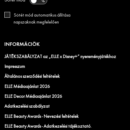
Sötét mód
Sötét mód automatikus állítása
napszaknak megfelelően
INFORMÁCIÓK
JÁTÉKSZABÁLYZAT az „ELLE x Disney+” nyereményjátékhoz
Impresszum
Általános szerződési feltételek
ELLE Médiaajánlat 2026
ELLE Decor Médiaajánlat 2026
Adatkezelési szabályzat
ELLE Beauty Awards - Nevezési feltételek
ELLE Beauty Awards - Adatkezelési tájékoztató.