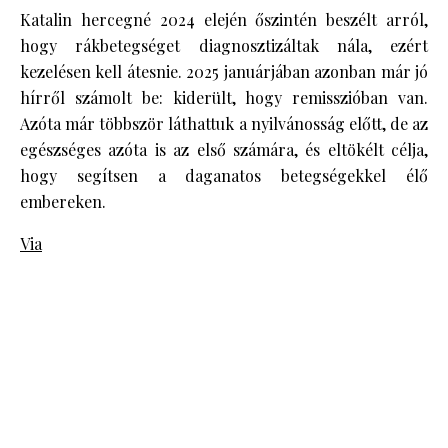
Katalin hercegné 2024 elején őszintén beszélt arról,
hogy rákbetegséget diagnosztizáltak nála, ezért
kezelésen kell átesnie. 2025 januárjában azonban már jó
hírről számolt be: kiderült, hogy remisszióban van.
Azóta már többször láthattuk a nyilvánosság előtt, de az
egészséges azóta is az első számára, és eltökélt célja,
hogy segítsen a daganatos betegségekkel élő
embereken.
Via