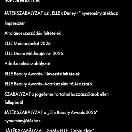
INFORMÁCIÓK
JÁTÉKSZABÁLYZAT az „ELLE x Disney+” nyereményjátékhoz
Impresszum
Általános szerződési feltételek
ELLE Médiaajánlat 2026
ELLE Decor Médiaajánlat 2026
Adatkezelési szabályzat
ELLE Beauty Awards - Nevezési feltételek
ELLE Beauty Awards - Adatkezelési tájékoztató.
SZABÁLYZAT a jogellenes tartalmú hozzászólások elleni
fellépésről
JÁTÉKSZABÁLYZAT a „Elle Beauty Awards 2026"
nyereményjátékhoz
JÁTÉKSZABÁLYZAT „SoMe ELLE - Calvin Klein”