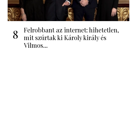
Felrobbant az internet: hihetetlen,
8
mit szúrtak ki Károly király és
Vilmos...