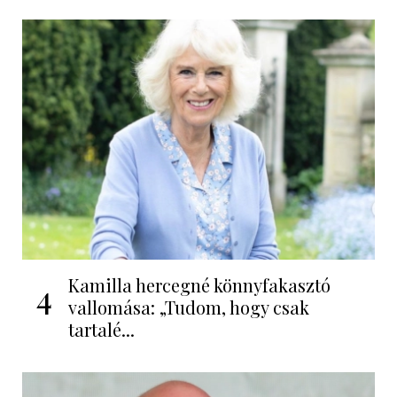
Kamilla hercegné könnyfakasztó
4
vallomása: „Tudom, hogy csak
tartalé...