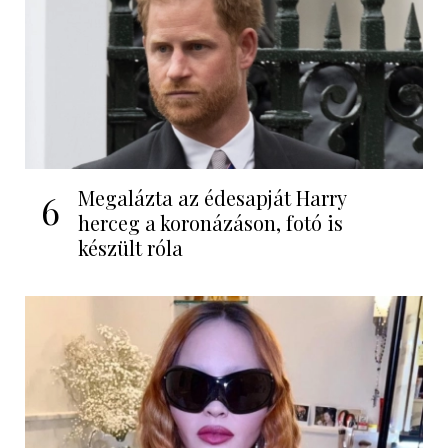
Megalázta az édesapját Harry
6
herceg a koronázáson, fotó is
készült róla