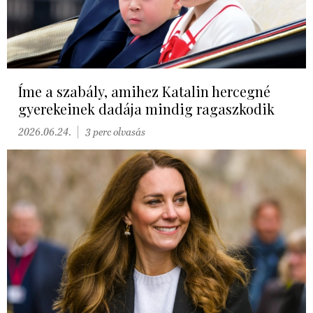
Íme a szabály, amihez Katalin hercegné
gyerekeinek dadája mindig ragaszkodik
2026.06.24.
3 perc olvasás