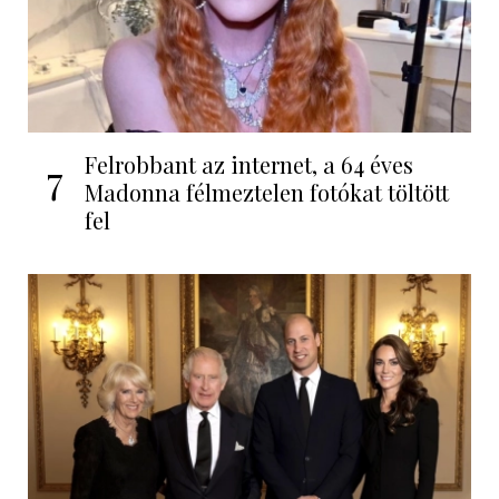
Felrobbant az internet, a 64 éves
7
Madonna félmeztelen fotókat töltött
fel