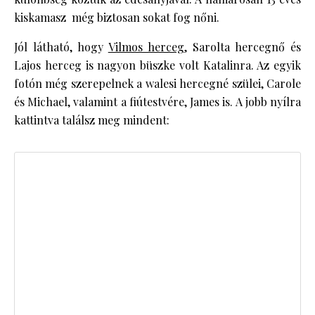
kiskamasz még biztosan sokat fog nőni.
Jól látható, hogy
Vilmos herceg
, Sarolta hercegnő és
Lajos herceg is nagyon büszke volt Katalinra. Az egyik
fotón még szerepelnek a walesi hercegné szülei, Carole
és Michael, valamint a fiútestvére, James is. A jobb nyílra
kattintva találsz meg mindent: