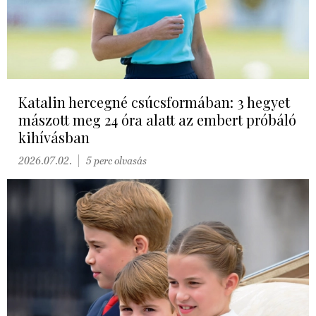
Katalin hercegné csúcsformában: 3 hegyet
mászott meg 24 óra alatt az embert próbáló
kihívásban
2026.07.02.
5 perc olvasás