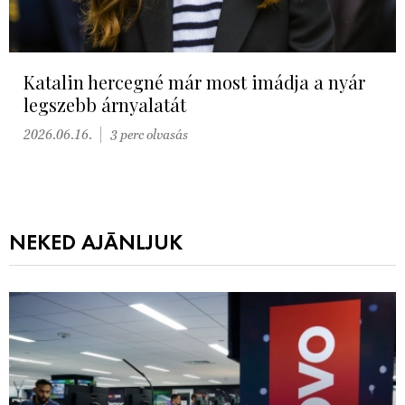
Katalin hercegné már most imádja a nyár
legszebb árnyalatát
2026.06.16.
3 perc olvasás
NEKED AJÁNLJUK