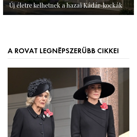
Új életre kelhetnek a hazai Kádár-kockák
A ROVAT LEGNÉPSZERŰBB CIKKEI