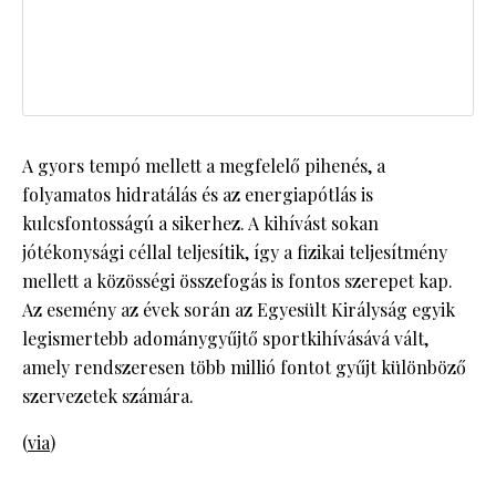
A gyors tempó mellett a megfelelő pihenés, a
folyamatos hidratálás és az energiapótlás is
kulcsfontosságú a sikerhez. A kihívást sokan
jótékonysági céllal teljesítik, így a fizikai teljesítmény
mellett a közösségi összefogás is fontos szerepet kap.
Az esemény az évek során az Egyesült Királyság egyik
legismertebb adománygyűjtő sportkihívásává vált,
amely rendszeresen több millió fontot gyűjt különböző
szervezetek számára.
(
via
)