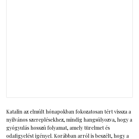
Katalin az elmúlt hónapokban fokozatosan tért vissza a
nyilvános szereplésekhez, mindig hangsúlyozva, hogy a
gyógyulás hosszú folyamat, amely türelmet és
odafigyelést igényel. Korábban arról is beszélt, hogy a