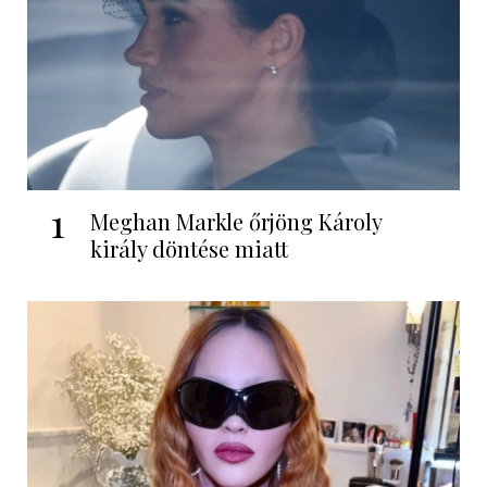
1
Meghan Markle őrjöng Károly
király döntése miatt