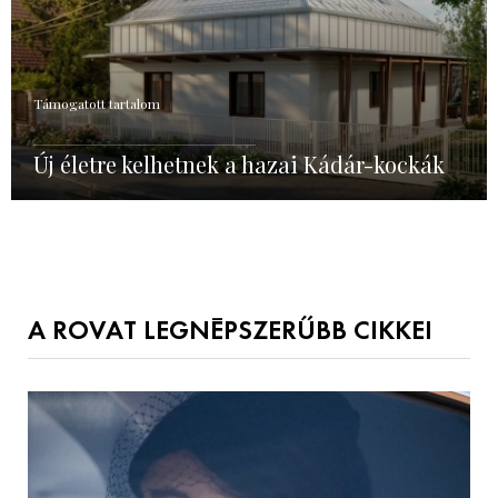
Támogatott tartalom
Új életre kelhetnek a hazai Kádár-kockák
A ROVAT LEGNÉPSZERŰBB CIKKEI