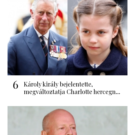
6
Károly király bejelentette,
megváltoztatja Charlotte hercegn...