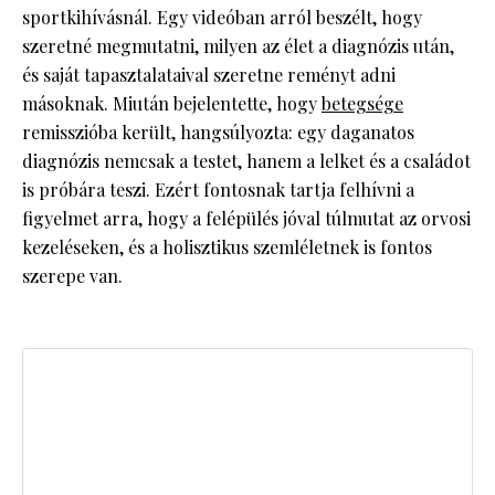
sportkihívásnál. Egy videóban arról beszélt, hogy
szeretné megmutatni, milyen az élet a diagnózis után,
és saját tapasztalataival szeretne reményt adni
másoknak. Miután bejelentette, hogy
betegsége
remisszióba került, hangsúlyozta: egy daganatos
diagnózis nemcsak a testet, hanem a lelket és a családot
is próbára teszi. Ezért fontosnak tartja felhívni a
figyelmet arra, hogy a felépülés jóval túlmutat az orvosi
kezeléseken, és a holisztikus szemléletnek is fontos
szerepe van.