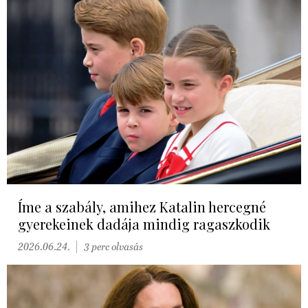
Íme a szabály, amihez Katalin hercegné
gyerekeinek dadája mindig ragaszkodik
2026.06.24.
3 perc olvasás