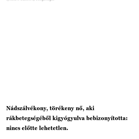
HÍRLEVÉL
Nádszálvékony, törékeny nő, aki
rákbetegségéből kigyógyulva bebizonyította:
nincs előtte lehetetlen.