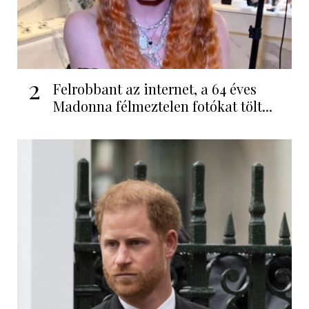
2
Felrobbant az internet, a 64 éves
Madonna félmeztelen fotókat tölt...