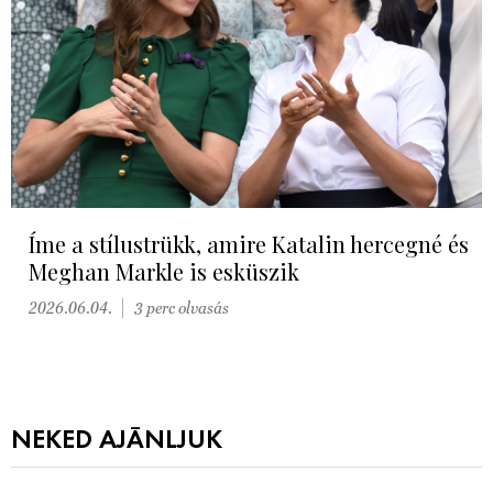
Íme a stílustrükk, amire Katalin hercegné és
Meghan Markle is esküszik
2026.06.04.
3 perc olvasás
NEKED AJÁNLJUK