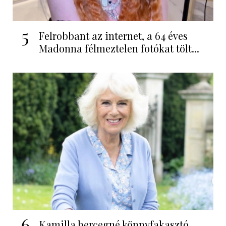
5
Felrobbant az internet, a 64 éves
Madonna félmeztelen fotókat tölt...
6
Kamilla hercegné könnyfakasztó