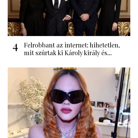
4
Felrobbant az internet: hihetetlen,
mit szúrtak ki Károly király és...