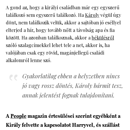
A gond az, hogy a királyi családban már egy egyszerű
találkozó sem egyszerű találkozó. Ha
Károly
végül úgy
dönt, nem találkozik velük, akkor a sajtóban jó eséllyel
elterjed a hír, hogy tovább nőtt a távolság apa és fia
között. Ha azonban találkoznak, akkor a
békülésről
szóló szalagcímekkel lehet tele a net, akkor is, ha
valójában csak egy rövid, magánjellegű családi
alkalomról lenne szó.
Gyakorlatilag ebben a helyzetben nincs
jó vagy rossz döntés, Károly bármit tesz,
annak jelentést fognak tulajdonítani.
A
People
magazin értesülései szerint egyébként a
Király felvette a kapcsolatot Harryvel, és szállást