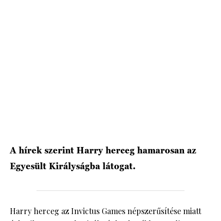
HÍRLEVÉL
A hírek szerint Harry herceg hamarosan az
Egyesült Királyságba látogat.
Harry herceg az Invictus Games népszerűsítése miatt