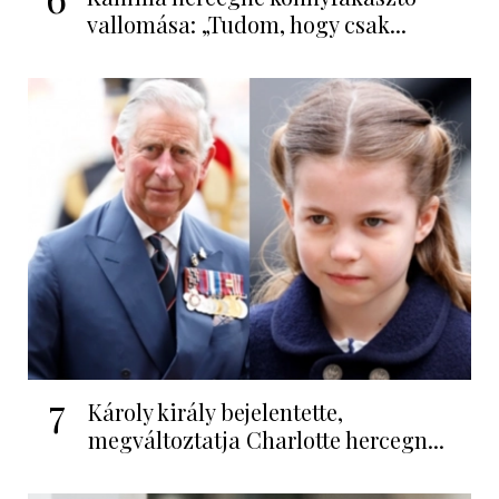
vallomása: „Tudom, hogy csak...
7
Károly király bejelentette,
megváltoztatja Charlotte hercegn...