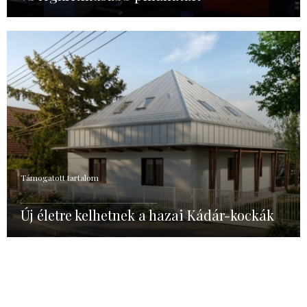
Támogatott tartalom
Új életre kelhetnek a hazai Kádár-kockák