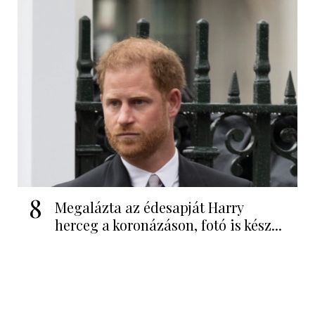
8
Megalázta az édesapját Harry
herceg a koronázáson, fotó is kész...