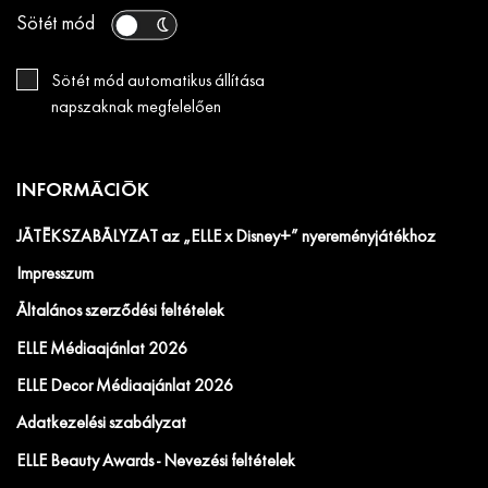
Sötét mód
Sötét mód automatikus állítása
napszaknak megfelelően
INFORMÁCIÓK
JÁTÉKSZABÁLYZAT az „ELLE x Disney+” nyereményjátékhoz
Impresszum
Általános szerződési feltételek
ELLE Médiaajánlat 2026
ELLE Decor Médiaajánlat 2026
Adatkezelési szabályzat
ELLE Beauty Awards - Nevezési feltételek