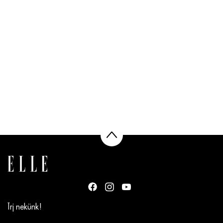
Írj nekünk!