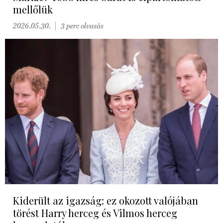
mellőlük
2026.05.30.
3 perc olvasás
Kiderült az igazság: ez okozott valójában
törést Harry herceg és Vilmos herceg