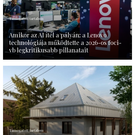
Támogatott tartalom
Amikor az AI ítél a pályán: a Lenovo
technológiája működtette a 2026-os foci-
vb legkritikusabb pillanatait
Támogatott tartalom