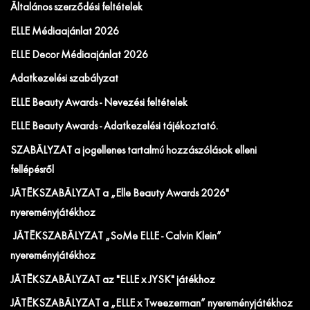
Általános szerződési feltételek
ELLE Médiaajánlat 2026
ELLE Decor Médiaajánlat 2026
Adatkezelési szabályzat
ELLE Beauty Awards - Nevezési feltételek
ELLE Beauty Awards - Adatkezelési tájékoztató.
SZABÁLYZAT a jogellenes tartalmú hozzászólások elleni
fellépésről
JÁTÉKSZABÁLYZAT a „Elle Beauty Awards 2026"
nyereményjátékhoz
JÁTÉKSZABÁLYZAT „SoMe ELLE - Calvin Klein”
nyereményjátékhoz
JÁTÉKSZABÁLYZAT az "ELLE x JYSK" játékhoz
JÁTÉKSZABÁLYZAT a „ELLE x Tweezerman” nyereményjátékhoz