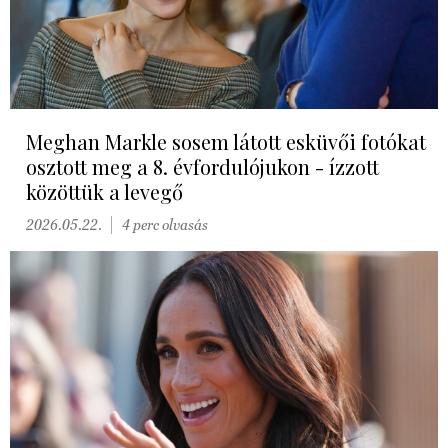
Meghan Markle sosem látott esküvői fotókat
osztott meg a 8. évfordulójukon - ízzott
közöttük a levegő
2026.05.22.
4 perc olvasás