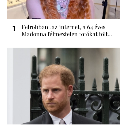
1
Felrobbant az internet, a 64 éves
Madonna félmeztelen fotókat tölt...