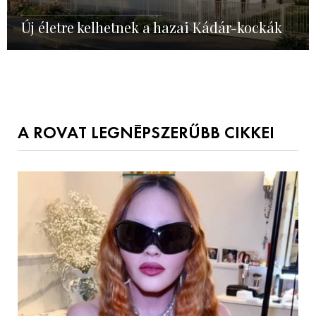
Új életre kelhetnek a hazai Kádár-kockák
A ROVAT LEGNÉPSZERŰBB CIKKEI