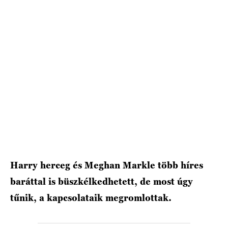
HÍRLEVÉL
Harry herceg és Meghan Markle több híres
baráttal is büszkélkedhetett, de most úgy
tűnik, a kapcsolataik megromlottak.