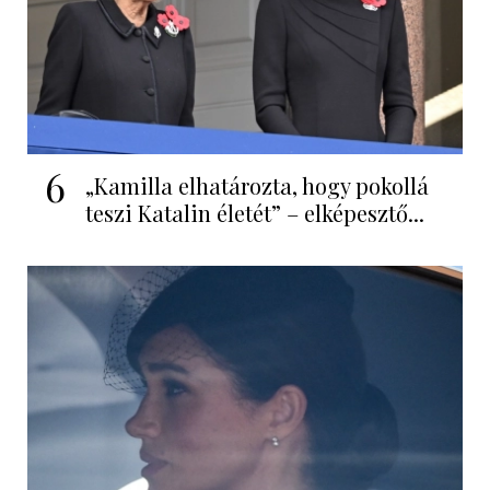
6
„Kamilla elhatározta, hogy pokollá
teszi Katalin életét” – elképesztő...