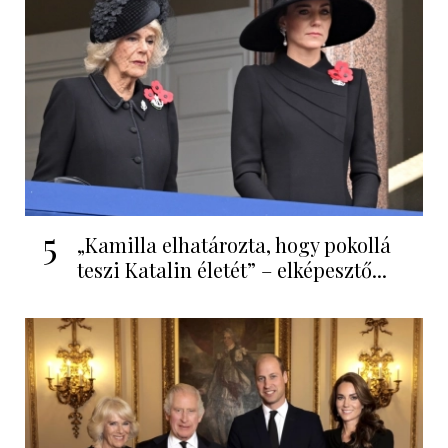
5
„Kamilla elhatározta, hogy pokollá
teszi Katalin életét” – elképesztő...