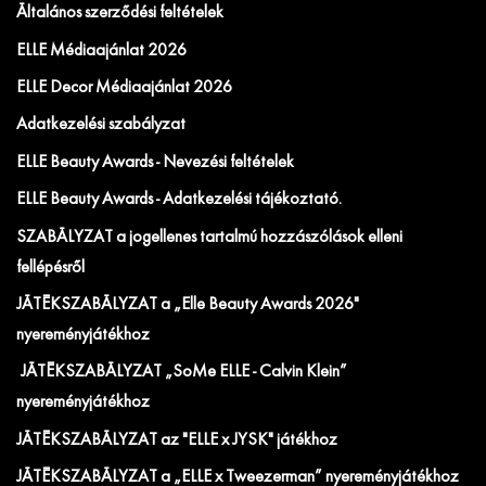
Általános szerződési feltételek
ELLE Médiaajánlat 2026
ELLE Decor Médiaajánlat 2026
Adatkezelési szabályzat
ELLE Beauty Awards - Nevezési feltételek
ELLE Beauty Awards - Adatkezelési tájékoztató.
SZABÁLYZAT a jogellenes tartalmú hozzászólások elleni
fellépésről
JÁTÉKSZABÁLYZAT a „Elle Beauty Awards 2026"
nyereményjátékhoz
JÁTÉKSZABÁLYZAT „SoMe ELLE - Calvin Klein”
nyereményjátékhoz
JÁTÉKSZABÁLYZAT az "ELLE x JYSK" játékhoz
JÁTÉKSZABÁLYZAT a „ELLE x Tweezerman” nyereményjátékhoz