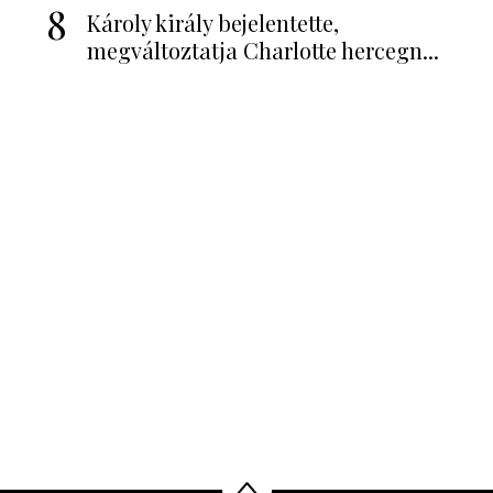
8
Károly király bejelentette,
megváltoztatja Charlotte hercegn...