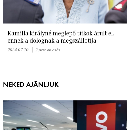
Kamilla királyné meglepő titkok árult el,
ennek a dolognak a megszállottja
2024.07.10.
2 perc olvasás
NEKED AJÁNLJUK