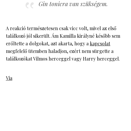
Gin tonicra van szükségem.
A reakció természetesen csak vicc volt, mivel az első
találkozó jól sikerült. Ám Kamilla királyné később sem
erőltette a dolgokat, azt akarta, hogy a
kapcsolat
megfelelő ütemben haladjon, ezért nem sürgette a
találkozókat Vilmos herceggel vagy Harry herceggel.
Via