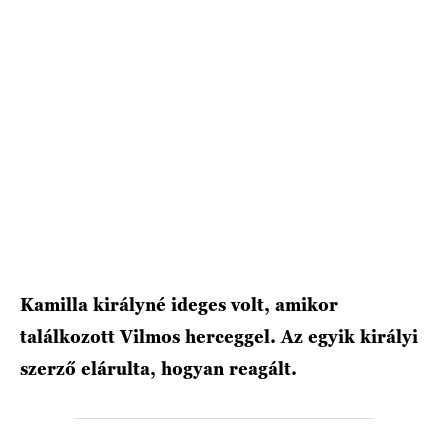
HÍRLEVÉL
Kamilla királyné ideges volt, amikor
találkozott Vilmos herceggel. Az egyik királyi
szerző elárulta, hogyan reagált.