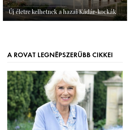
Új életre kelhetnek a hazai Kádár-kockák
A ROVAT LEGNÉPSZERŰBB CIKKEI