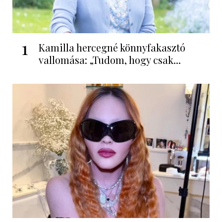
1
Kamilla hercegné könnyfakasztó
vallomása: „Tudom, hogy csak...