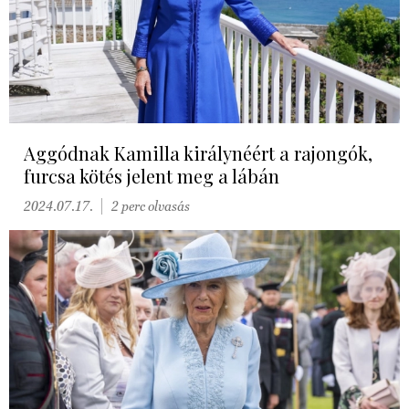
Aggódnak Kamilla királynéért a rajongók,
furcsa kötés jelent meg a lábán
2024.07.17.
2 perc olvasás