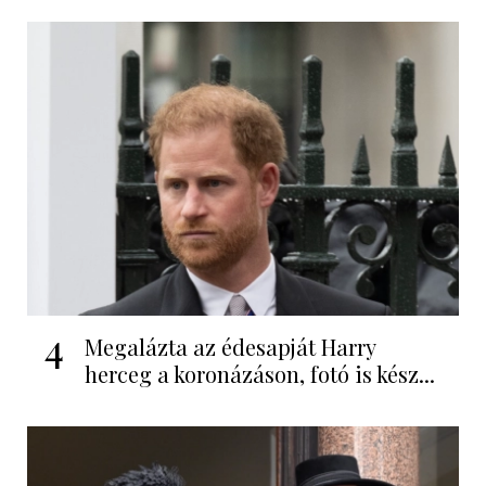
4
Megalázta az édesapját Harry
herceg a koronázáson, fotó is kész...