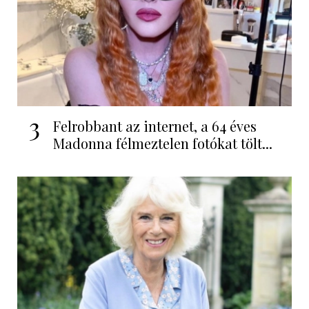
3
Felrobbant az internet, a 64 éves
Madonna félmeztelen fotókat tölt...