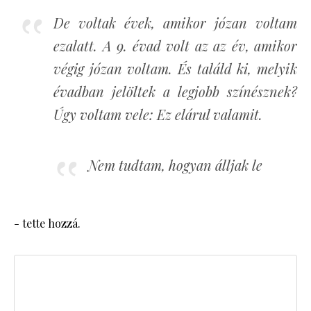
De voltak évek, amikor józan voltam
ezalatt. A 9. évad volt az az év, amikor
végig józan voltam. És találd ki, melyik
évadban jelöltek a legjobb színésznek?
Úgy voltam vele: Ez elárul valamit.
Nem tudtam, hogyan álljak le
- tette hozzá.