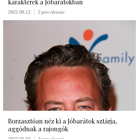
karakterek a Jóbarátokban
2022.08.12.
2 perc olvasás
Borzasztóan néz ki a Jóbarátok sztárja,
aggódnak a rajongók
2022.05.02.
2 perc olvasás