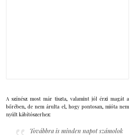
A színész most már tiszta, valamint jól érzi magát a
bőrében, de nem árulta el, hogy pontosan, mióta nem
nyúlt kábítószerhez:
Továbbra is minden napot számolok