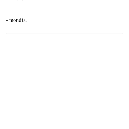
- mondta.