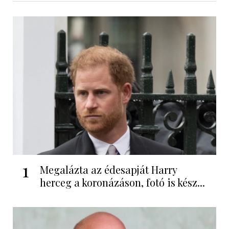
1
Megalázta az édesapját Harry
herceg a koronázáson, fotó is kész...