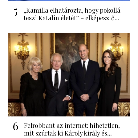
5
„Kamilla elhatározta, hogy pokollá
teszi Katalin életét” – elképesztő...
6
Felrobbant az internet: hihetetlen,
mit szúrtak ki Károly király és...