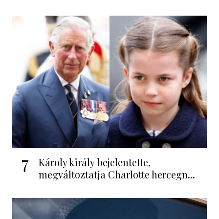
7
Károly király bejelentette,
megváltoztatja Charlotte hercegn...