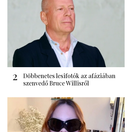
2
Döbbenetes lesifotók az afáziában
szenvedő Bruce Willisről