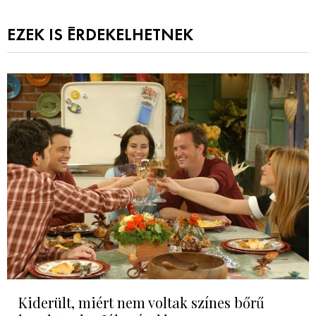
EZEK IS ÉRDEKELHETNEK
Kiderült, miért nem voltak színes bőrű