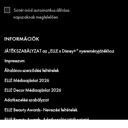
Sötét mód automatikus állítása
napszaknak megfelelően
INFORMÁCIÓK
JÁTÉKSZABÁLYZAT az „ELLE x Disney+” nyereményjátékhoz
Impresszum
Általános szerződési feltételek
ELLE Médiaajánlat 2026
ELLE Decor Médiaajánlat 2026
Adatkezelési szabályzat
ELLE Beauty Awards - Nevezési feltételek
ELLE Beauty Awards - Adatkezelési tájékoztató.