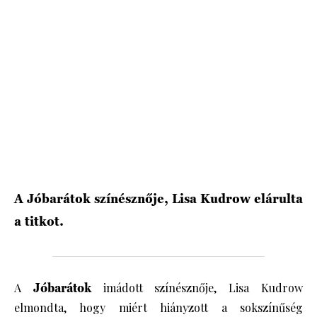
HÍRLEVÉL
A Jóbarátok színésznője, Lisa Kudrow elárulta
a titkot.
A
Jóbarátok
imádott színésznője, Lisa Kudrow
elmondta, hogy miért hiányzott a sokszínűség