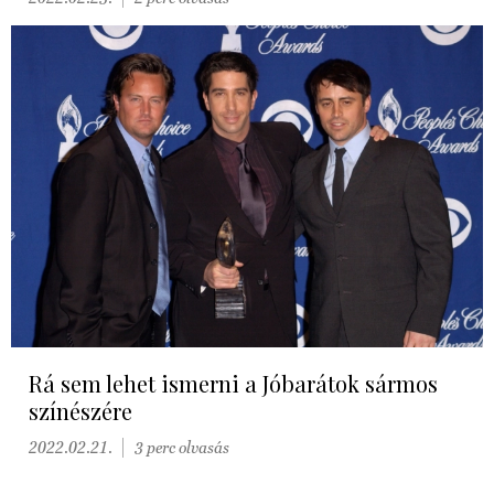
Rá sem lehet ismerni a Jóbarátok sármos
színészére
2022.02.21.
3 perc olvasás