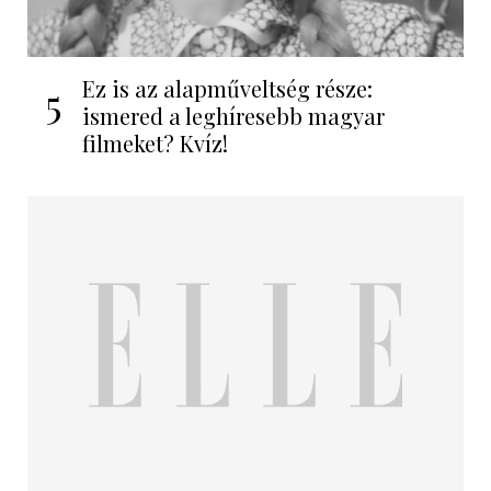
Ez is az alapműveltség része:
5
ismered a leghíresebb magyar
filmeket? Kvíz!