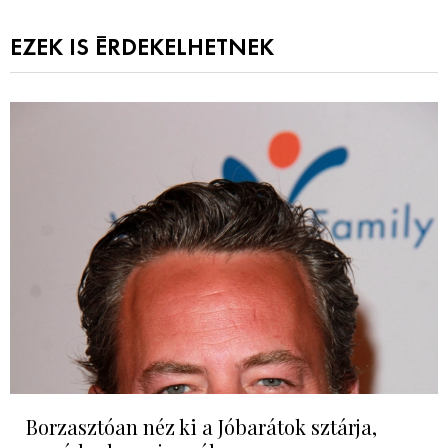
EZEK IS ÉRDEKELHETNEK
Borzasztóan néz ki a Jóbarátok sztárja,