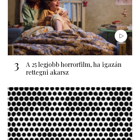
3
A 25 legjobb horrorfilm, ha igazán
rettegni akarsz