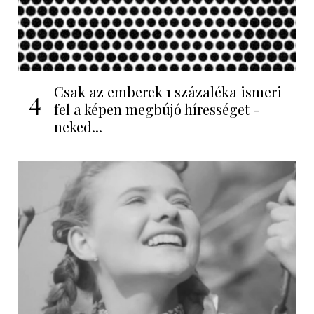
Csak az emberek 1 százaléka ismeri
4
fel a képen megbújó hírességet -
neked...