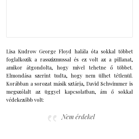
Lisa Kudrow George Floyd halála óta sokkal többet
foglalkozik a rasszizmussal és ez volt az a pillanat,
amikor átgondolta, hogy mivel tehetne ő többet.
Elmondása szerint tudta, hogy nem ülhet tétlenül.
Korábban a sorozat másik sztárja, David Schwimmer is
megszólalt az üggyel kapcsolatban, ám ő sokkal
védekezőbb volt:
Nem érdekel