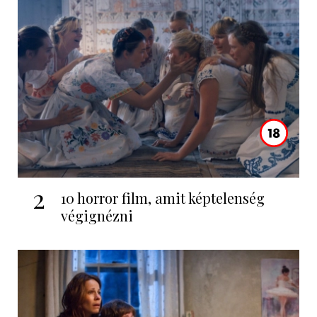
2
10 horror film, amit képtelenség
végignézni