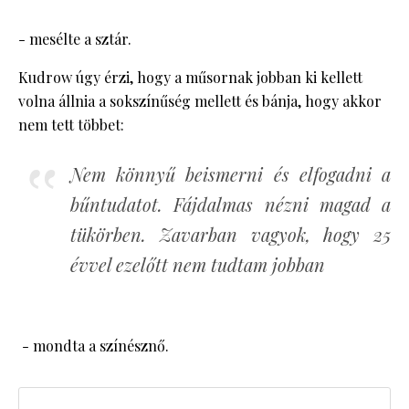
- mesélte a sztár.
Kudrow úgy érzi, hogy a műsornak jobban ki kellett
volna állnia a sokszínűség mellett és bánja, hogy akkor
nem tett többet:
Nem könnyű beismerni és elfogadni a
bűntudatot. Fájdalmas nézni magad a
tükörben. Zavarban vagyok, hogy 25
évvel ezelőtt nem tudtam jobban
- mondta a színésznő.