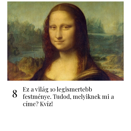
Ez a világ 10 legismertebb
8
festménye. Tudod, melyiknek mi a
címe? Kvíz!