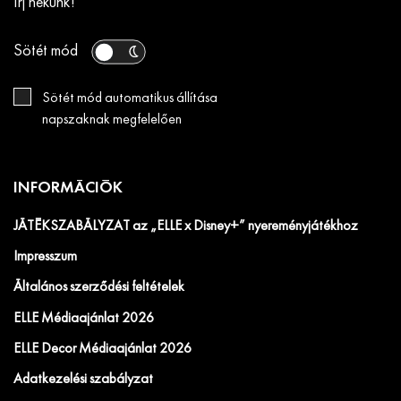
Írj nekünk!
Sötét mód
Sötét mód automatikus állítása
napszaknak megfelelően
INFORMÁCIÓK
JÁTÉKSZABÁLYZAT az „ELLE x Disney+” nyereményjátékhoz
Impresszum
Általános szerződési feltételek
ELLE Médiaajánlat 2026
ELLE Decor Médiaajánlat 2026
Adatkezelési szabályzat