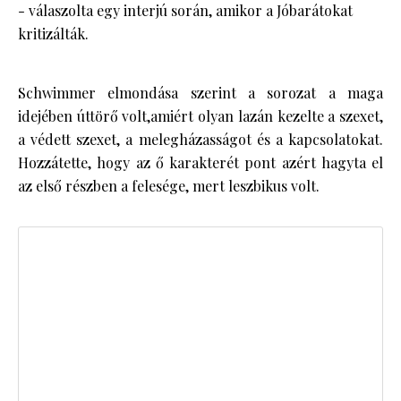
- válaszolta egy interjú során, amikor a Jóbarátokat
kritizálták.
Schwimmer elmondása szerint a sorozat a maga
idejében úttörő volt,amiért olyan lazán kezelte a szexet,
a védett szexet, a melegházasságot és a kapcsolatokat.
Hozzátette, hogy az ő karakterét pont azért hagyta el
az első részben a felesége, mert leszbikus volt.