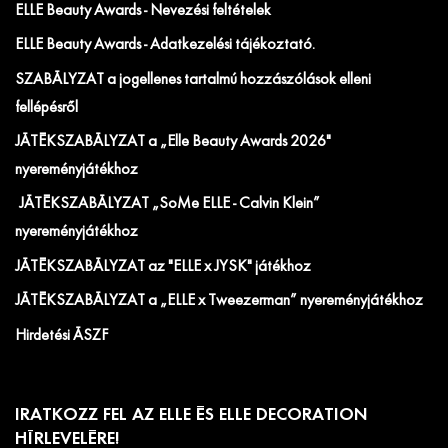
ELLE Beauty Awards - Nevezési feltételek
ELLE Beauty Awards - Adatkezelési tájékoztató.
SZABÁLYZAT a jogellenes tartalmú hozzászólások elleni
fellépésről
JÁTÉKSZABÁLYZAT a „Elle Beauty Awards 2026"
nyereményjátékhoz
JÁTÉKSZABÁLYZAT „SoMe ELLE - Calvin Klein”
nyereményjátékhoz
JÁTÉKSZABÁLYZAT az "ELLE x JYSK" játékhoz
JÁTÉKSZABÁLYZAT a „ELLE x Tweezerman” nyereményjátékhoz
Hirdetési ÁSZF
IRATKOZZ FEL AZ ELLE ÉS ELLE DECORATION
HÍRLEVELÉRE!