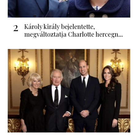
2
Károly király bejelentette,
megváltoztatja Charlotte hercegn...