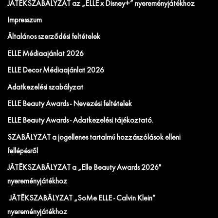
JÁTÉKSZABÁLYZAT az „ELLE x Disney+” nyereményjátékhoz
Impresszum
Általános szerződési feltételek
ELLE Médiaajánlat 2026
ELLE Decor Médiaajánlat 2026
Adatkezelési szabályzat
ELLE Beauty Awards - Nevezési feltételek
ELLE Beauty Awards - Adatkezelési tájékoztató.
SZABÁLYZAT a jogellenes tartalmú hozzászólások elleni
fellépésről
JÁTÉKSZABÁLYZAT a „Elle Beauty Awards 2026"
nyereményjátékhoz
JÁTÉKSZABÁLYZAT „SoMe ELLE - Calvin Klein”
nyereményjátékhoz