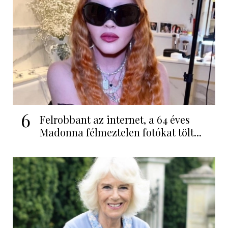
6
Felrobbant az internet, a 64 éves
Madonna félmeztelen fotókat tölt...