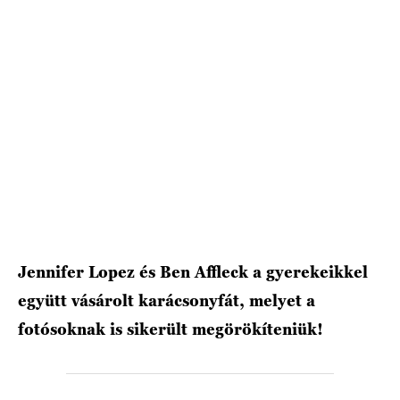
HÍRLEVÉL
Jennifer Lopez és Ben Affleck a gyerekeikkel
együtt vásárolt karácsonyfát, melyet a
fotósoknak is sikerült megörökíteniük!