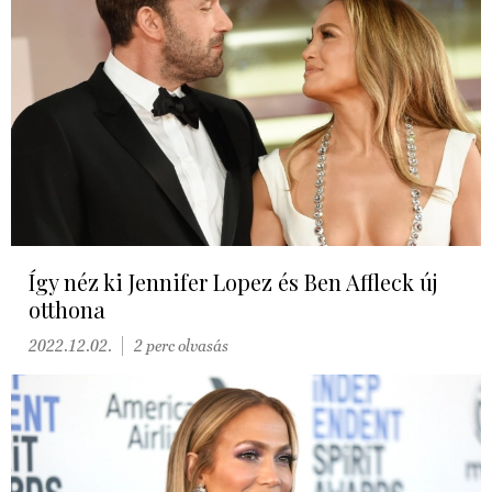
Így néz ki Jennifer Lopez és Ben Affleck új
otthona
2022.12.02.
2 perc olvasás