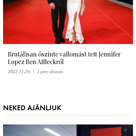
Brutálisan őszinte vallomást tett Jennifer
Lopez Ben Affleckről
2022.11.29.
1 perc olvasás
NEKED AJÁNLJUK