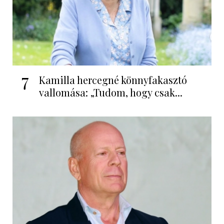
7
Kamilla hercegné könnyfakasztó
vallomása: „Tudom, hogy csak...