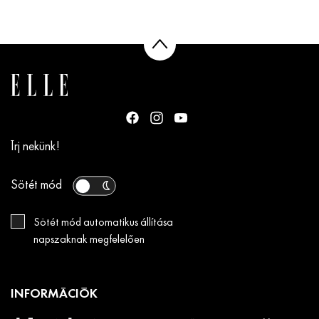
Írj nekünk!
Sötét mód
Sötét mód automatikus állítása
napszaknak megfelelően
INFORMÁCIÓK