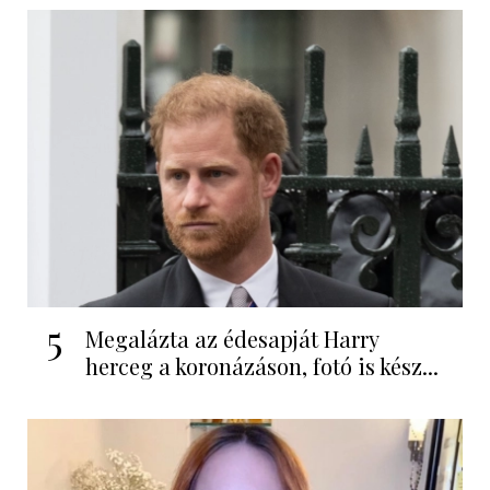
5
Megalázta az édesapját Harry
herceg a koronázáson, fotó is kész...