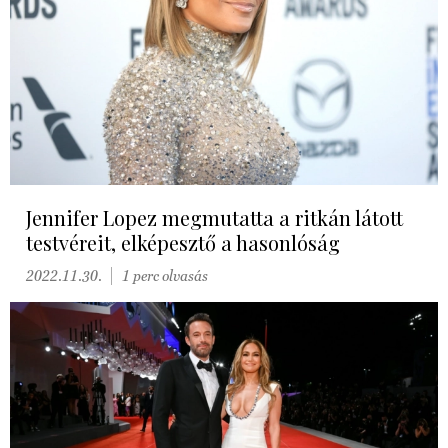
Jennifer Lopez megmutatta a ritkán látott
testvéreit, elképesztő a hasonlóság
2022.11.30.
1 perc olvasás