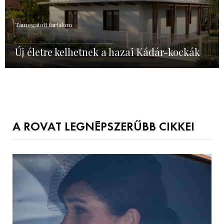
Támogatott tartalom
Új életre kelhetnek a hazai Kádár-kockák
A ROVAT LEGNÉPSZERŰBB CIKKEI