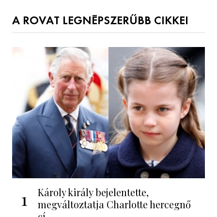
A ROVAT LEGNÉPSZERŰBB CIKKEI
Károly király bejelentette,
1
megváltoztatja Charlotte hercegnő
cí...