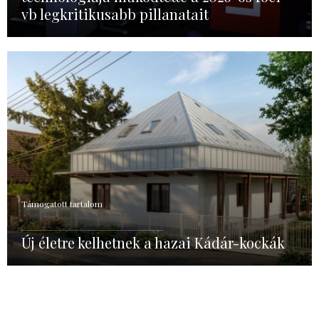
vb legkritikusabb pillanatait
Támogatott tartalom
Új életre kelhetnek a hazai Kádár-kockák