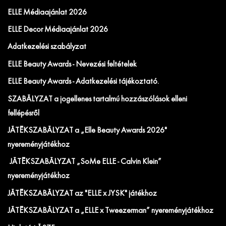
ELLE Médiaajánlat 2026
ELLE Decor Médiaajánlat 2026
Adatkezelési szabályzat
ELLE Beauty Awards - Nevezési feltételek
ELLE Beauty Awards - Adatkezelési tájékoztató.
SZABÁLYZAT a jogellenes tartalmú hozzászólások elleni
fellépésről
JÁTÉKSZABÁLYZAT a „Elle Beauty Awards 2026"
nyereményjátékhoz
JÁTÉKSZABÁLYZAT „SoMe ELLE - Calvin Klein”
nyereményjátékhoz
JÁTÉKSZABÁLYZAT az "ELLE x JYSK" játékhoz
JÁTÉKSZABÁLYZAT a „ELLE x Tweezerman” nyereményjátékhoz