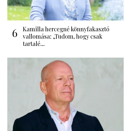
Kamilla hercegné könnyfakasztó
6
vallomása: „Tudom, hogy csak
tartalé...