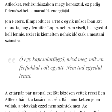
Afflecket. Nehéz időszakon megy keresztül, ez pedig
felemésztheti a maradék energiáját.
Jon Peters, filmproducer a TMZ egyik műsorában azt
mondta, hogy Jennifer Lopez nehezen viseli, ha egyedül
kell lennie. Ezért is kiemelten nehéz időszak a mostani
számára.
Ő egy kapcsolatfüggő, nézd meg, milyen
férfiakkal volt együtt. Nem tud egyedül
lenni.
A sztárpár pár nappal ezelőtt közösen vettek részt Ben
Affleck fiának a kosármeccsén. Bár mindketten jelen
voltak, a pletykák ezzel nem szűntek meg. Az