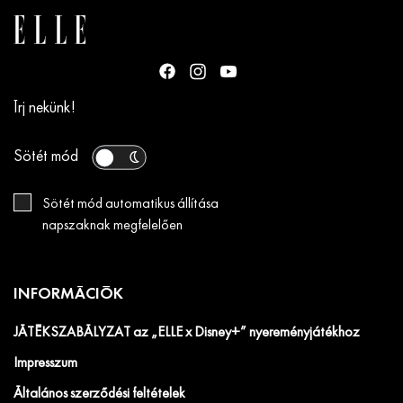
Írj nekünk!
Sötét mód
Sötét mód automatikus állítása
napszaknak megfelelően
INFORMÁCIÓK
JÁTÉKSZABÁLYZAT az „ELLE x Disney+” nyereményjátékhoz
Impresszum
Általános szerződési feltételek