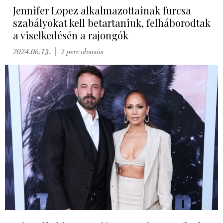
Jennifer Lopez alkalmazottainak furcsa
szabályokat kell betartaniuk, felháborodtak
a viselkedésén a rajongók
2024.06.13.
2 perc olvasás