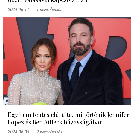
2024.06.11.
1 perc olvasás
Egy bennfentes elárulta, mi történik Jennifer
Lopez és Ben Affleck házasságában
2024.06.05.
2 perc olvasás