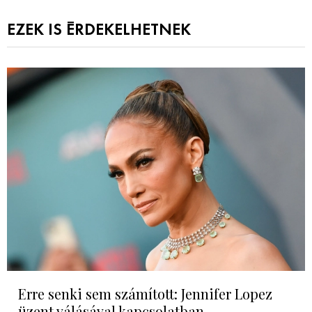
EZEK IS ÉRDEKELHETNEK
Erre senki sem számított: Jennifer Lopez
üzent válásával kapcsolatban