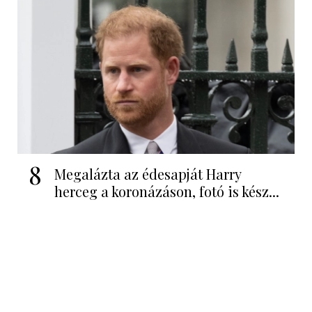
8
Megalázta az édesapját Harry
herceg a koronázáson, fotó is kész...