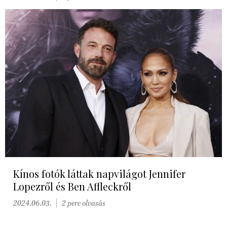
Kínos fotók láttak napvilágot Jennifer
Lopezről és Ben Affleckről
2024.06.03.
2 perc olvasás