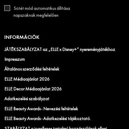
Sötét mód automatikus állítása
napszaknak megfelelően
INFORMÁCIÓK
JÁTÉKSZABÁLYZAT az „ELLE x Disney+” nyereményjátékhoz
Impresszum
Általános szerződési feltételek
ELLE Médiaajánlat 2026
ELLE Decor Médiaajánlat 2026
Adatkezelési szabályzat
ELLE Beauty Awards - Nevezési feltételek
ELLE Beauty Awards - Adatkezelési tájékoztató.
SZABÁLYZAT a jogellenes tartalmú hozzászólások elleni