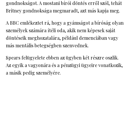
gondnokságot. A mostani bírói döntés erről szól, tehát
Britney gondnoksága megmaradt, azt más kapja meg.
A BBC emlékeztet rá, hogy a gyámságot a bíróság olyan
személyek számára ítéli oda, akik nem képesek saját
döntéseik meghozatalára, például demenciában vagy
más mentális betegségben szenvednek.
Spears felügyelete ebben az ügyben két részre oszlik.
Az egyik a vagyonára és a pénzügyi ügyeire vonatkozik,
a másik pedig személyére.