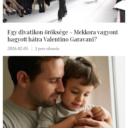
Egy divatikon öröksége – Mekkora vagyont
hagyott hátra Valentino Garavani?
2026.02.05.
3 perc olvasás