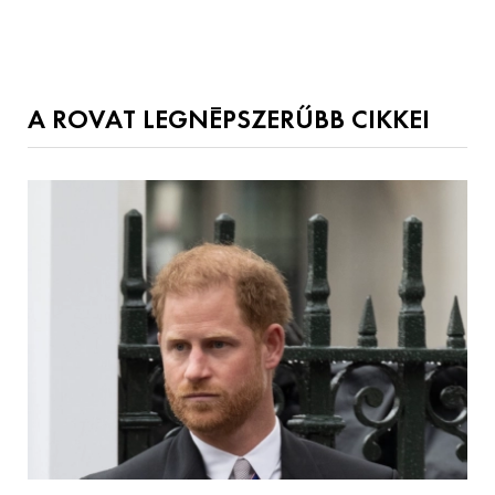
A ROVAT LEGNÉPSZERŰBB CIKKEI