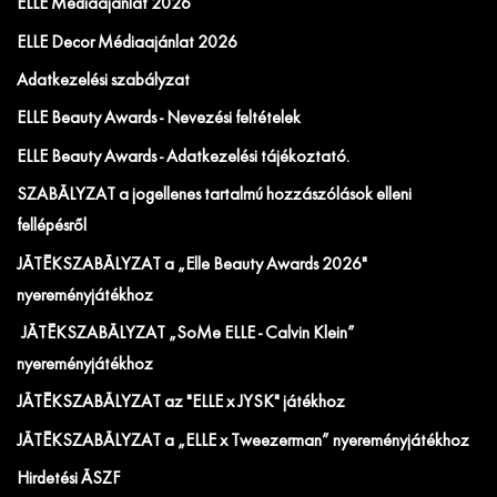
ELLE Médiaajánlat 2026
ELLE Decor Médiaajánlat 2026
Adatkezelési szabályzat
ELLE Beauty Awards - Nevezési feltételek
ELLE Beauty Awards - Adatkezelési tájékoztató.
SZABÁLYZAT a jogellenes tartalmú hozzászólások elleni
fellépésről
JÁTÉKSZABÁLYZAT a „Elle Beauty Awards 2026"
nyereményjátékhoz
JÁTÉKSZABÁLYZAT „SoMe ELLE - Calvin Klein”
nyereményjátékhoz
JÁTÉKSZABÁLYZAT az "ELLE x JYSK" játékhoz
JÁTÉKSZABÁLYZAT a „ELLE x Tweezerman” nyereményjátékhoz
Hirdetési ÁSZF