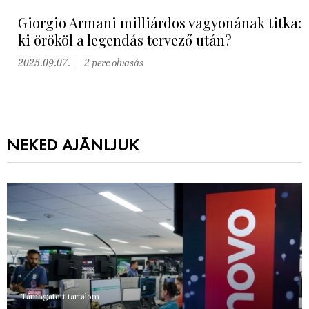
Giorgio Armani milliárdos vagyonának titka:
ki örököl a legendás tervező után?
2025.09.07.
2 perc olvasás
NEKED AJÁNLJUK
Támogatott tartalom