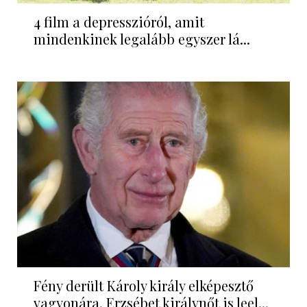
4 film a depresszióról, amit
mindenkinek legalább egyszer lá...
Fény derült Károly király elképesztő
vagyonára, Erzsébet királynőt is leel...