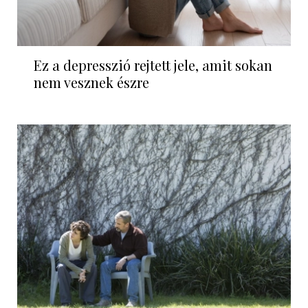
Ez a depresszió rejtett jele, amit sokan
nem vesznek észre