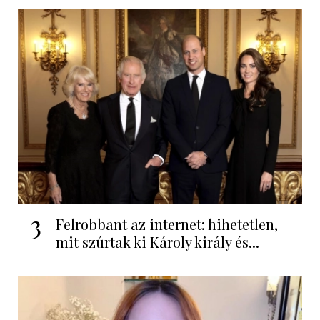
3
Felrobbant az internet: hihetetlen,
mit szúrtak ki Károly király és...