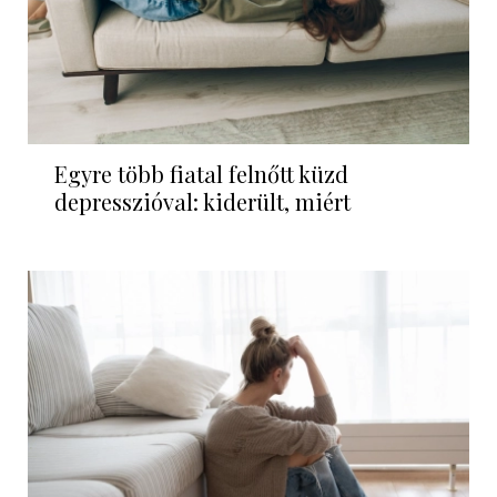
Egyre több fiatal felnőtt küzd
depresszióval: kiderült, miért