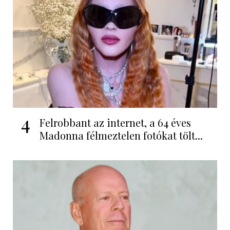
4
Felrobbant az internet, a 64 éves
Madonna félmeztelen fotókat tölt...