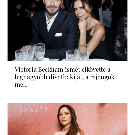
Victoria Beckham ismét elkövette a
legnagyobb divatbakiját, a rajongók
mé...