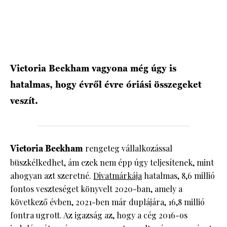
Victoria Beckham vagyona még úgy is
hatalmas, hogy évről évre óriási összegeket
veszít.
Victoria Beckham
rengeteg vállalkozással
büszkélkedhet, ám ezek nem épp úgy teljesítenek, mint
ahogyan azt szeretné.
Divatmárkája
hatalmas, 8,6 millió
fontos veszteséget könyvelt 2020-ban, amely a
következő évben, 2021-ben már duplájára, 16,8 millió
fontra ugrott. Az igazság az, hogy a cég 2016-os