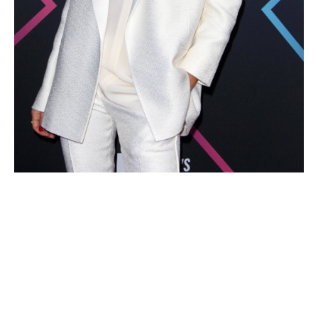
HÍRLEVÉL