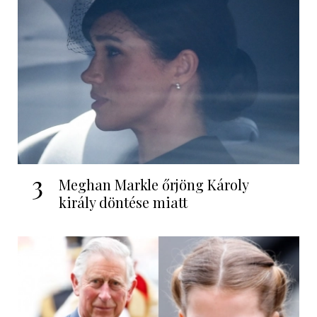
3
Meghan Markle őrjöng Károly
király döntése miatt