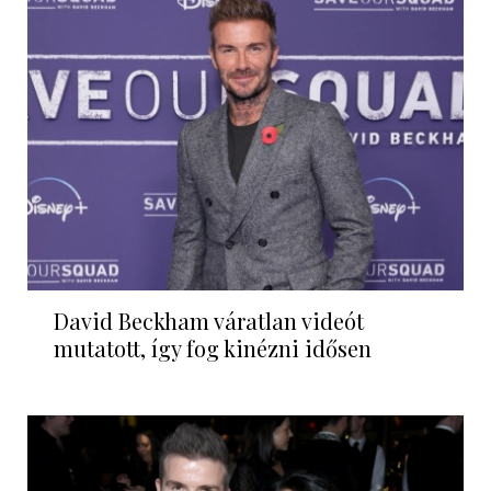
David Beckham váratlan videót
mutatott, így fog kinézni idősen