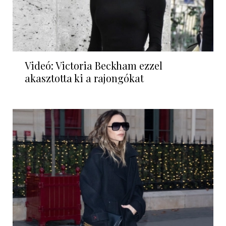
Videó: Victoria Beckham ezzel
akasztotta ki a rajongókat