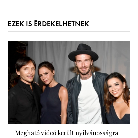
EZEK IS ÉRDEKELHETNEK
Megható videó került nyilvánosságra