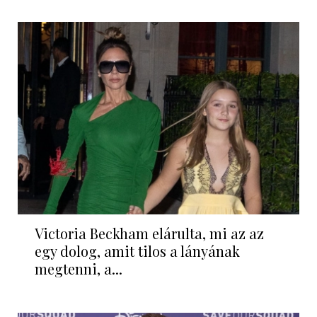
Victoria Beckham elárulta, mi az az
egy dolog, amit tilos a lányának
megtenni, a...