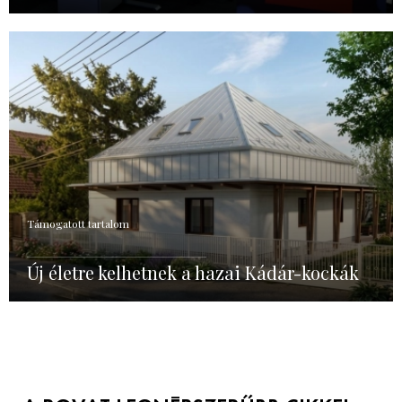
Támogatott tartalom
Új életre kelhetnek a hazai Kádár-kockák