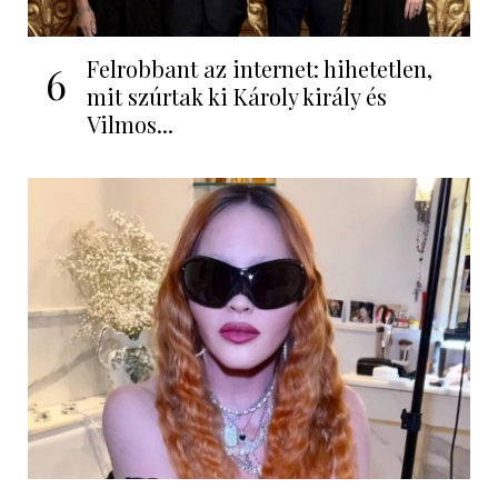
Felrobbant az internet: hihetetlen,
6
mit szúrtak ki Károly király és
Vilmos...