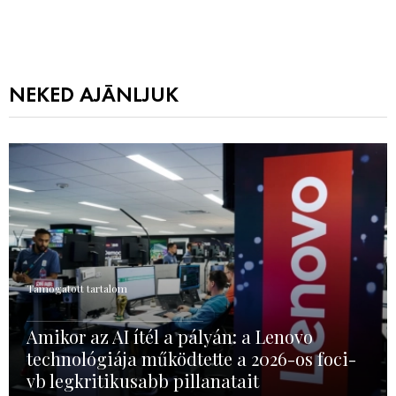
NEKED AJÁNLJUK
Támogatott tartalom
Amikor az AI ítél a pályán: a Lenovo
technológiája működtette a 2026-os foci-
vb legkritikusabb pillanatait