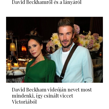
David Beckhamről és a lányáról
David Beckham videóján nevet most
mindenki, így csinált viccet
Victoriából