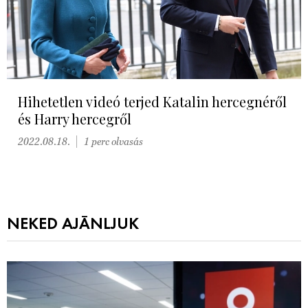
Hihetetlen videó terjed Katalin hercegnéről
és Harry hercegről
2022.08.18.
1 perc olvasás
NEKED AJÁNLJUK