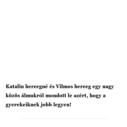
HÍRLEVÉL
Katalin hercegné és Vilmos herceg egy nagy
közös álmukról mondott le azért, hogy a
gyerekeiknek jobb legyen!