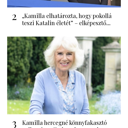
2
„Kamilla elhatározta, hogy pokollá
teszi Katalin életét” – elképesztő...
3
Kamilla hercegné könnyfakasztó