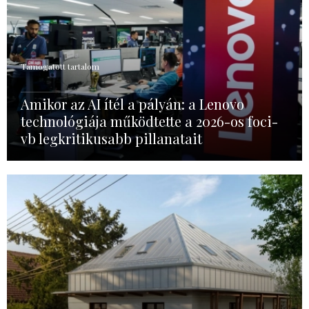
Támogatott tartalom
Amikor az AI ítél a pályán: a Lenovo
technológiája működtette a 2026-os foci-
vb legkritikusabb pillanatait