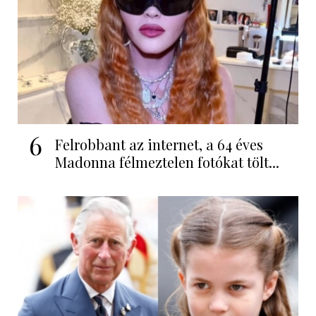
6
Felrobbant az internet, a 64 éves
Madonna félmeztelen fotókat tölt...