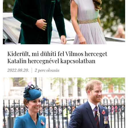
Kiderült, mi dühíti fel Vilmos herceget
Katalin hercegnével kapcsolatban
2022.08.20.
2 perc olvasás