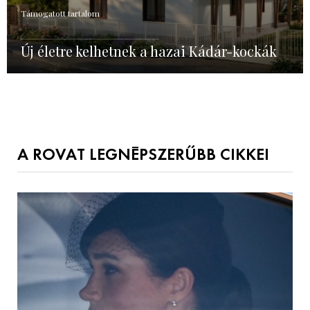
Támogatott tartalom
Új életre kelhetnek a hazai Kádár-kockák
A ROVAT LEGNÉPSZERŰBB CIKKEI