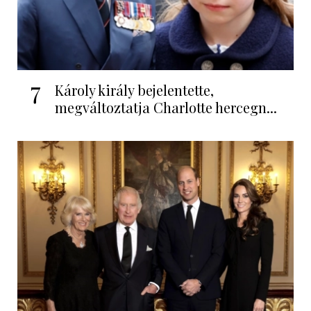
7
Károly király bejelentette,
megváltoztatja Charlotte hercegn...