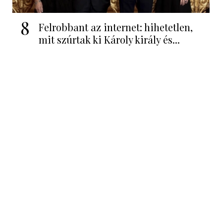
8
Felrobbant az internet: hihetetlen,
mit szúrtak ki Károly király és...