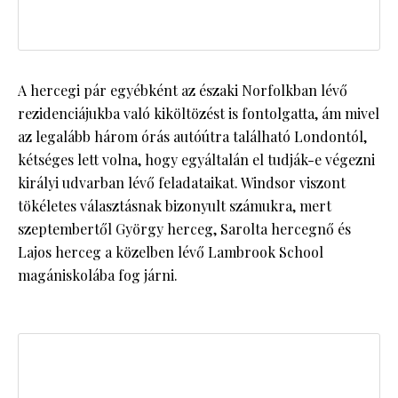
A hercegi pár egyébként az északi Norfolkban lévő
rezidenciájukba való kiköltözést is fontolgatta, ám mivel
az legalább három órás autóútra található Londontól,
kétséges lett volna, hogy egyáltalán el tudják-e végezni
királyi udvarban lévő feladataikat. Windsor viszont
tökéletes választásnak bizonyult számukra, mert
szeptembertől György herceg, Sarolta hercegnő és
Lajos herceg a közelben lévő Lambrook School
magániskolába fog járni.