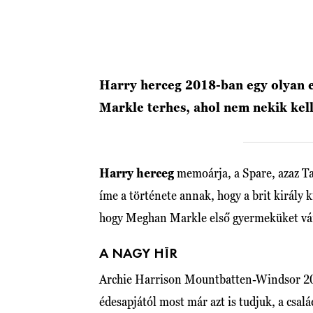
Harry herceg 2018-ban egy olyan e
Markle terhes, ahol nem nekik kel
Harry herceg
memoárja, a Spare, azaz Ta
íme a története annak, hogy a brit király k
hogy Meghan Markle első gyermeküket vá
A NAGY HÍR
Archie Harrison Mountbatten-Windsor 2019
édesapjától most már azt is tudjuk, a csalá