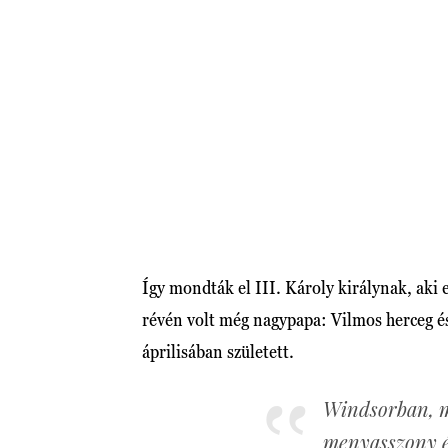
Így mondták el III. Károly királynak, aki e
révén volt még nagypapa: Vilmos herceg é
áprilisában született.
Windsorban, m
menyasszony és