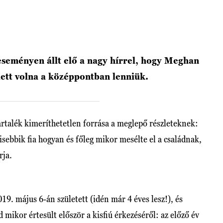
seményen állt elő a nagy hírrel, hogy Meghan
lett volna a középpontban lenniük.
rtalék kimeríthetetlen forrása a meglepő részleteknek:
isebbik fia hogyan és főleg mikor mesélte el a családnak,
rja.
. május 6-án született (idén már 4 éves lesz!), és
d mikor értesült először a kisfiú érkezéséről: az előző év