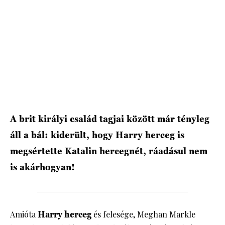
HÍRLEVÉL
A brit királyi család tagjai között már tényleg
áll a bál: kiderült, hogy Harry herceg is
megsértette Katalin hercegnét, ráadásul nem
is akárhogyan!
Amióta
Harry herceg
és felesége, Meghan Markle