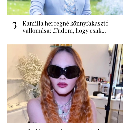
3
Kamilla hercegné könnyfakasztó
vallomása: „Tudom, hogy csak...