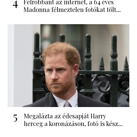
4
Felrobbant az internet, a 64 éves
Madonna félmeztelen fotókat tölt...
5
Megalázta az édesapját Harry
herceg a koronázáson, fotó is kész...