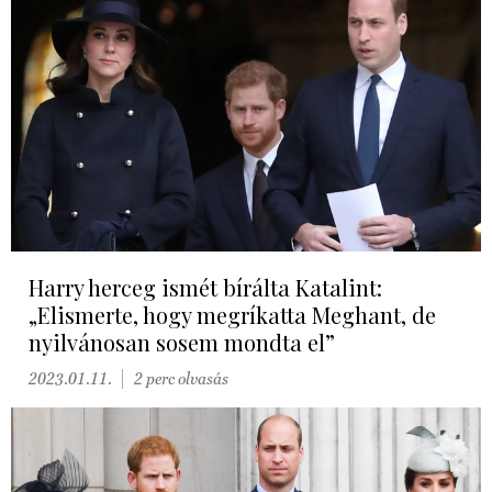
Harry herceg ismét bírálta Katalint:
„Elismerte, hogy megríkatta Meghant, de
nyilvánosan sosem mondta el”
2023.01.11.
2 perc olvasás