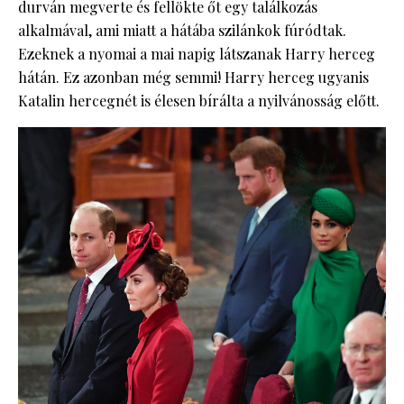
durván megverte és fellökte őt egy találkozás
alkalmával, ami miatt a hátába szilánkok fúródtak.
Ezeknek a nyomai a mai napig látszanak Harry herceg
hátán. Ez azonban még semmi! Harry herceg ugyanis
Katalin hercegnét is élesen bírálta a nyilvánosság előtt.