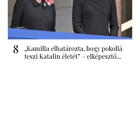
8
„Kamilla elhatározta, hogy pokollá
teszi Katalin életét” – elképesztő...