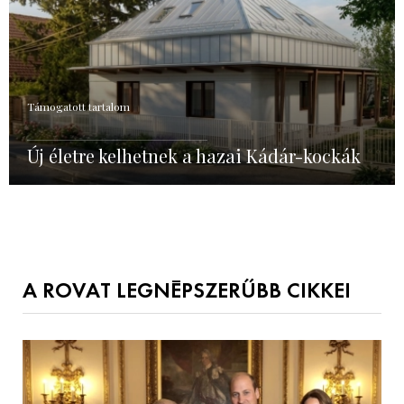
Támogatott tartalom
Új életre kelhetnek a hazai Kádár-kockák
A ROVAT LEGNÉPSZERŰBB CIKKEI