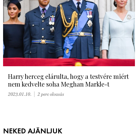
Harry herceg elárulta, hogy a testvére miért
nem kedvelte soha Meghan Markle-t
2023.01.10.
2 perc olvasás
NEKED AJÁNLJUK