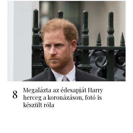
Megalázta az édesapját Harry
8
herceg a koronázáson, fotó is
készült róla