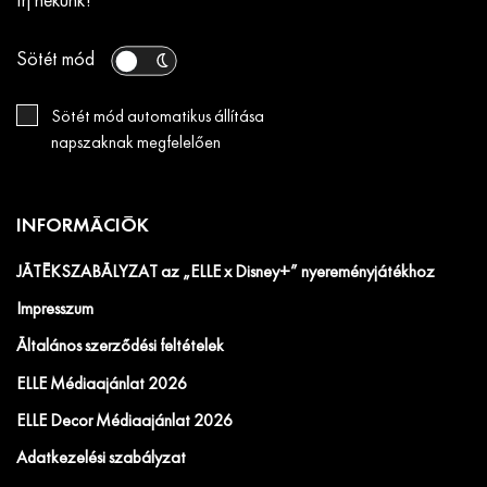
Írj nekünk!
Sötét mód
Sötét mód automatikus állítása
napszaknak megfelelően
INFORMÁCIÓK
JÁTÉKSZABÁLYZAT az „ELLE x Disney+” nyereményjátékhoz
Impresszum
Általános szerződési feltételek
ELLE Médiaajánlat 2026
ELLE Decor Médiaajánlat 2026
Adatkezelési szabályzat