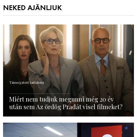
NEKED AJÁNLJUK
Támogatott tartalom
Miért nem tudjuk megunni még 20 év
után sem Az ördög Pradát visel filmeket?