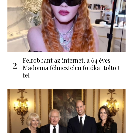
Felrobbant az internet, a 64 éves
2
Madonna félmeztelen fotókat töltött
fel