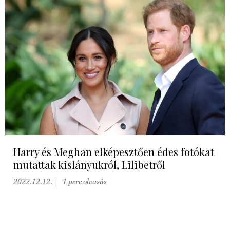
Harry és Meghan elképesztően édes fotókat
mutattak kislányukról, Lilibetről
2022.12.12.
1 perc olvasás