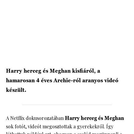
HÍRLEVÉL
Harry herceg és Meghan kisfiáról, a
hamarosan 4 éves Archie-ról aranyos videó
készült.
A Netflix dokusorozatában
Harry herceg és Meghan
sok fotót, videót megosztottak a gyerekekről. Így