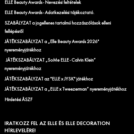
ELLE Beauty Awards - Nevezési feltételek
ELLE Beauty Awards - Adatkezelési tájékoztató.
SZABÁLYZAT a jogellenes tartalmú hozzászólások elleni
fellépésről
JÁTÉKSZABÁLYZAT a „Elle Beauty Awards 2026"
nyereményjátékhoz
JÁTÉKSZABÁLYZAT „SoMe ELLE - Calvin Klein”
nyereményjátékhoz
JÁTÉKSZABÁLYZAT az "ELLE x JYSK" játékhoz
JÁTÉKSZABÁLYZAT a „ELLE x Tweezerman” nyereményjátékhoz
Hirdetési ÁSZF
IRATKOZZ FEL AZ ELLE ÉS ELLE DECORATION
HÍRLEVELÉRE!