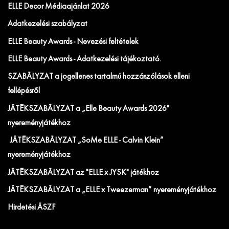
ELLE Decor Médiaajánlat 2026
Adatkezelési szabályzat
ELLE Beauty Awards - Nevezési feltételek
ELLE Beauty Awards - Adatkezelési tájékoztató.
SZABÁLYZAT a jogellenes tartalmú hozzászólások elleni
fellépésről
JÁTÉKSZABÁLYZAT a „Elle Beauty Awards 2026"
nyereményjátékhoz
JÁTÉKSZABÁLYZAT „SoMe ELLE - Calvin Klein”
nyereményjátékhoz
JÁTÉKSZABÁLYZAT az "ELLE x JYSK" játékhoz
JÁTÉKSZABÁLYZAT a „ELLE x Tweezerman” nyereményjátékhoz
Hirdetési ÁSZF