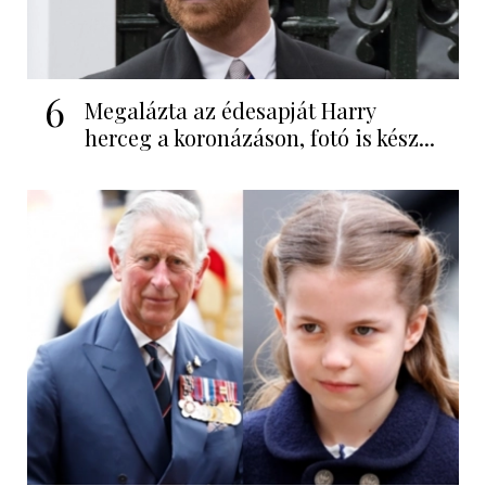
6
Megalázta az édesapját Harry
herceg a koronázáson, fotó is kész...