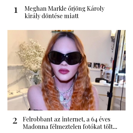
1
Meghan Markle őrjöng Károly
király döntése miatt
2
Felrobbant az internet, a 64 éves
Madonna félmeztelen fotókat tölt...