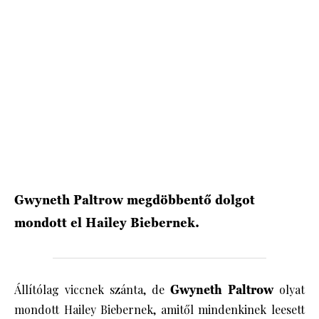
HÍRLEVÉL
Gwyneth Paltrow megdöbbentő dolgot
mondott el Hailey Biebernek.
Állítólag viccnek szánta, de
Gwyneth Paltrow
olyat
mondott Hailey Biebernek, amitől mindenkinek leesett