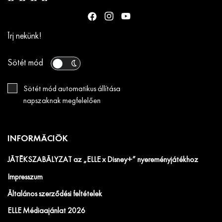
Írj nekünk!
Sötét mód
Sötét mód automatikus állítása
napszaknak megfelelően
INFORMÁCIÓK
JÁTÉKSZABÁLYZAT az „ELLE x Disney+” nyereményjátékhoz
Impresszum
Általános szerződési feltételek
ELLE Médiaajánlat 2026