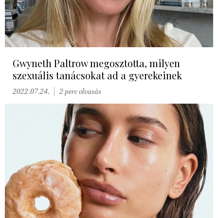
Gwyneth Paltrow megosztotta, milyen
szexuális tanácsokat ad a gyerekeinek
2022.07.24.
2 perc olvasás