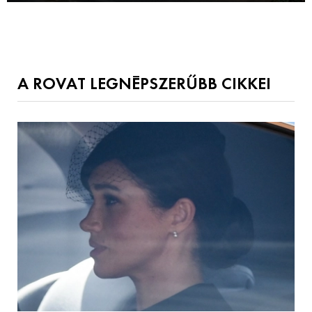
A ROVAT LEGNÉPSZERŰBB CIKKEI