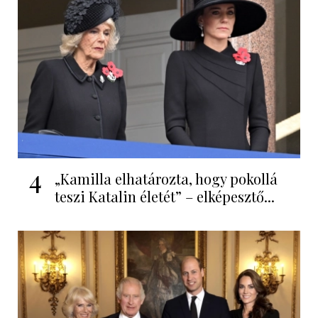
4
„Kamilla elhatározta, hogy pokollá
teszi Katalin életét” – elképesztő...