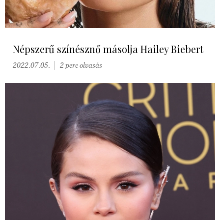
Népszerű színésznő másolja Hailey Biebert
2022.07.05.
2 perc olvasás