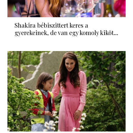
Shakira bébiszittert keres a
gyerekeinek, de van egy komoly kiköt...