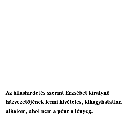
HÍRLEVÉL
Az álláshirdetés szerint Erzsébet királynő
házvezetőjének lenni kivételes, kihagyhatatlan
alkalom, ahol nem a pénz a lényeg.