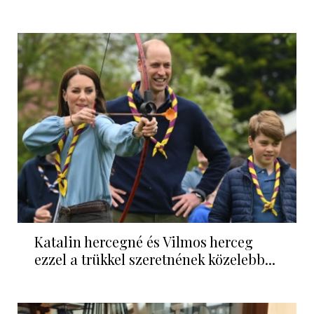
Katalin hercegné és Vilmos herceg
ezzel a trükkel szeretnének közelebb...