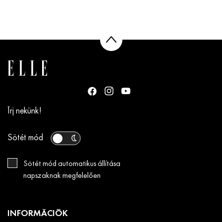
Írj nekünk!
Sötét mód
Sötét mód automatikus állítása
napszaknak megfelelően
INFORMÁCIÓK