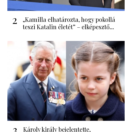
2
„Kamilla elhatározta, hogy pokollá
teszi Katalin életét” – elképesztő...
3
Károly király bejelentette,