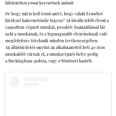
kifejezetten rossz keresetnek számít.
De hogy mit is kell tenni azért, hogy valaki Erzsébet
királynő házvezetőnője legyen? Az ideális jelölt élvezi a
csapatban végzett munkát, proaktív hozzáállással lát
neki a munkának, és a legmagasabb elvárásoknak való
megfelelésre törekszik minden tevékenységében.
Az álláshirdetés szerint az alkalmazottól heti 40 órás
munkaidőt várnak el, a munkavégzés helye pedig
a Buckingham-palota, vagy a Windsori kastély.