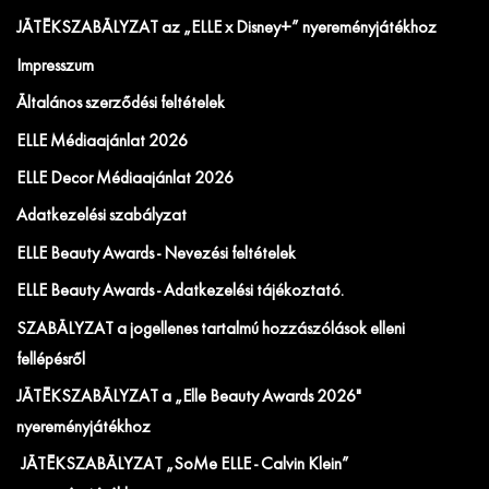
JÁTÉKSZABÁLYZAT az „ELLE x Disney+” nyereményjátékhoz
Impresszum
Általános szerződési feltételek
ELLE Médiaajánlat 2026
ELLE Decor Médiaajánlat 2026
Adatkezelési szabályzat
ELLE Beauty Awards - Nevezési feltételek
ELLE Beauty Awards - Adatkezelési tájékoztató.
SZABÁLYZAT a jogellenes tartalmú hozzászólások elleni
fellépésről
JÁTÉKSZABÁLYZAT a „Elle Beauty Awards 2026"
nyereményjátékhoz
JÁTÉKSZABÁLYZAT „SoMe ELLE - Calvin Klein”