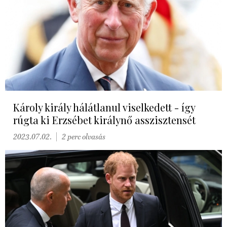
Károly király hálátlanul viselkedett - így
rúgta ki Erzsébet királynő asszisztensét
2023.07.02.
2 perc olvasás