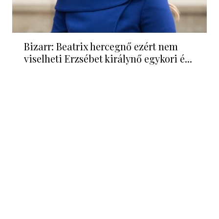
Bizarr: Beatrix hercegnő ezért nem
viselheti Erzsébet királynő egykori é...