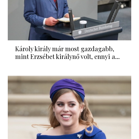
Károly király már most gazdagabb,
mint Erzsébet királynő volt, ennyi a...