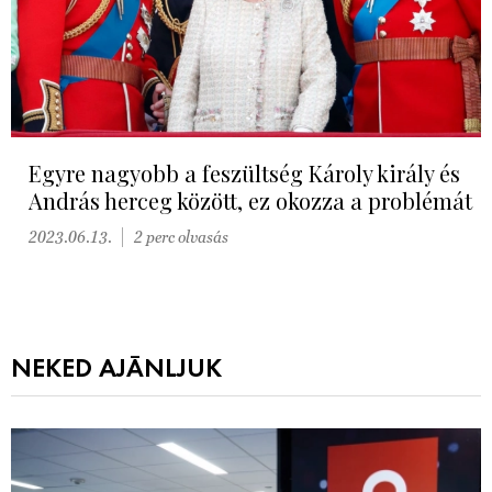
Egyre nagyobb a feszültség Károly király és
András herceg között, ez okozza a problémát
2023.06.13.
2 perc olvasás
NEKED AJÁNLJUK