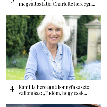
megváltoztatja Charlotte hercegn...
4
Kamilla hercegné könnyfakasztó
vallomása: „Tudom, hogy csak...