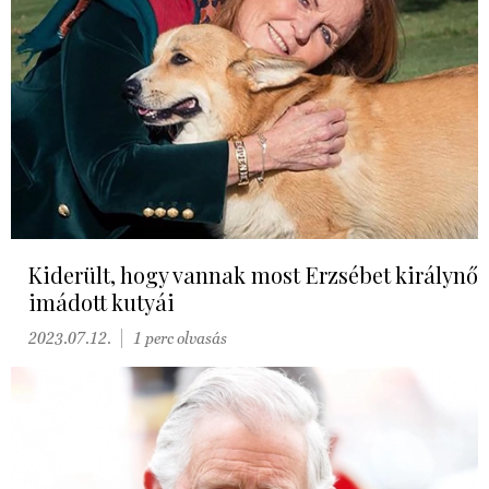
Kiderült, hogy vannak most Erzsébet királynő
imádott kutyái
2023.07.12.
1 perc olvasás