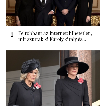
1
Felrobbant az internet: hihetetlen,
mit szúrtak ki Károly király és...