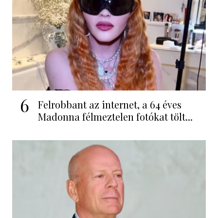
6
Felrobbant az internet, a 64 éves
Madonna félmeztelen fotókat tölt...