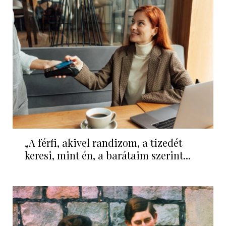
„A férfi, akivel randizom, a tizedét
keresi, mint én, a barátaim szerint...