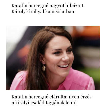
Katalin hercegné nagyot hibázott
Károly királlyal kapcsolatban
Katalin hercegné elárulta: ilyen érzés
a királyi család tagjának lenni