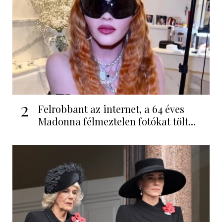
2
Felrobbant az internet, a 64 éves
Madonna félmeztelen fotókat tölt...