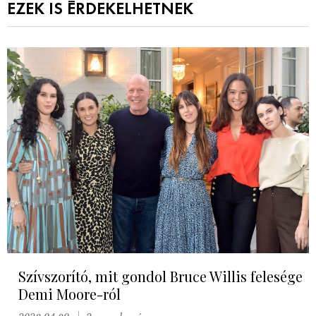
EZEK IS ÉRDEKELHETNEK
Szívszorító, mit gondol Bruce Willis felesége
Demi Moore-ról