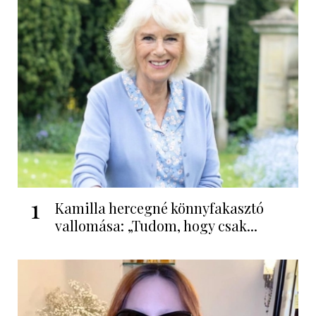
1
Kamilla hercegné könnyfakasztó
vallomása: „Tudom, hogy csak...