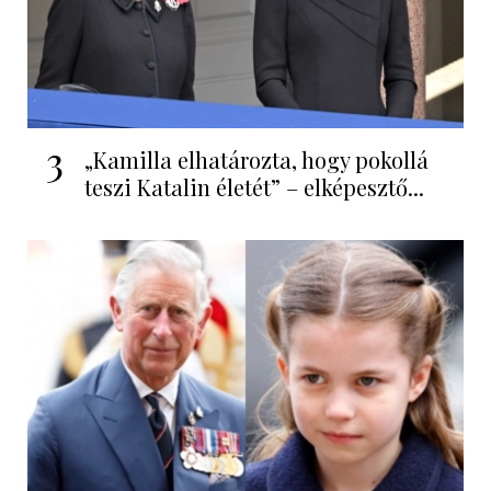
3
„Kamilla elhatározta, hogy pokollá
teszi Katalin életét” – elképesztő...