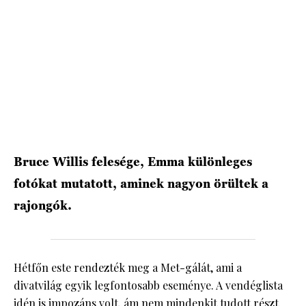
HÍRLEVÉL
Bruce Willis felesége, Emma különleges
fotókat mutatott, aminek nagyon örültek a
rajongók.
Hétfőn este rendezték meg a Met-gálát, ami a
divatvilág egyik legfontosabb eseménye. A vendéglista
idén is impozáns volt, ám nem mindenkit tudott részt