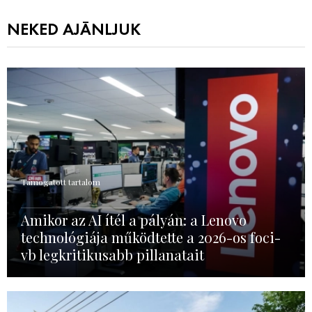
NEKED AJÁNLJUK
Támogatott tartalom
Amikor az AI ítél a pályán: a Lenovo
technológiája működtette a 2026-os foci-
vb legkritikusabb pillanatait