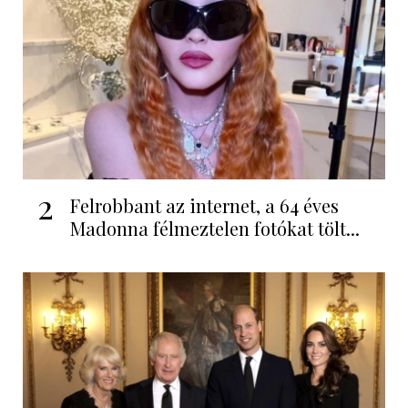
2
Felrobbant az internet, a 64 éves
Madonna félmeztelen fotókat tölt...