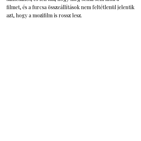
filmet, és a furcsa összeállítások nem feltétlenül jelentik
azt, hogy a mozifilm is rossz lesz.