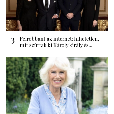
3
Felrobbant az internet: hihetetlen,
mit szúrtak ki Károly király és...