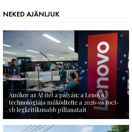
NEKED AJÁNLJUK
Támogatott tartalom
Amikor az AI ítél a pályán: a Lenovo
technológiája működtette a 2026-os foci-
vb legkritikusabb pillanatait