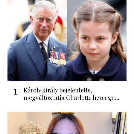
1
Károly király bejelentette,
megváltoztatja Charlotte hercegn...