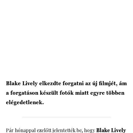
HÍRLEVÉL
Blake Lively elkezdte forgatni az új filmjét, ám
a forgatáson készült fotók miatt egyre többen
elégedetlenek.
Pár hónappal ezelőtt jelentették be, hogy
Blake Lively