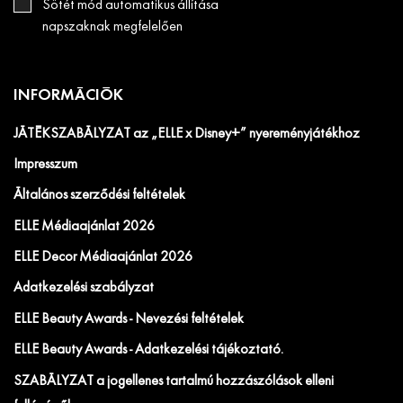
Sötét mód automatikus állítása
napszaknak megfelelően
INFORMÁCIÓK
JÁTÉKSZABÁLYZAT az „ELLE x Disney+” nyereményjátékhoz
Impresszum
Általános szerződési feltételek
ELLE Médiaajánlat 2026
ELLE Decor Médiaajánlat 2026
Adatkezelési szabályzat
ELLE Beauty Awards - Nevezési feltételek
ELLE Beauty Awards - Adatkezelési tájékoztató.
SZABÁLYZAT a jogellenes tartalmú hozzászólások elleni