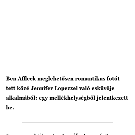
HÍRLEVÉL
Ben Affleck meglehetősen romantikus fotót
tett közé Jennifer Lopezzel való esküvője
alkalmából: egy mellékhelységből jelentkezett
be.