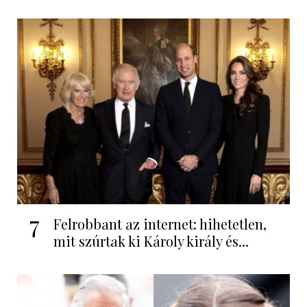
7
Felrobbant az internet: hihetetlen,
mit szúrtak ki Károly király és...