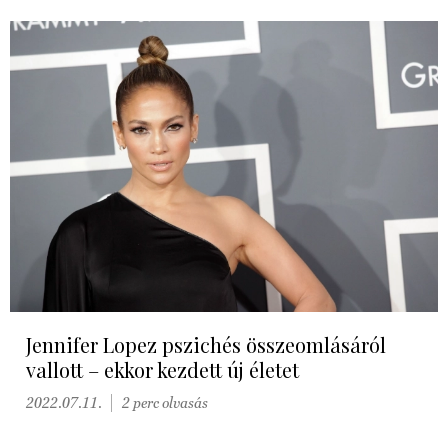
Jennifer Lopez pszichés összeomlásáról
vallott – ekkor kezdett új életet
2022.07.11.
2 perc olvasás