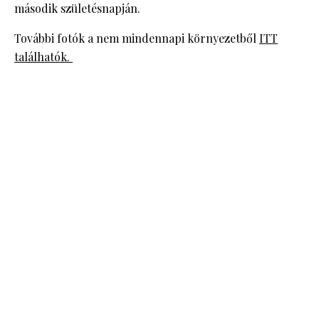
második születésnapján.
További fotók a nem mindennapi környezetből
ITT
találhatók.