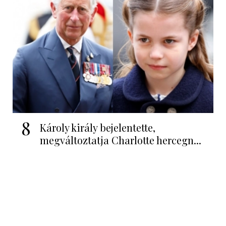
8
Károly király bejelentette,
megváltoztatja Charlotte hercegn...