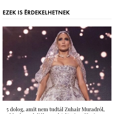
EZEK IS ÉRDEKELHETNEK
5 dolog, amit nem tudtál Zuhair Muradról,