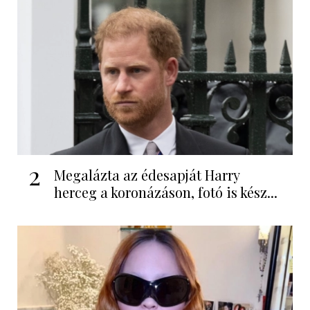
2
Megalázta az édesapját Harry
herceg a koronázáson, fotó is kész...