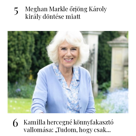
5
Meghan Markle őrjöng Károly
király döntése miatt
6
Kamilla hercegné könnyfakasztó
vallomása: „Tudom, hogy csak...