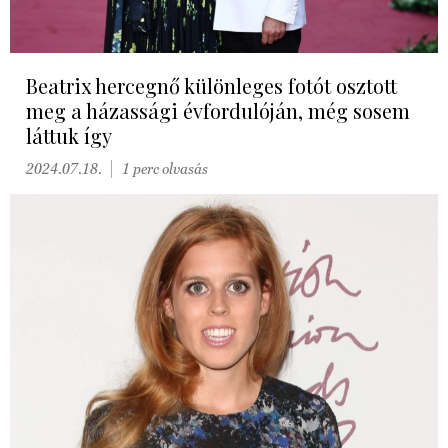
Beatrix hercegnő különleges fotót osztott
meg a házassági évfordulóján, még sosem
láttuk így
2024.07.18.
1 perc olvasás