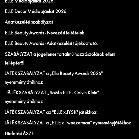
ELLE Médiaajánlat 2026
ELLE Decor Médiaajánlat 2026
Adatkezelési szabályzat
ELLE Beauty Awards - Nevezési feltételek
ELLE Beauty Awards - Adatkezelési tájékoztató.
SZABÁLYZAT a jogellenes tartalmú hozzászólások elleni
fellépésről
JÁTÉKSZABÁLYZAT a „Elle Beauty Awards 2026"
nyereményjátékhoz
JÁTÉKSZABÁLYZAT „SoMe ELLE - Calvin Klein”
nyereményjátékhoz
JÁTÉKSZABÁLYZAT az "ELLE x JYSK" játékhoz
JÁTÉKSZABÁLYZAT a „ELLE x Tweezerman” nyereményjátékhoz
Hirdetési ÁSZF