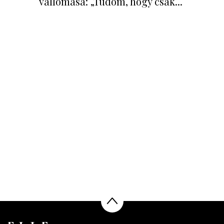
vallomása: „Tudom, hogy csak...