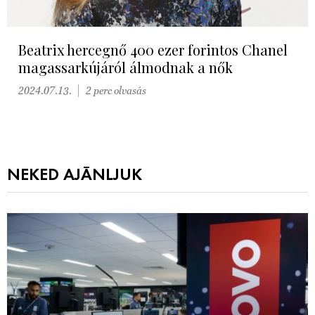
Beatrix hercegnő 400 ezer forintos Chanel
magassarkújáról álmodnak a nők
2024.07.13.
2 perc olvasás
NEKED AJÁNLJUK