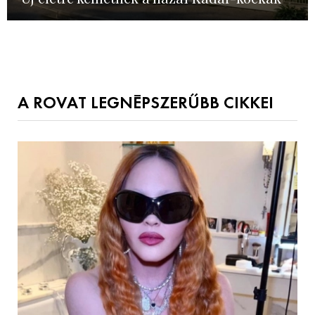
A ROVAT LEGNÉPSZERŰBB CIKKEI