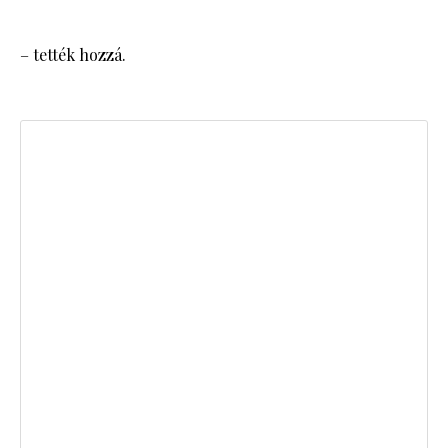
– tették hozzá.