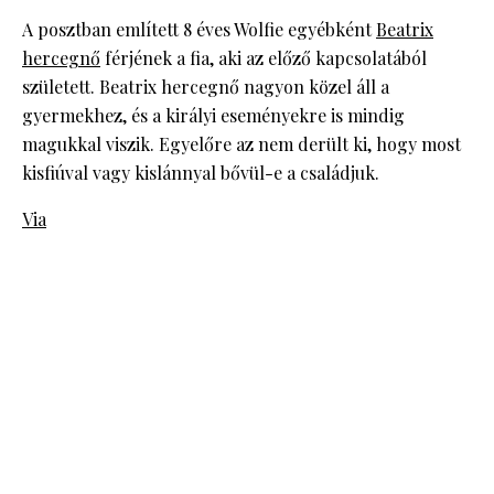
A posztban említett 8 éves Wolfie egyébként
Beatrix
hercegnő
férjének a fia, aki az előző kapcsolatából
született. Beatrix hercegnő nagyon közel áll a
gyermekhez, és a királyi eseményekre is mindig
magukkal viszik. Egyelőre az nem derült ki, hogy most
kisfiúval vagy kislánnyal bővül-e a családjuk.
Via