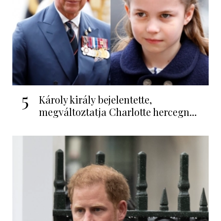
5
Károly király bejelentette,
megváltoztatja Charlotte hercegn...