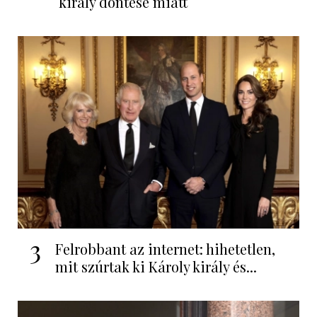
király döntése miatt
3
Felrobbant az internet: hihetetlen,
mit szúrtak ki Károly király és...