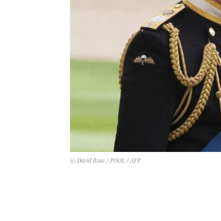
© David Rose / POOL / AFP