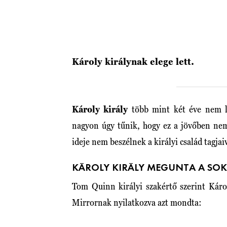
Károly királynak elege lett.
Károly király
több mint két éve nem lá
nagyon úgy tűnik, hogy ez a jövőben nem
ideje nem beszélnek a királyi család tagjai
KÁROLY KIRÁLY MEGUNTA A SO
Tom Quinn királyi szakértő szerint Károl
Mirrornak nyilatkozva azt mondta: