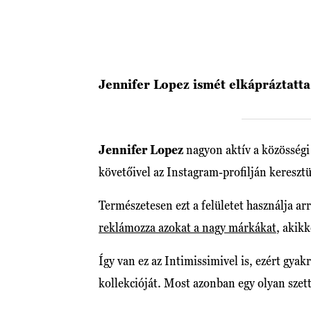
Jennifer Lopez ismét elkápráztatta
Jennifer Lopez
nagyon aktív a közösségi
követőivel az Instagram-profilján kereszt
Természetesen ezt a felületet használja arra
reklámozza azokat a nagy márkákat
, akikk
Így van ez az Intimissimivel is, ezért gya
kollekcióját. Most azonban egy olyan szet