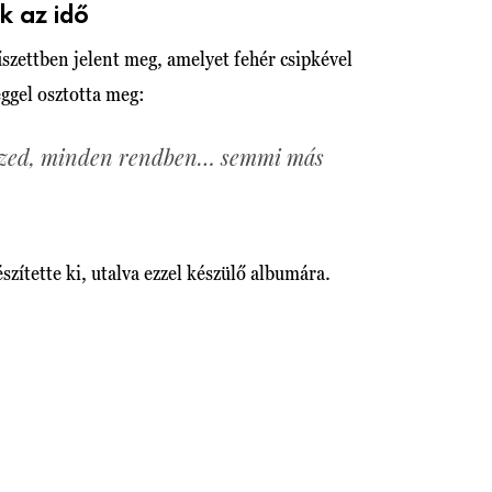
k az idő
szettben jelent meg, amelyet fehér csipkével
eggel osztotta meg:
rzed, minden rendben… semmi más
szítette ki, utalva ezzel készülő albumára.