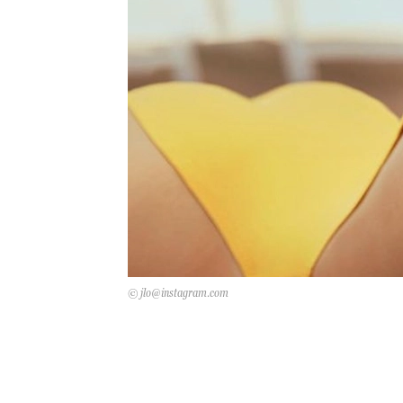
© jlo@instagram.com