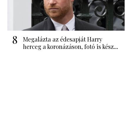
8
Megalázta az édesapját Harry
herceg a koronázáson, fotó is kész...