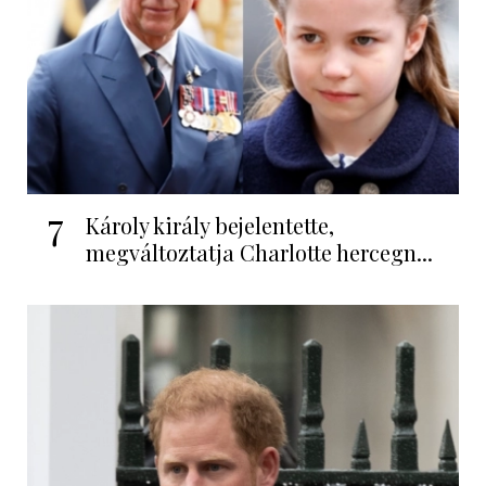
7
Károly király bejelentette,
megváltoztatja Charlotte hercegn...