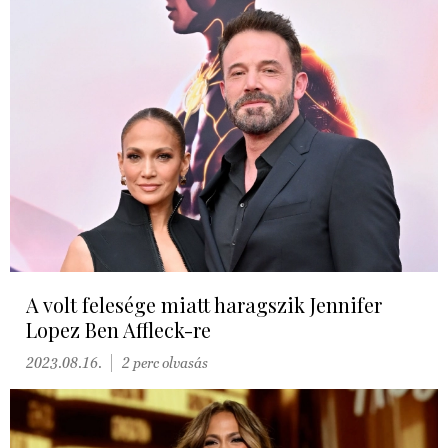
A volt felesége miatt haragszik Jennifer
Lopez Ben Affleck-re
2023.08.16.
2 perc olvasás