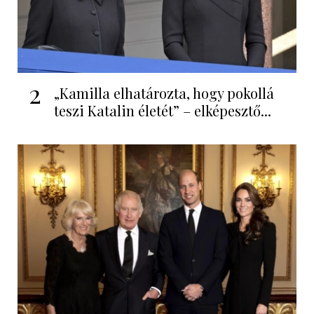
2
„Kamilla elhatározta, hogy pokollá
teszi Katalin életét” – elképesztő...