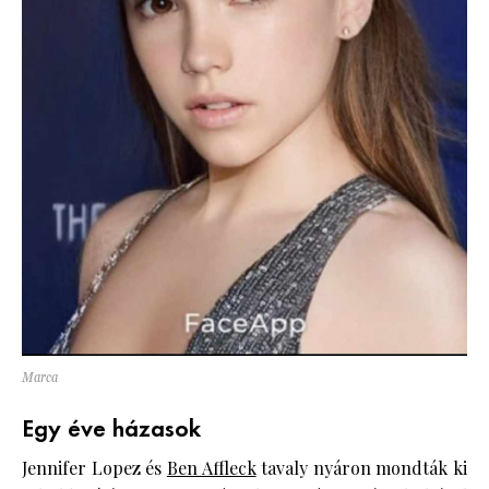
Marca
Egy éve házasok
Jennifer Lopez és
Ben Affleck
tavaly nyáron mondták ki