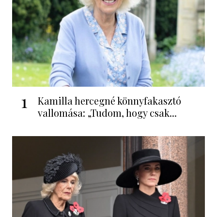
1
Kamilla hercegné könnyfakasztó
vallomása: „Tudom, hogy csak...