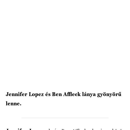
HÍRLEVÉL
Jennifer Lopez és Ben Affleck lánya gyönyörű
lenne.