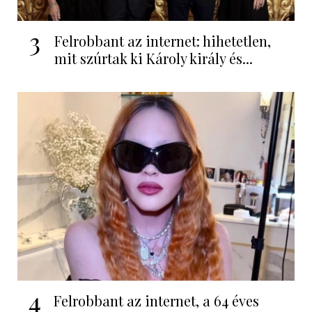
3
Felrobbant az internet: hihetetlen,
mit szúrtak ki Károly király és...
4
Felrobbant az internet, a 64 éves