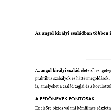
Az angol királyi családban többen 
Az
angol királyi család
életéről rengeteg
praktikus szabályok és háttérmegoldások,
is, amelyeket a család tagjai és a körülöt
A FEDŐNEVEK FONTOSAK
Ez elsőre biztos valami kémfilmes részlet