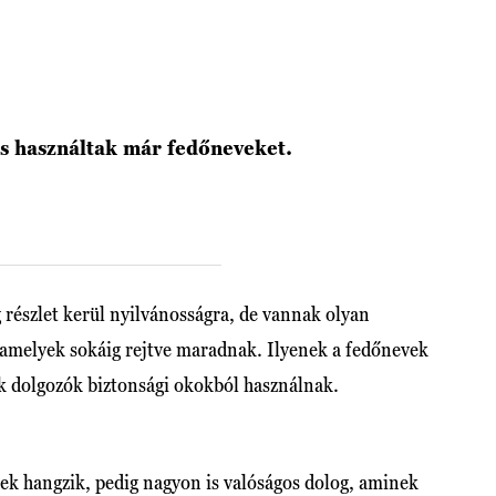
is használtak már fedőneveket.
 részlet kerül nyilvánosságra, de vannak olyan
 amelyek sokáig rejtve maradnak. Ilyenek a fedőnevek
tük dolgozók biztonsági okokból használnak.
nek hangzik, pedig nagyon is valóságos dolog, aminek