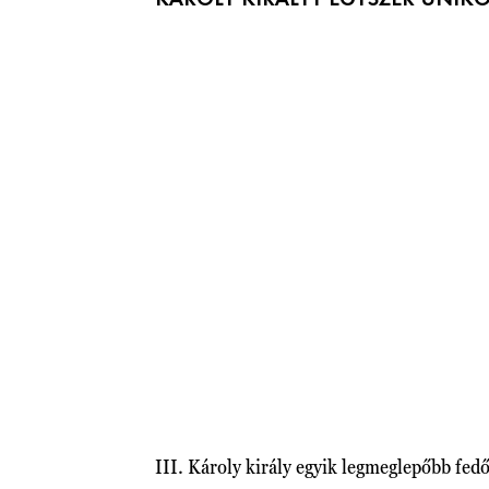
III. Károly király egyik legmeglepőbb fed