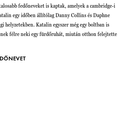
talosabb fedőneveket is kaptak, amelyek a cambridge-i
talin egy időben állítólag Danny Collins és Daphne
gi helyzetekben. Katalin egyszer még egy boltban is
ek félre neki egy fürdőruhát, miután otthon felejtette
EDŐNEVET