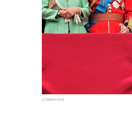
© Shutterstock