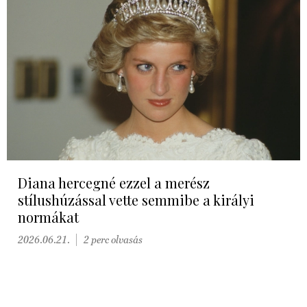
Diana hercegné ezzel a merész
stílushúzással vette semmibe a királyi
normákat
2026.06.21.
2 perc olvasás