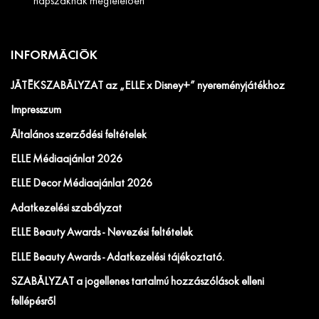
napszaknak megfelelően
INFORMÁCIÓK
JÁTÉKSZABÁLYZAT az „ELLE x Disney+” nyereményjátékhoz
Impresszum
Általános szerződési feltételek
ELLE Médiaajánlat 2026
ELLE Decor Médiaajánlat 2026
Adatkezelési szabályzat
ELLE Beauty Awards - Nevezési feltételek
ELLE Beauty Awards - Adatkezelési tájékoztató.
SZABÁLYZAT a jogellenes tartalmú hozzászólások elleni
fellépésről