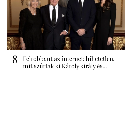
8
Felrobbant az internet: hihetetlen,
mit szúrtak ki Károly király és...