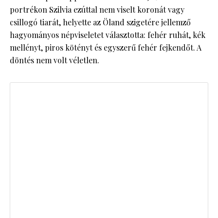
portrékon Szilvia ezúttal nem viselt koronát vagy
csillogó tiarát, helyette az Öland szigetére jellemző
hagyományos népviseletet választotta: fehér ruhát, kék
mellényt, piros kötényt és egyszerű fehér fejkendőt. A
döntés nem volt véletlen.