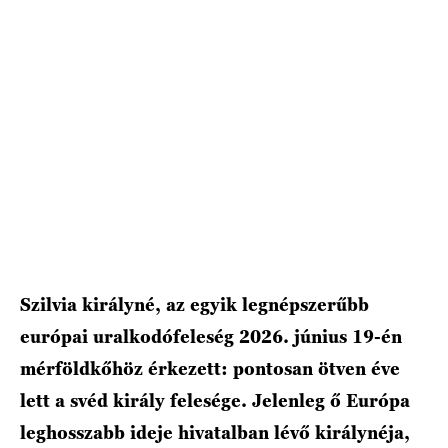
HÍRLEVÉL
Szilvia királyné, az egyik legnépszerűbb
európai uralkodófeleség 2026. június 19-én
mérföldkőhöz érkezett: pontosan ötven éve
lett a svéd király felesége. Jelenleg ő Európa
leghosszabb ideje hivatalban lévő királynéja,