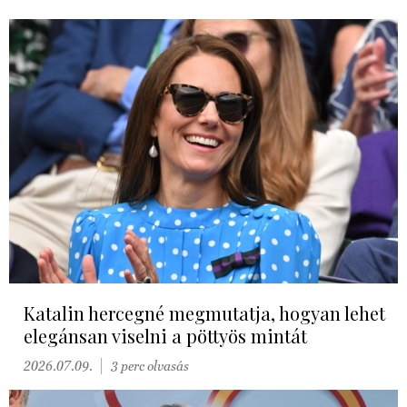
Katalin hercegné megmutatja, hogyan lehet
elegánsan viselni a pöttyös mintát
2026.07.09.
3 perc olvasás