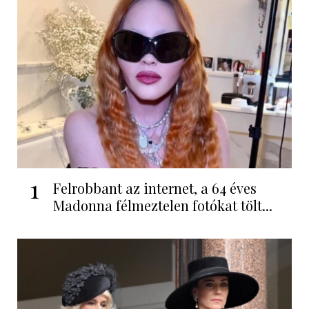
1
Felrobbant az internet, a 64 éves
Madonna félmeztelen fotókat tölt...