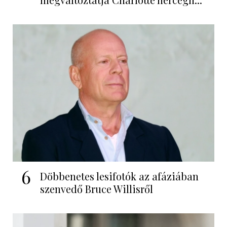
6
Döbbenetes lesifotók az afáziában
szenvedő Bruce Willisről