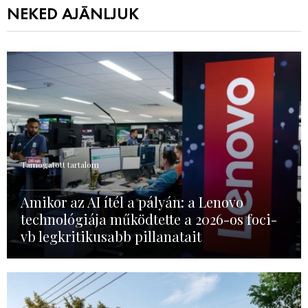
NEKED AJÁNLJUK
Támogatott tartalom
Amikor az AI ítél a pályán: a Lenovo
technológiája működtette a 2026-os foci-
vb legkritikusabb pillanatait