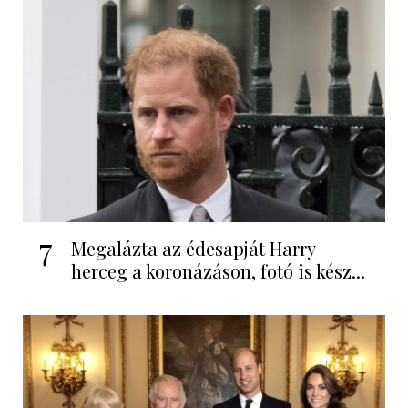
7
Megalázta az édesapját Harry
herceg a koronázáson, fotó is kész...