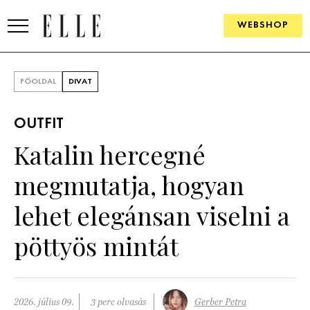
WEBSHOP
DIVAT
FŐOLDAL
DIVAT
ELLE DIGITAL
OUTFIT
GOURMET AWARDS
Katalin hercegné
SZÉPSÉG
megmutatja, hogyan
KULTÚRA
lehet elegánsan viselni a
PSZICHÉ
pöttyös mintát
ÉLETMÓD
PÁRKAPCSOLAT
2026. július 09.
3 perc olvasás
Gerber Petra