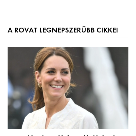
A ROVAT LEGNÉPSZERŰBB CIKKEI