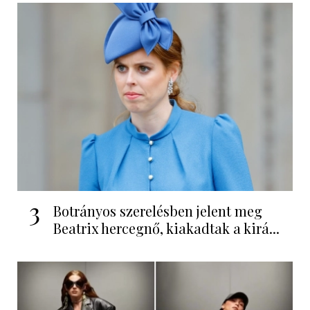
3
Botrányos szerelésben jelent meg
Beatrix hercegnő, kiakadtak a kirá...