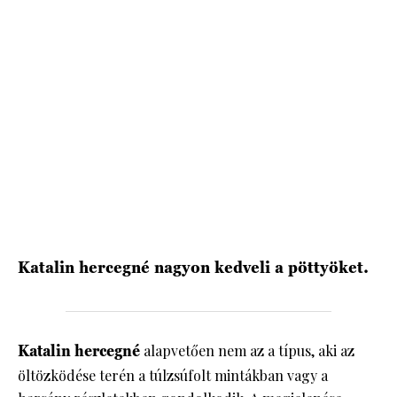
HÍRLEVÉL
Katalin hercegné nagyon kedveli a pöttyöket.
Katalin hercegné
alapvetően nem az a típus, aki az
öltözködése terén a túlzsúfolt mintákban vagy a