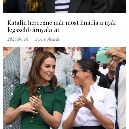
Katalin hercegné már most imádja a nyár
legszebb árnyalatát
2026.06.16.
3 perc olvasás