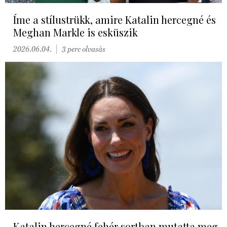
Íme a stílustrükk, amire Katalin hercegné és
Meghan Markle is esküszik
2026.06.04.
3 perc olvasás
Katalin hercegné fehér sortban mutatta meg,