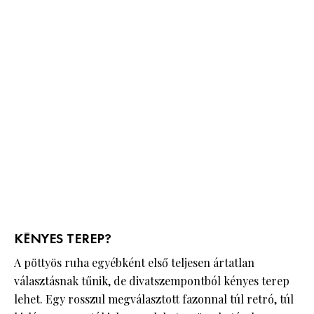
KÉNYES TEREP?
A pöttyös ruha egyébként első teljesen ártatlan
választásnak tűnik, de divatszempontból kényes terep
lehet. Egy rosszul megválasztott fazonnal túl retró, túl