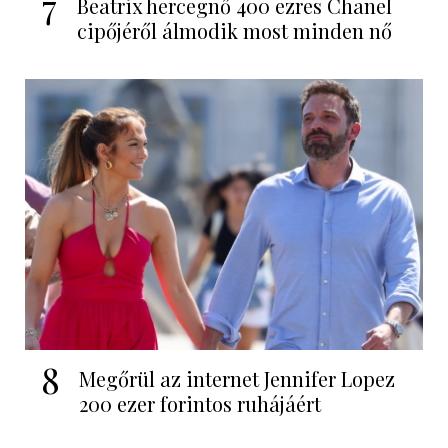
7
Beatrix hercegnő 400 ezres Chanel
cipőjéről álmodik most minden nő
8
Megőrül az internet Jennifer Lopez
200 ezer forintos ruhájáért