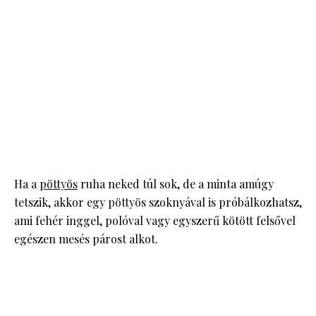
Ha a
pöttyös
ruha neked túl sok, de a minta amúgy
tetszik, akkor egy pöttyös szoknyával is próbálkozhatsz,
ami fehér inggel, polóval vagy egyszerű kötött felsővel
egészen mesés párost alkot.