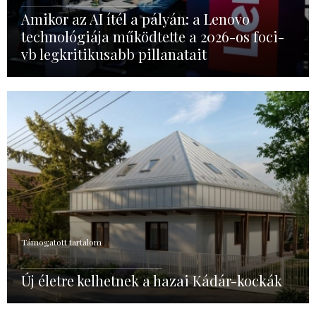
Amikor az AI ítél a pályán: a Lenovo
technológiája működtette a 2026-os foci-
vb legkritikusabb pillanatait
Támogatott tartalom
Új életre kelhetnek a hazai Kádár-kockák