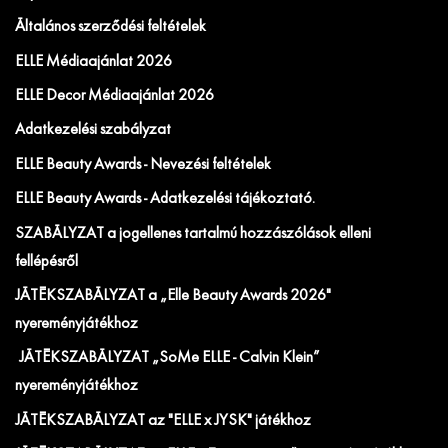
Általános szerződési feltételek
ELLE Médiaajánlat 2026
ELLE Decor Médiaajánlat 2026
Adatkezelési szabályzat
ELLE Beauty Awards - Nevezési feltételek
ELLE Beauty Awards - Adatkezelési tájékoztató.
SZABÁLYZAT a jogellenes tartalmú hozzászólások elleni
fellépésről
JÁTÉKSZABÁLYZAT a „Elle Beauty Awards 2026"
nyereményjátékhoz
JÁTÉKSZABÁLYZAT „SoMe ELLE - Calvin Klein”
nyereményjátékhoz
JÁTÉKSZABÁLYZAT az "ELLE x JYSK" játékhoz