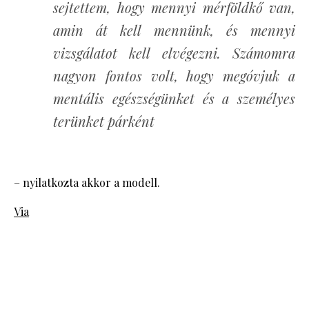
sejtettem, hogy mennyi mérföldkő van,
amin át kell mennünk, és mennyi
vizsgálatot kell elvégezni. Számomra
nagyon fontos volt, hogy megóvjuk a
mentális egészségünket és a személyes
terünket párként
– nyilatkozta akkor a modell.
Via