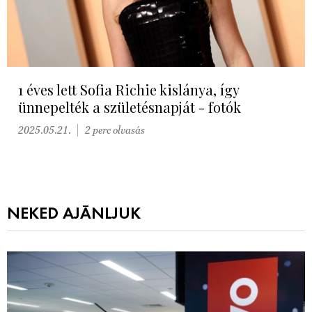
1 éves lett Sofia Richie kislánya, így
ünnepelték a születésnapját - fotók
2025.05.21.
2 perc olvasás
NEKED AJÁNLJUK