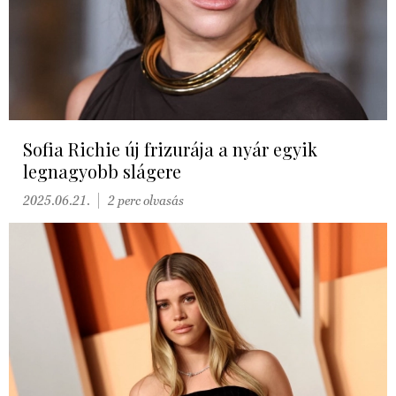
Sofia Richie új frizurája a nyár egyik
legnagyobb slágere
2025.06.21.
2 perc olvasás