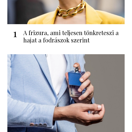
1
A frizura, ami teljesen tönkreteszi a
hajat a fodrászok szerint