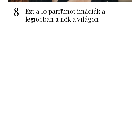
8
Ezt a 10 parfümöt imádják a
legjobban a nők a világon