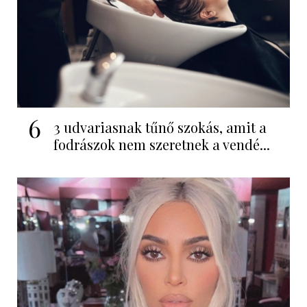
6
3 udvariasnak tűnő szokás, amit a
fodrászok nem szeretnek a vendé...