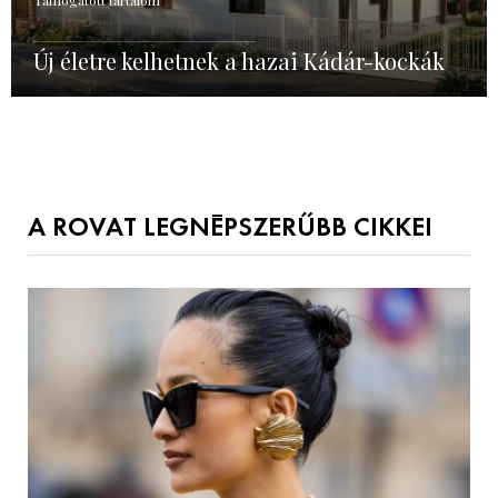
Új életre kelhetnek a hazai Kádár-kockák
A ROVAT LEGNÉPSZERŰBB CIKKEI