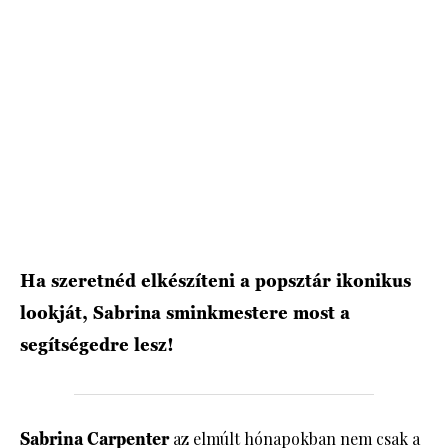
HÍRLEVÉL
Ha szeretnéd elkészíteni a popsztár ikonikus
lookját, Sabrina sminkmestere most a
segítségedre lesz!
Sabrina Carpenter
az elmúlt hónapokban nem csak a