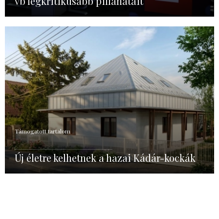
vb legkritikusabb pillanatait
Támogatott tartalom
Új életre kelhetnek a hazai Kádár-kockák