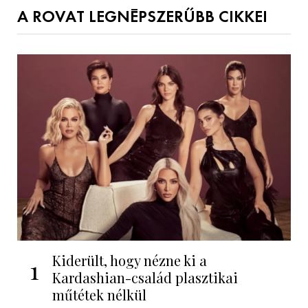
A ROVAT LEGNÉPSZERŰBB CIKKEI
Kiderült, hogy nézne ki a
1
Kardashian-család plasztikai
műtétek nélkül