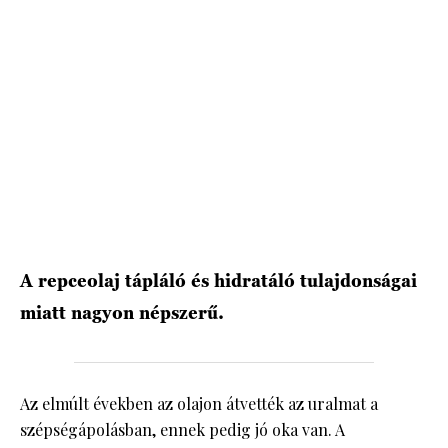
HÍRLEVÉL
A repceolaj tápláló és hidratáló tulajdonságai
miatt nagyon népszerű.
Az elmúlt években az olajon átvették az uralmat a
szépségápolásban, ennek pedig jó oka van. A