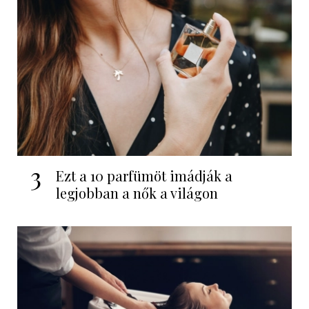
3
Ezt a 10 parfümöt imádják a
legjobban a nők a világon