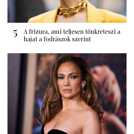
5
A frizura, ami teljesen tönkreteszi a
hajat a fodrászok szerint