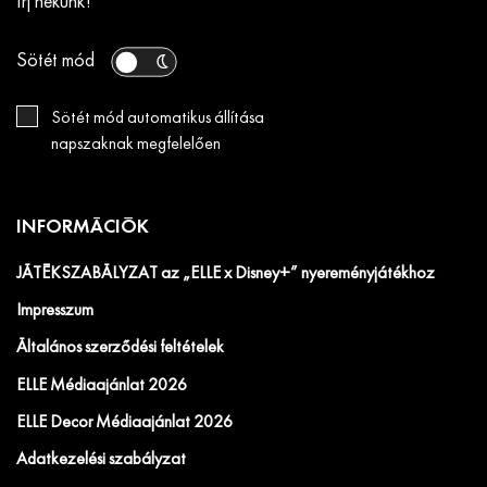
Írj nekünk!
Sötét mód
Sötét mód automatikus állítása
napszaknak megfelelően
INFORMÁCIÓK
JÁTÉKSZABÁLYZAT az „ELLE x Disney+” nyereményjátékhoz
Impresszum
Általános szerződési feltételek
ELLE Médiaajánlat 2026
ELLE Decor Médiaajánlat 2026
Adatkezelési szabályzat