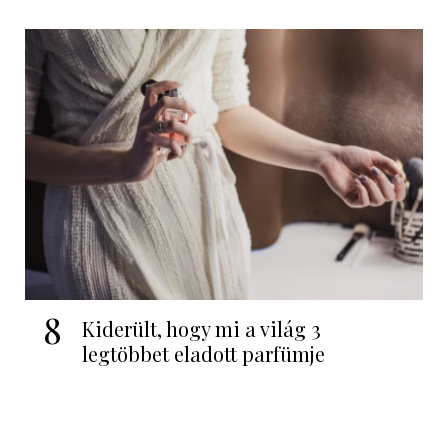
8
Kiderült, hogy mi a világ 3
legtöbbet eladott parfümje