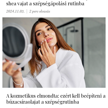
shea vajat a szépségápolási rutinba
2024.11.03.
2 perc olvasás
A kozmetikus elmondta: ezért kell beépíteni a
búzacsíraolajat a szépségrutinba