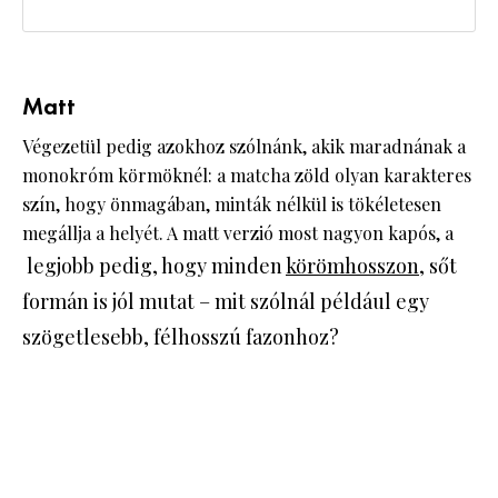
Matt
Végezetül pedig azokhoz szólnánk, akik maradnának a
monokróm körmöknél: a matcha zöld olyan karakteres
szín, hogy önmagában, minták nélkül is tökéletesen
megállja a helyét. A matt verzió most nagyon kapós, a
legjobb pedig, hogy minden
körömhosszon
, sőt
formán is jól mutat – mit szólnál például egy
szögetlesebb, félhosszú fazonhoz?