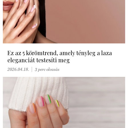
Ez az 5 körömtrend, amely tényleg a laza
eleganciát testesíti meg
2026.04.18.
3 perc olvasás