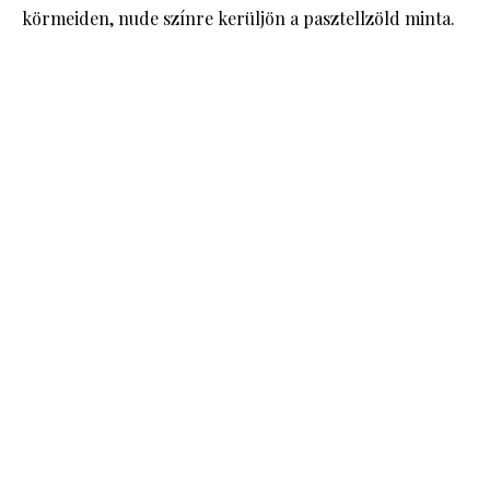
körmeiden, nude színre kerüljön a pasztellzöld minta.