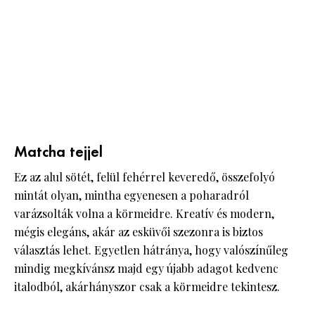
Matcha tejjel
Ez az alul sötét, felül fehérrel keveredő, összefolyó
mintát olyan, mintha egyenesen a poharadról
varázsolták volna a körmeidre. Kreatív és modern,
mégis elegáns, akár az esküvői szezonra is biztos
választás lehet. Egyetlen hátránya, hogy valószínűleg
mindig megkívánsz majd egy újabb adagot kedvenc
italodból, akárhányszor csak a körmeidre tekintesz.