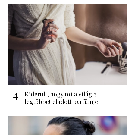
4
Kiderült, hogy mi a világ 3
legtöbbet eladott parfümje