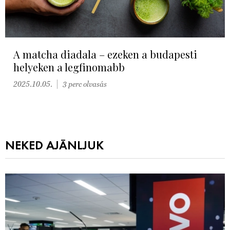
A matcha diadala – ezeken a budapesti
helyeken a legfinomabb
2025.10.05.
3 perc olvasás
NEKED AJÁNLJUK