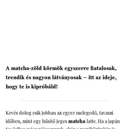
HÍRLEVÉL
A matcha-zöld körmök egyszerre fiatalosak,
trendik és nagyon látványosak – itt az ideje,
hogy te is kipróbáld!
Kevés dolog esik jobban az egyre melegedő, tavaszi
időben, mint egy hűsítő jeges
matcha
latte. Ha a japán