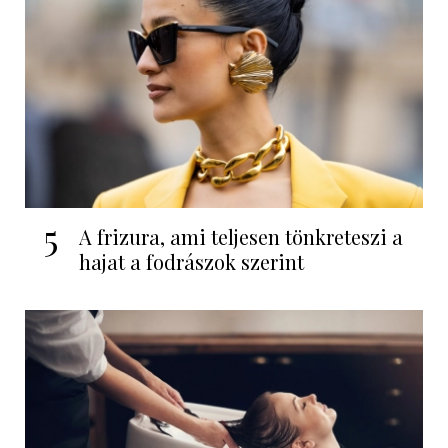
5
A frizura, ami teljesen tönkreteszi a
hajat a fodrászok szerint