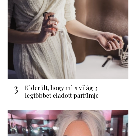
3
Kiderült, hogy mi a világ 3
legtöbbet eladott parfümje