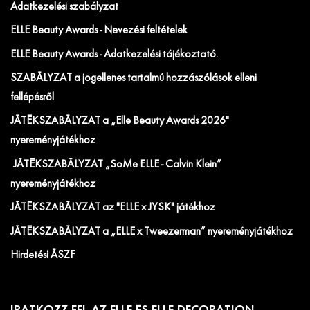
Adatkezelési szabályzat
ELLE Beauty Awards - Nevezési feltételek
ELLE Beauty Awards - Adatkezelési tájékoztató.
SZABÁLYZAT a jogellenes tartalmú hozzászólások elleni
fellépésről
JÁTÉKSZABÁLYZAT a „Elle Beauty Awards 2026"
nyereményjátékhoz
JÁTÉKSZABÁLYZAT „SoMe ELLE - Calvin Klein”
nyereményjátékhoz
JÁTÉKSZABÁLYZAT az "ELLE x JYSK" játékhoz
JÁTÉKSZABÁLYZAT a „ELLE x Tweezerman” nyereményjátékhoz
Hirdetési ÁSZF