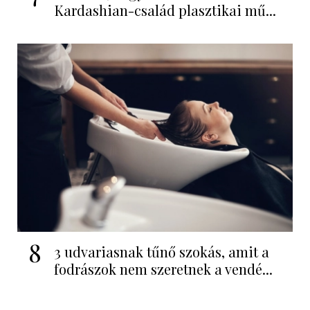
Kardashian-család plasztikai mű...
8
3 udvariasnak tűnő szokás, amit a
fodrászok nem szeretnek a vendé...