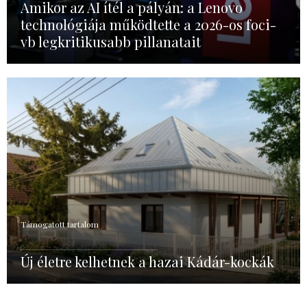
Amikor az AI ítél a pályán: a Lenovo
technológiája működtette a 2026-os foci-
vb legkritikusabb pillanatait
Támogatott tartalom
Új életre kelhetnek a hazai Kádár-kockák