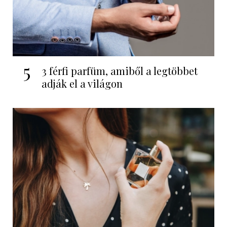
5
3 férfi parfüm, amiből a legtöbbet
adják el a világon