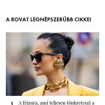
A ROVAT LEGNÉPSZERŰBB CIKKEI
1
A frizura, ami teljesen tönkreteszi a