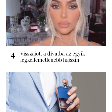
4
Visszajött a divatba az egyik
legkellemetlenebb hajszín