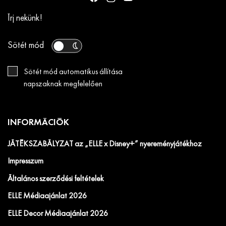
Írj nekünk!
Sötét mód
Sötét mód automatikus állítása
napszaknak megfelelően
INFORMÁCIÓK
JÁTÉKSZABÁLYZAT az „ELLE x Disney+” nyereményjátékhoz
Impresszum
Általános szerződési feltételek
ELLE Médiaajánlat 2026
ELLE Decor Médiaajánlat 2026