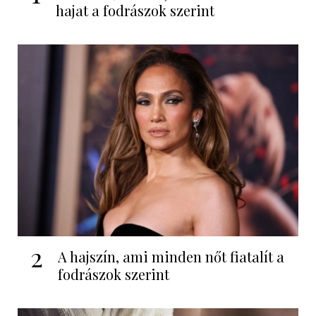
hajat a fodrászok szerint
2
A hajszín, ami minden nőt fiatalít a
fodrászok szerint