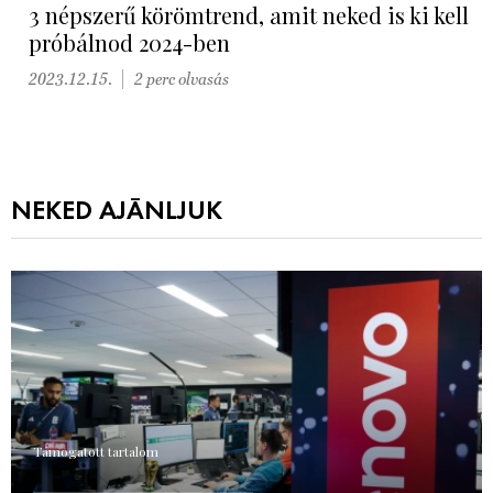
3 népszerű körömtrend, amit neked is ki kell
próbálnod 2024-ben
2023.12.15.
2 perc olvasás
NEKED AJÁNLJUK
Támogatott tartalom