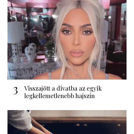
3
Visszajött a divatba az egyik
legkellemetlenebb hajszín