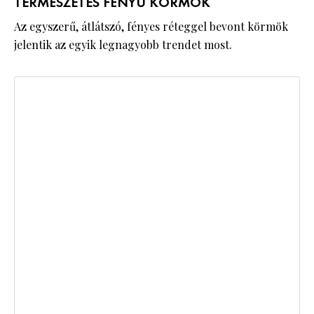
TERMÉSZETES FÉNYŰ KÖRMÖK
Az egyszerű, átlátszó, fényes réteggel bevont körmök
jelentik az egyik legnagyobb trendet most.