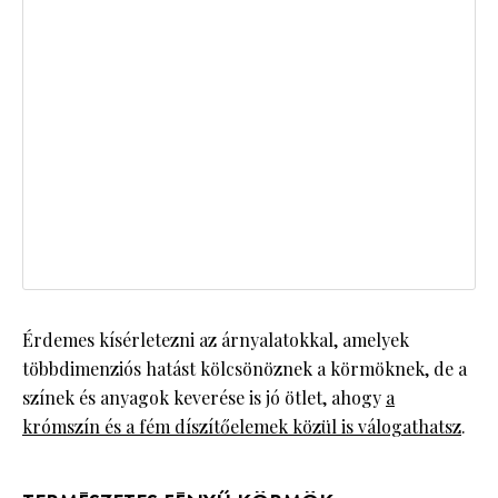
Érdemes kísérletezni az árnyalatokkal, amelyek
többdimenziós hatást kölcsönöznek a körmöknek, de a
színek és anyagok keverése is jó ötlet, ahogy
a
krómszín és a fém díszítőelemek közül is válogathatsz
.