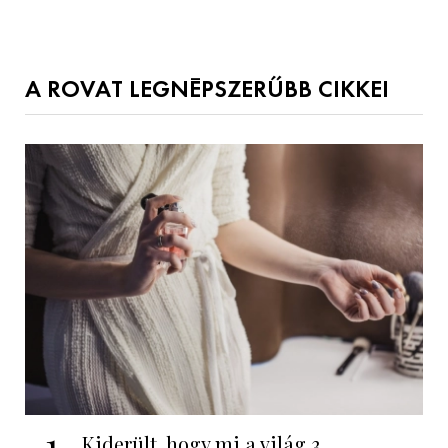
A ROVAT LEGNÉPSZERŰBB CIKKEI
1
Kiderült, hogy mi a világ 3