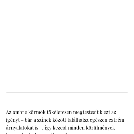
Az ombre körmök tökéletesen megtestesítik ezt az
igényt – bár a színek között találhatsz egészen extrém
árnyalatokat is –, így
kezeid minden körülmények