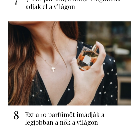
adják el a világon
8
Ezt a 10 parfümöt imádják a
legjobban a nők a világon