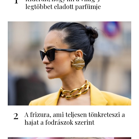
legtöbbet eladott parfümje
2
A frizura, ami teljesen tönkreteszi a
hajat a fodrászok szerint