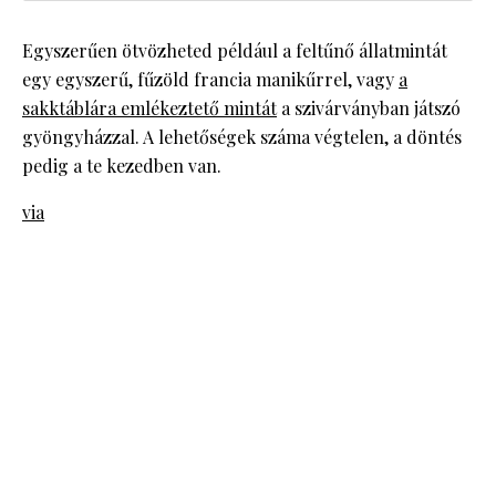
Egyszerűen ötvözheted például a feltűnő állatmintát
egy egyszerű, fűzöld francia manikűrrel, vagy
a
sakktáblára emlékeztető mintát
a szivárványban játszó
gyöngyházzal. A lehetőségek száma végtelen, a döntés
pedig a te kezedben van.
via