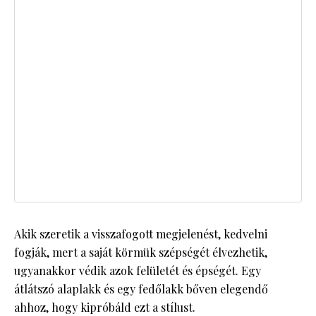
Akik szeretik a visszafogott megjelenést, kedvelni
fogják, mert a saját körmük szépségét élvezhetik,
ugyanakkor védik azok felületét és épségét. Egy
átlátszó alaplakk és egy fedőlakk bőven elegendő
ahhoz, hogy kipróbáld ezt a stílust.