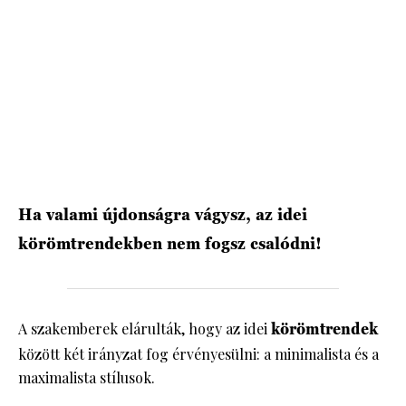
HÍRLEVÉL
Ha valami újdonságra vágysz, az idei
körömtrendekben nem fogsz csalódni!
A szakemberek elárulták, hogy az idei
körömtrendek
között két irányzat fog érvényesülni: a minimalista és a
maximalista stílusok.