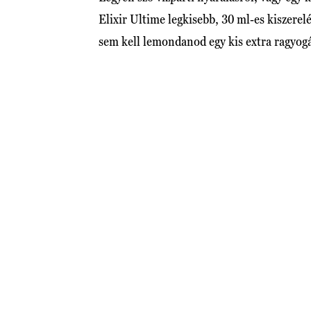
Elixir Ultime legkisebb, 30 ml-es kiszere
sem kell lemondanod egy kis extra ragyog