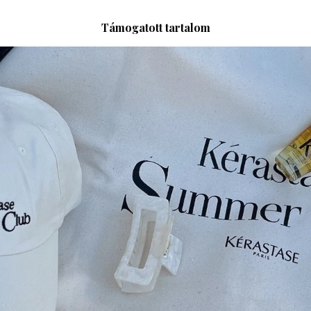
Támogatott tartalom