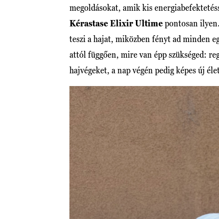
megoldásokat, amik kis energiabefektetés
Kérastase Elixir Ultime
pontosan ilyen
teszi a hajat, miközben fényt ad minden eg
attól függően, mire van épp szükséged: reg
hajvégeket, a nap végén pedig képes új élet