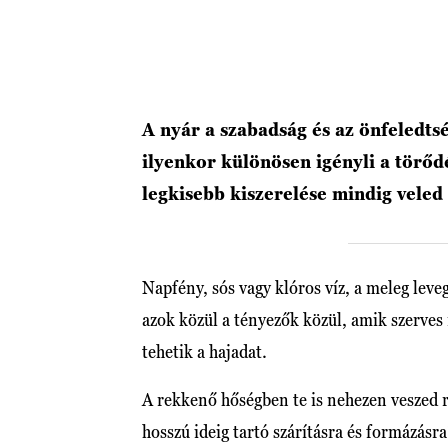
A nyár a szabadság és az önfeledtsé
ilyenkor különösen igényli a törőd
legkisebb kiszerelése mindig veled
Napfény, sós vagy klóros víz, a meleg leveg
azok közül a tényezők közül, amik szerves 
tehetik a hajadat.
A rekkenő hőségben te is nehezen veszed r
hosszú ideig tartó szárításra és formázásr