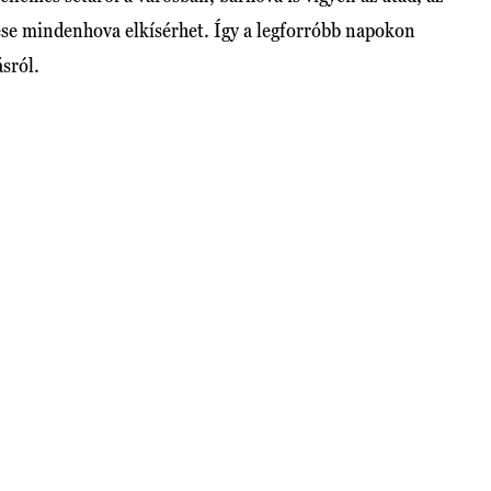
lése mindenhova elkísérhet. Így a legforróbb napokon
ásról.