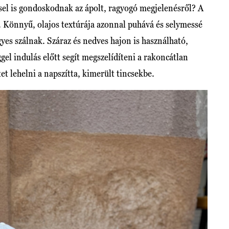
sel is gondoskodnak az ápolt, ragyogó megjelenésről? A
. Könnyű, olajos textúrája azonnal puhává és selymessé
yes szálnak. Száraz és nedves hajon is használható,
gel indulás előtt segít megszelídíteni a rakoncátlan
et lehelni a napszítta, kimerült tincsekbe.