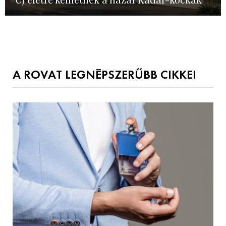
A ROVAT LEGNÉPSZERŰBB CIKKEI