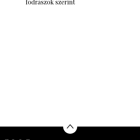
fodrászok szerint