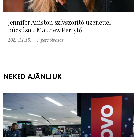
Jennifer Aniston szívszorító üzenettel
búcsúzott Matthew Perrytől
2023.11.15.
3 perc olvasás
NEKED AJÁNLJUK