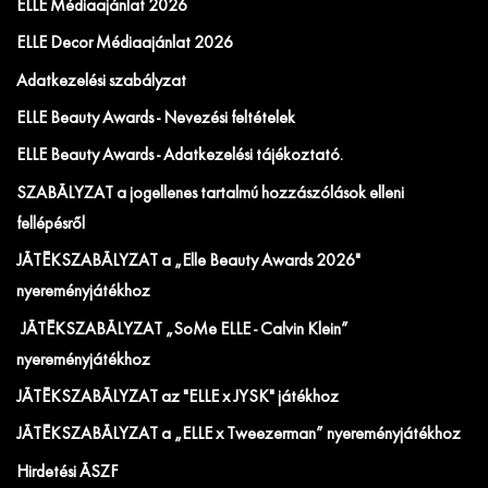
ELLE Médiaajánlat 2026
ELLE Decor Médiaajánlat 2026
Adatkezelési szabályzat
ELLE Beauty Awards - Nevezési feltételek
ELLE Beauty Awards - Adatkezelési tájékoztató.
SZABÁLYZAT a jogellenes tartalmú hozzászólások elleni
fellépésről
JÁTÉKSZABÁLYZAT a „Elle Beauty Awards 2026"
nyereményjátékhoz
JÁTÉKSZABÁLYZAT „SoMe ELLE - Calvin Klein”
nyereményjátékhoz
JÁTÉKSZABÁLYZAT az "ELLE x JYSK" játékhoz
JÁTÉKSZABÁLYZAT a „ELLE x Tweezerman” nyereményjátékhoz
Hirdetési ÁSZF