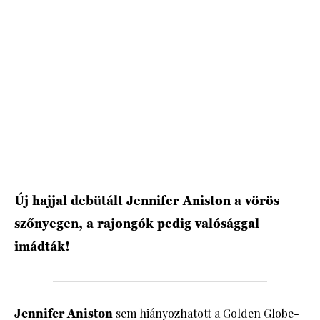
HÍRLEVÉL
Új hajjal debütált Jennifer Aniston a vörös
szőnyegen, a rajongók pedig valósággal
imádták!
Jennifer Aniston
sem hiányozhatott a
Golden Globe-