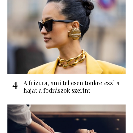
4
A frizura, ami teljesen tönkreteszi a
hajat a fodrászok szerint