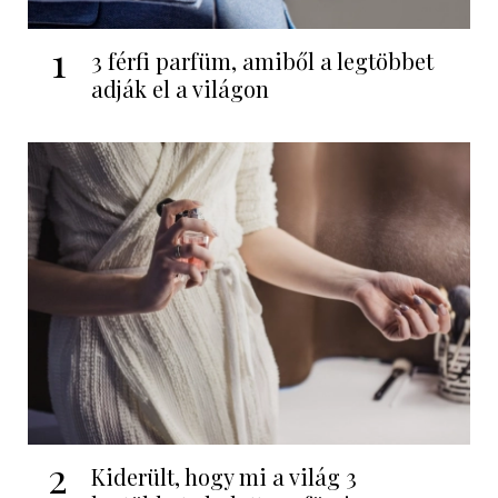
1
3 férfi parfüm, amiből a legtöbbet
adják el a világon
2
Kiderült, hogy mi a világ 3