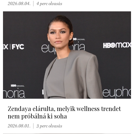
2026.08.04.
4 perc olvasás
Zendaya elárulta, melyik wellness trendet
nem próbálná ki soha
2026.08.01.
3 perc olvasás