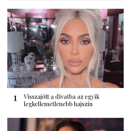
1
Visszajött a divatba az egyik
legkellemetlenebb hajszín