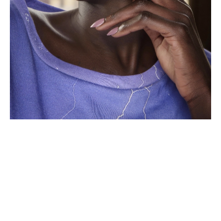
HÍRLEVÉL