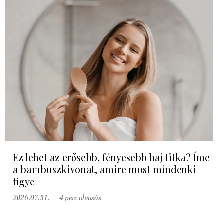
Ez lehet az erősebb, fényesebb haj titka? Íme
a bambuszkivonat, amire most mindenki
figyel
2026.07.31.
4 perc olvasás