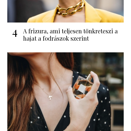
4
A frizura, ami teljesen tönkreteszi a
hajat a fodrászok szerint