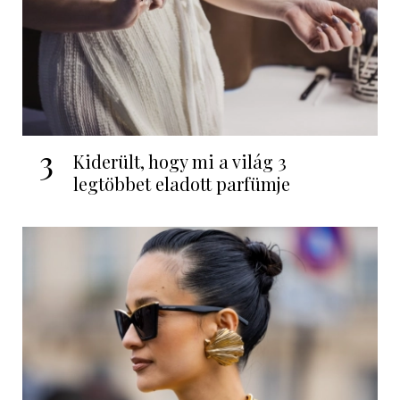
3
Kiderült, hogy mi a világ 3
legtöbbet eladott parfümje