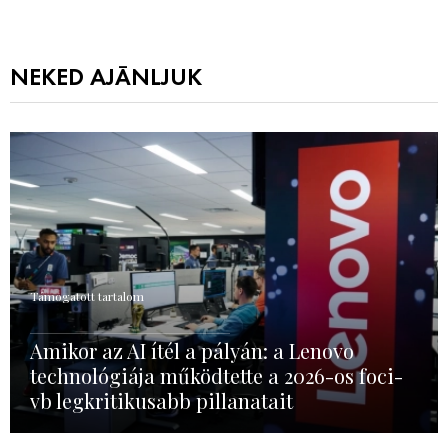
NEKED AJÁNLJUK
Támogatott tartalom
Amikor az AI ítél a pályán: a Lenovo
technológiája működtette a 2026-os foci-
vb legkritikusabb pillanatait