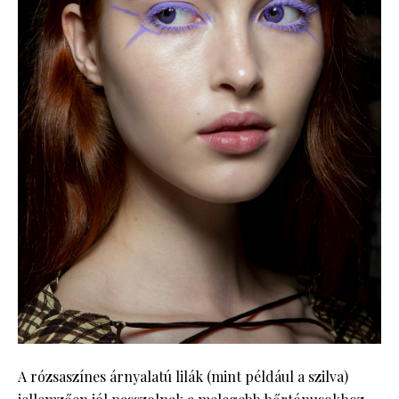
A rózsaszínes árnyalatú lilák (mint például a szilva)