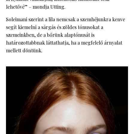
lehetővé” – mondja Utting.
Soleimani szerint a lila nemcsak a szemhéjunkra kenve
segít kiemelni a sárgás és zöldes tónusokat a
szemeinkben, de a bőrünk alaptónusát is
határozottabbnak láttathatja, ha a megfelelő árnyalat
mellett döntünk.