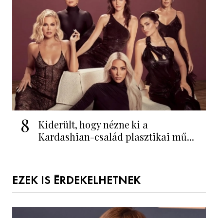
8
Kiderült, hogy nézne ki a
Kardashian-család plasztikai mű...
EZEK IS ÉRDEKELHETNEK