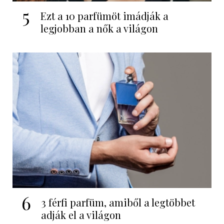
5
Ezt a 10 parfümöt imádják a
legjobban a nők a világon
6
3 férfi parfüm, amiből a legtöbbet
adják el a világon