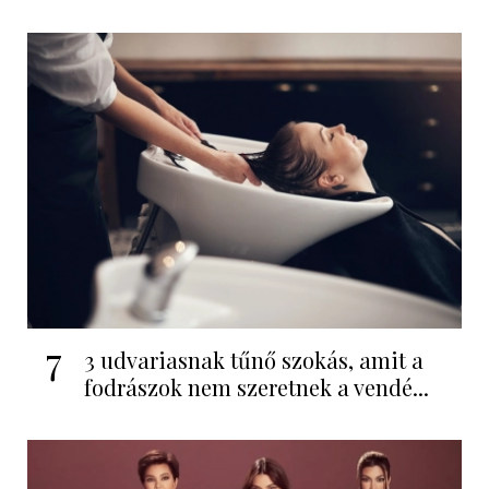
7
3 udvariasnak tűnő szokás, amit a
fodrászok nem szeretnek a vendé...