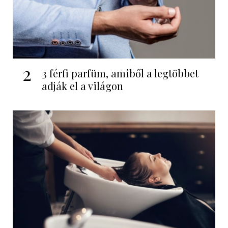
2
3 férfi parfüm, amiből a legtöbbet
adják el a világon