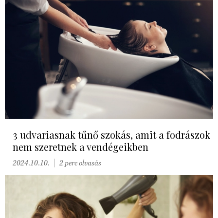
3 udvariasnak tűnő szokás, amit a fodrászok
nem szeretnek a vendégeikben
2024.10.10.
2 perc olvasás