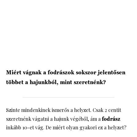
HÍRLEVÉL
Miért vágnak a fodrászok sokszor jelentősen
többet a hajunkból, mint szeretnénk?
Szinte mindenkinek ismerős a helyzet. Csak 2 centit
szeretnénk vágatni a hajunk végéből, ám a
fodrász
inkább 10-et vág. De miért olyan gyakori ez a helyzet?