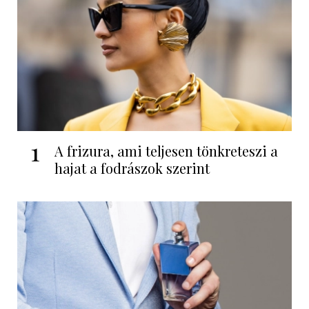
1
A frizura, ami teljesen tönkreteszi a
hajat a fodrászok szerint