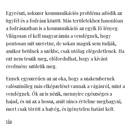
Egyrészt, sokszor kommunikációs probléma adódik az
ügyfél és a fodrász között. Más területekhez hasonlóan
a fodrászatban is a kommunikáció az egyik fő lényeg.
Világosan el kell magyaráznia a vendégnek, hogy
pontosan mit szeretne, de sokan maguk sem tudják,
amikor beülnek a székbe, csak utólag elégedetlenek. Ha
ezt nem teszik meg, előfordulhat, hogy a kívánt
eredmény születik meg.
Ennek egyszerűen az az oka, hogy a szakembernek
valószínűleg más elképzelései vannak a vágásról, mint a
vendégnek. Ők az is nézik, mennyire egészséges a
hajad, és mi az a hossz, amit nincs értelme meghagyni,
mert csak törött a hajvég, és igénytelen hatást kelt.
via