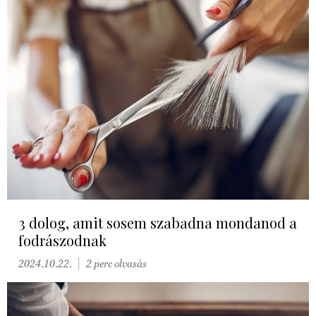
3 dolog, amit sosem szabadna mondanod a
fodrászodnak
2024.10.22.
2 perc olvasás