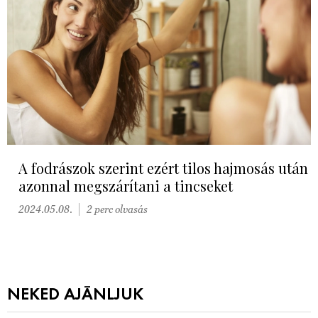
A fodrászok szerint ezért tilos hajmosás után
azonnal megszárítani a tincseket
2024.05.08.
2 perc olvasás
NEKED AJÁNLJUK