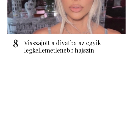
8
Visszajött a divatba az egyik
legkellemetlenebb hajszín