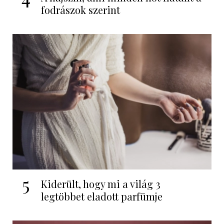
fodrászok szerint
5
Kiderült, hogy mi a világ 3
legtöbbet eladott parfümje