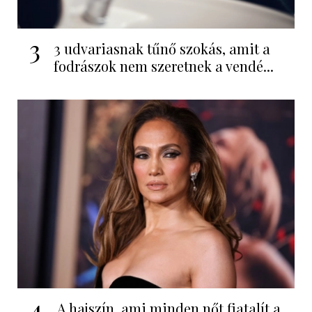
3
3 udvariasnak tűnő szokás, amit a
fodrászok nem szeretnek a vendé...
4
A hajszín, ami minden nőt fiatalít a