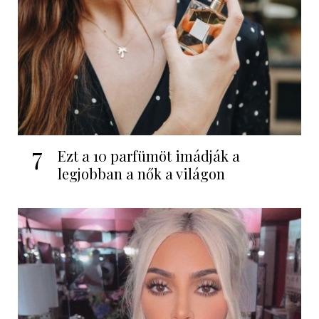
7
Ezt a 10 parfümöt imádják a
legjobban a nők a világon