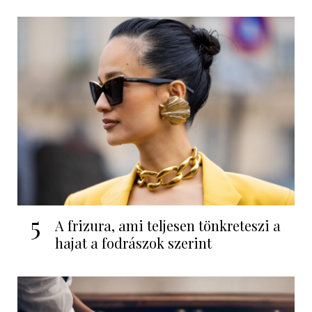
5
A frizura, ami teljesen tönkreteszi a
hajat a fodrászok szerint