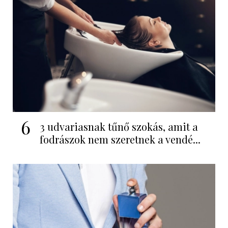
6
3 udvariasnak tűnő szokás, amit a
fodrászok nem szeretnek a vendé...