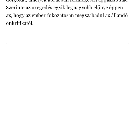
Szerinte az
öregedés
egyik legnagyobb előnye éppen
az, hogy az ember fokozatosan megszabadul az állandó
önkritikától.