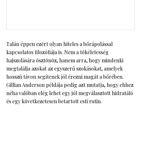
Talán éppen ezért olyan hiteles a bőrápolással
kapcsolatos filozófiája is. Nem a tökéletesség
hajszolására ösztönöz, hanem arra, hogy mindenki
megtalálja azokat az egyszerű szokásokat, amelyek
hosszú távon segítenek jól érezni magát a bőrében.
Gillian Anderson példája pedig azt mutatja, hogy ehhez
néha valóban elég lehet egy jól megválasztott hidratáló
és egy következetesen betartott esti rutin.