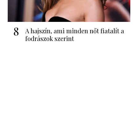
8
A hajszín, ami minden nőt fiatalít a
fodrászok szerint