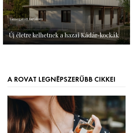
Támogatott tartalom
Új életre kelhetnek a hazai Kádár-kockák
A ROVAT LEGNÉPSZERŰBB CIKKEI