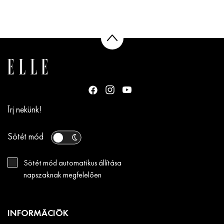
Írj nekünk!
Sötét mód
Sötét mód automatikus állítása
napszaknak megfelelően
INFORMÁCIÓK