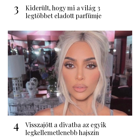
3
Kiderült, hogy mi a világ 3
legtöbbet eladott parfümje
4
Visszajött a divatba az egyik
legkellemetlenebb hajszín