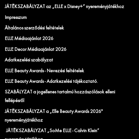
JÁTÉKSZABÁLYZAT az „ELLE x Disney+” nyereményjátékhoz
Impresszum
Általános szerződési feltételek
ELLE Médiaajánlat 2026
ELLE Decor Médiaajánlat 2026
Adatkezelési szabályzat
ELLE Beauty Awards - Nevezési feltételek
ELLE Beauty Awards - Adatkezelési tájékoztató.
SZABÁLYZAT a jogellenes tartalmú hozzászólások elleni
fellépésről
JÁTÉKSZABÁLYZAT a „Elle Beauty Awards 2026"
nyereményjátékhoz
JÁTÉKSZABÁLYZAT „SoMe ELLE - Calvin Klein”