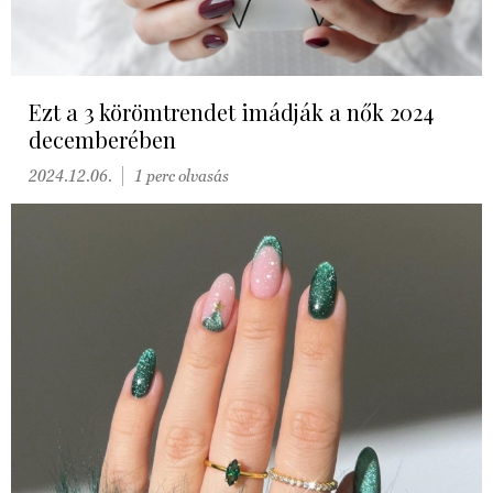
Ezt a 3 körömtrendet imádják a nők 2024
decemberében
2024.12.06.
1 perc olvasás