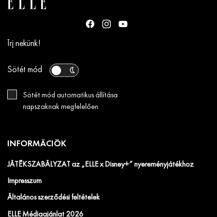
Írj nekünk!
Sötét mód
Sötét mód automatikus állítása
napszaknak megfelelően
INFORMÁCIÓK
JÁTÉKSZABÁLYZAT az „ELLE x Disney+” nyereményjátékhoz
Impresszum
Általános szerződési feltételek
ELLE Médiaajánlat 2026