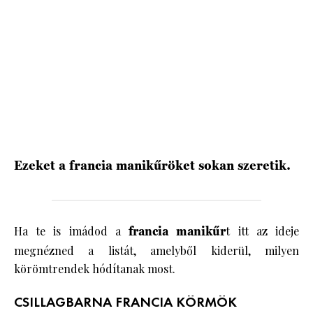
HÍRLEVÉL
Ezeket a francia manikűröket sokan szeretik.
Ha te is imádod a
francia manikűr
t itt az ideje
megnézned a listát, amelyből kiderül, milyen
körömtrendek hódítanak most.
CSILLAGBARNA FRANCIA KÖRMÖK