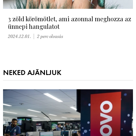
3 zöld körömötlet, ami azonnal meghozza az
ünnepi hangulatot
2024.12.01.
2 perc olvasás
NEKED AJÁNLJUK