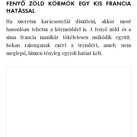
FENYŐ ZÖLD KÖRMÖK EGY KIS FRANCIA
HATÁSSAL
Ha szeretsz karácsonyfát díszíteni, akkor most
hasonlóan tehetsz a körmeiddel is. A fenyő zöld és a
sima francia manikűr tökéletesen működik együtt.
Sokan rajonganak ezért a trendért, amely nem
meglepő, hiszen tényleg egyedi hatást kelt.