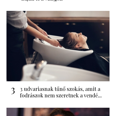
3
3 udvariasnak tűnő szokás, amit a
fodrászok nem szeretnek a vendé...