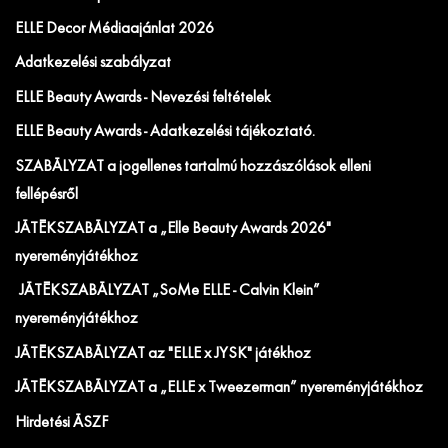
ELLE Decor Médiaajánlat 2026
Adatkezelési szabályzat
ELLE Beauty Awards - Nevezési feltételek
ELLE Beauty Awards - Adatkezelési tájékoztató.
SZABÁLYZAT a jogellenes tartalmú hozzászólások elleni
fellépésről
JÁTÉKSZABÁLYZAT a „Elle Beauty Awards 2026"
nyereményjátékhoz
JÁTÉKSZABÁLYZAT „SoMe ELLE - Calvin Klein”
nyereményjátékhoz
JÁTÉKSZABÁLYZAT az "ELLE x JYSK" játékhoz
JÁTÉKSZABÁLYZAT a „ELLE x Tweezerman” nyereményjátékhoz
Hirdetési ÁSZF