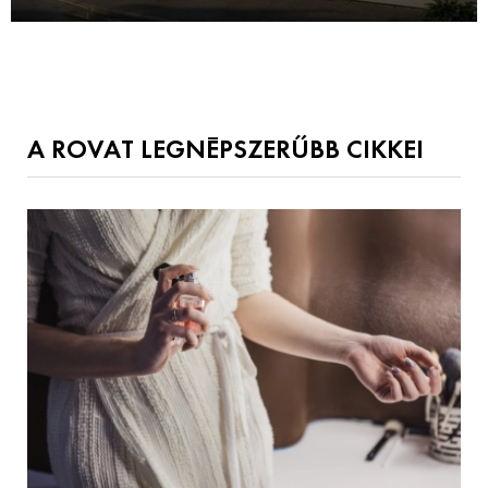
A ROVAT LEGNÉPSZERŰBB CIKKEI