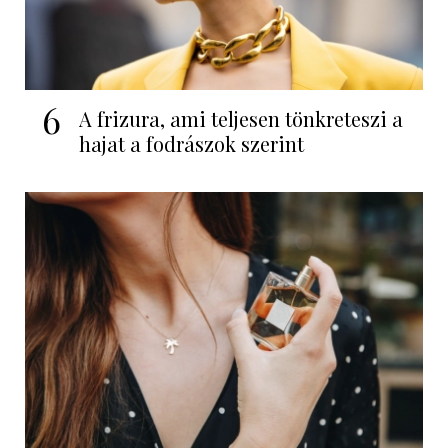
6
A frizura, ami teljesen tönkreteszi a
hajat a fodrászok szerint