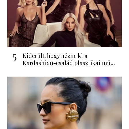
5
Kiderült, hogy nézne ki a
Kardashian-család plasztikai mű...