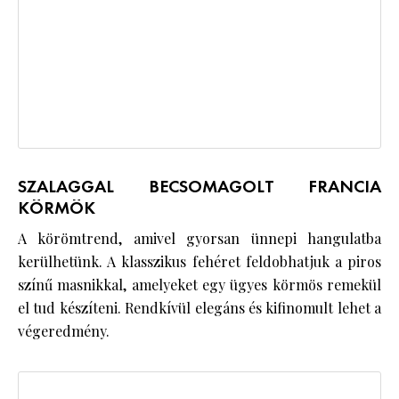
SZALAGGAL BECSOMAGOLT FRANCIA
KÖRMÖK
A körömtrend, amivel gyorsan ünnepi hangulatba
kerülhetünk. A klasszikus fehéret feldobhatjuk a piros
színű masnikkal, amelyeket egy ügyes körmös remekül
el tud készíteni. Rendkívül elegáns és kifinomult lehet a
végeredmény.