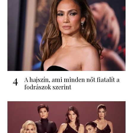
4
A hajszín, ami minden nőt fiatalít a
fodrászok szerint