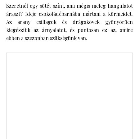
Szeretnél egy sötét színt, ami mégis meleg hangulatot
áraszt? Ideje csokoládébarnába mártani a körmeidet.
Az arany csillagok és drágakövek gyönyörűen
kiegészítik az árnyalatot, és pontosan ez az, amire
ebben a szezonban szükségünk van.