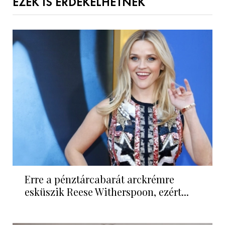
EZEK IS ÉRDEKELHETNEK
Erre a pénztárcabarát arckrémre
esküszik Reese Witherspoon, ezért...