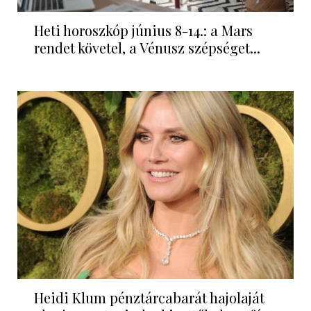
Heti horoszkóp június 8-14.: a Mars
rendet követel, a Vénusz szépséget...
Heidi Klum pénztárcabarát hajolaját