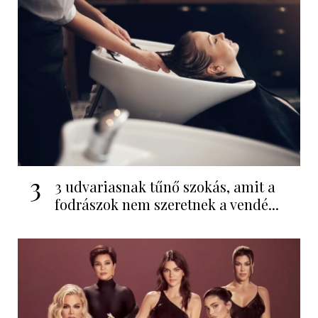
3
3 udvariasnak tűnő szokás, amit a
fodrászok nem szeretnek a vendé...