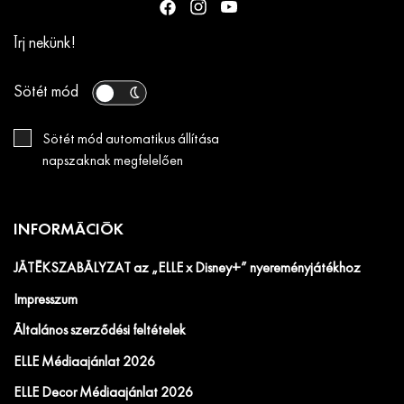
Írj nekünk!
Sötét mód
Sötét mód automatikus állítása
napszaknak megfelelően
INFORMÁCIÓK
JÁTÉKSZABÁLYZAT az „ELLE x Disney+” nyereményjátékhoz
Impresszum
Általános szerződési feltételek
ELLE Médiaajánlat 2026
ELLE Decor Médiaajánlat 2026