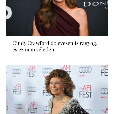
Cindy Crawford 60 évesen is ragyog,
és ez nem véletlen