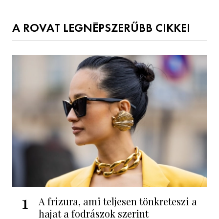
A ROVAT LEGNÉPSZERŰBB CIKKEI
1
A frizura, ami teljesen tönkreteszi a
hajat a fodrászok szerint