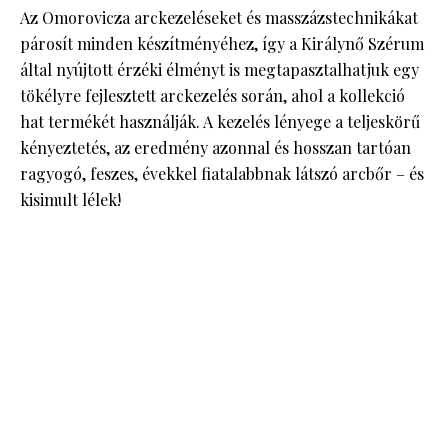
Az Omorovicza arckezeléseket és masszázstechnikákat
párosít minden készítményéhez, így a Királynő Szérum
által nyújtott érzéki élményt is megtapasztalhatjuk egy
tökélyre fejlesztett arckezelés során, ahol a kollekció
hat termékét használják. A kezelés lényege a teljeskörű
kényeztetés, az eredmény azonnal és hosszan tartóan
ragyogó, feszes, évekkel fiatalabbnak látszó arcbőr – és
kisimult lélek!