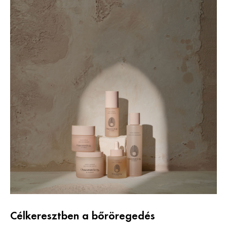
Célkeresztben a bőröregedés