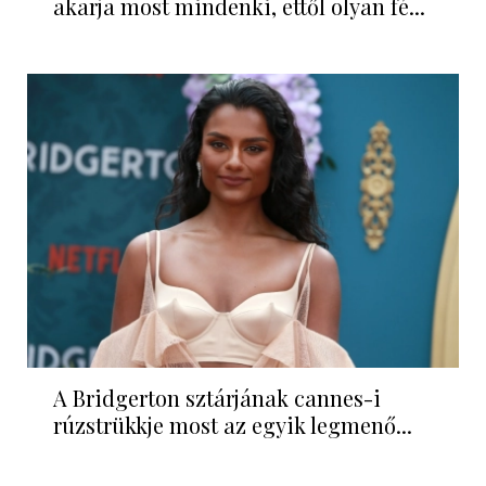
akarja most mindenki, ettől olyan fé...
A Bridgerton sztárjának cannes-i
rúzstrükkje most az egyik legmenő...