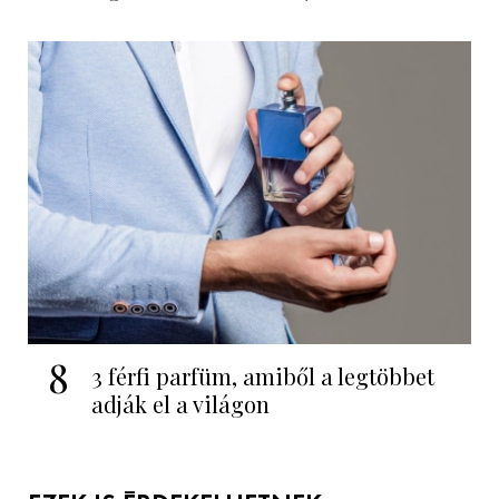
8
3 férfi parfüm, amiből a legtöbbet
adják el a világon