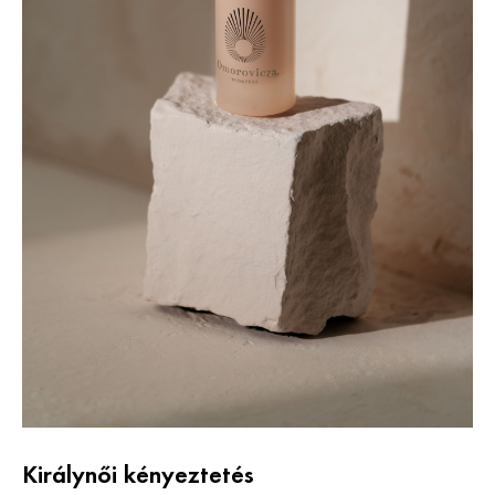
Királynői kényeztetés