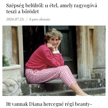
Szépség belülről: 11 étel, amely ragyogóvá
teszi a bőrödet
2026.07.23.
6 perc olvasás
Itt vannak Diana hercegné régi beauty-