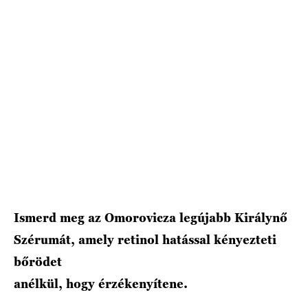
HÍRLEVÉL
Ismerd meg az Omorovicza legújabb Királynő
Szérumát, amely retinol hatással kényezteti
bőrödet
anélkül, hogy érzékenyítene.