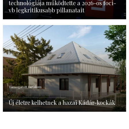
technológiája működtette a 2026-os foci-
vb legkritikusabb pillanatait
Támogatott tartalom
Új életre kelhetnek a hazai Kádár-kockák