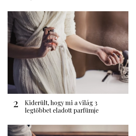
2
Kiderült, hogy mi a világ 3
legtöbbet eladott parfümje