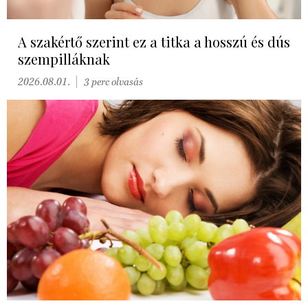
A szakértő szerint ez a titka a hosszú és dús
szempilláknak
2026.08.01.
3 perc olvasás