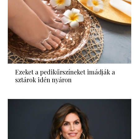
Ezeket a pedikűrszíneket imádják a
sztárok idén nyáron