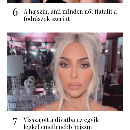
6
A hajszín, ami minden nőt fiatalít a
fodrászok szerint
7
Visszajött a divatba az egyik
legkellemetlenebb hajszín