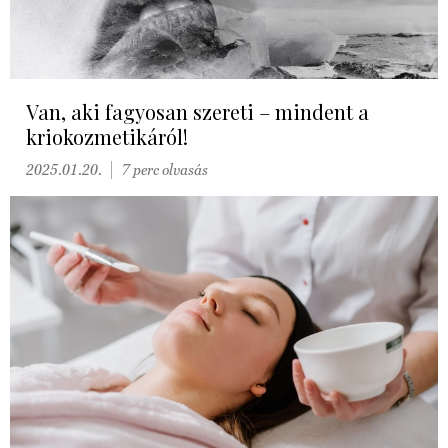
Van, aki fagyosan szereti – mindent a
kriokozmetikáról!
2025.01.20.
7 perc olvasás