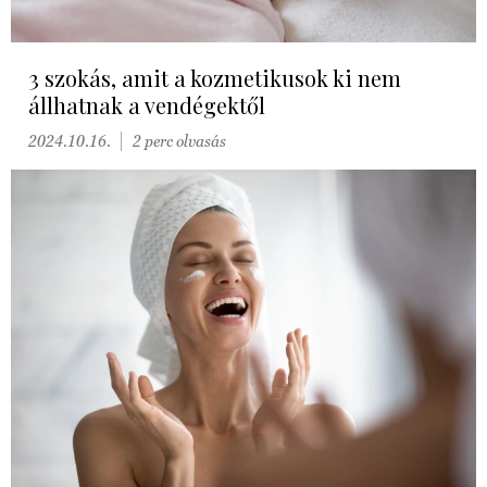
3 szokás, amit a kozmetikusok ki nem
állhatnak a vendégektől
2024.10.16.
2 perc olvasás