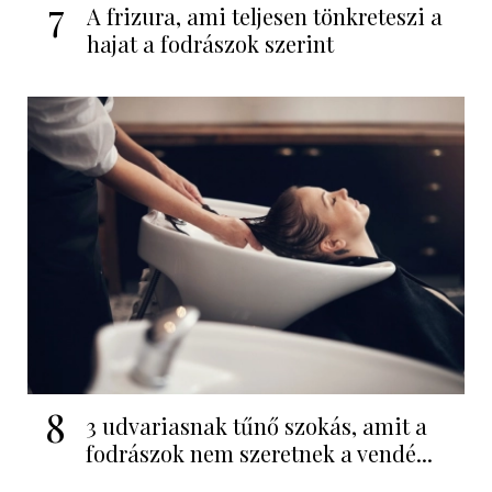
7
A frizura, ami teljesen tönkreteszi a
hajat a fodrászok szerint
8
3 udvariasnak tűnő szokás, amit a
fodrászok nem szeretnek a vendé...