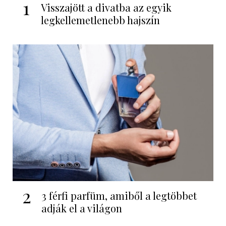
1
Visszajött a divatba az egyik
legkellemetlenebb hajszín
2
3 férfi parfüm, amiből a legtöbbet
adják el a világon