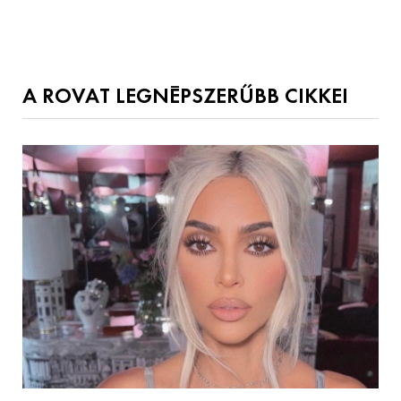
A ROVAT LEGNÉPSZERŰBB CIKKEI