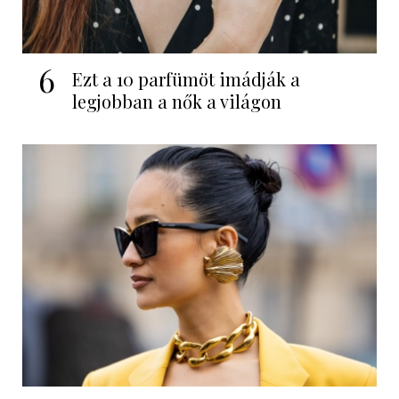
6
Ezt a 10 parfümöt imádják a
legjobban a nők a világon