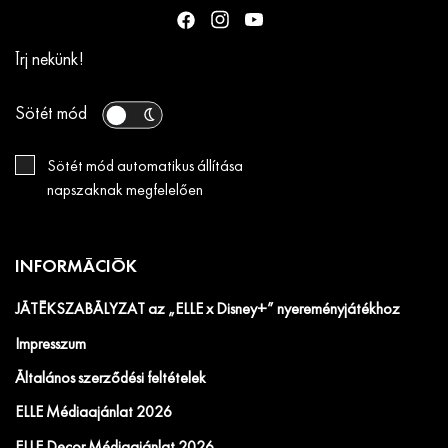
Írj nekünk!
Sötét mód
Sötét mód automatikus állítása
napszaknak megfelelően
INFORMÁCIÓK
JÁTÉKSZABÁLYZAT az „ELLE x Disney+” nyereményjátékhoz
Impresszum
Általános szerződési feltételek
ELLE Médiaajánlat 2026
ELLE Decor Médiaajánlat 2026