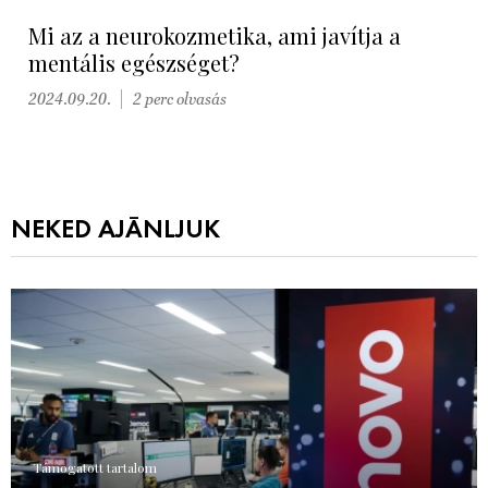
Mi az a neurokozmetika, ami javítja a
mentális egészséget?
2024.09.20.
2 perc olvasás
NEKED AJÁNLJUK
Támogatott tartalom