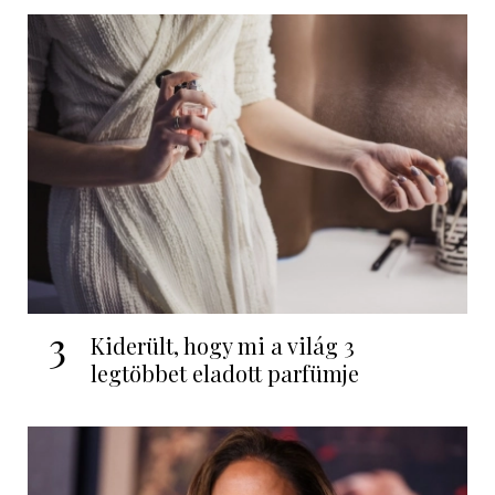
3
Kiderült, hogy mi a világ 3
legtöbbet eladott parfümje