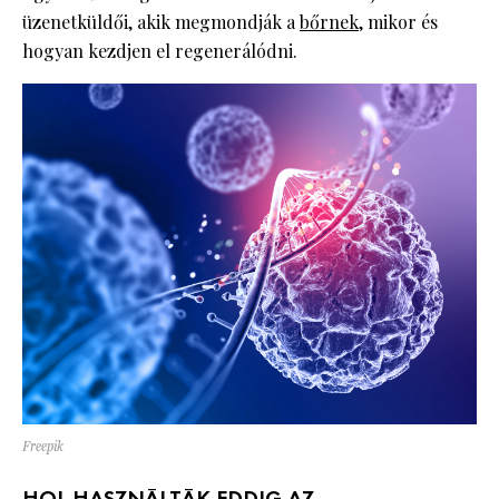
üzenetküldői, akik megmondják a
bőrnek
, mikor és
hogyan kezdjen el regenerálódni.
Freepik