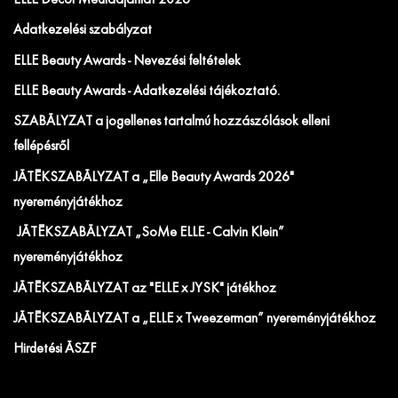
Adatkezelési szabályzat
ELLE Beauty Awards - Nevezési feltételek
ELLE Beauty Awards - Adatkezelési tájékoztató.
SZABÁLYZAT a jogellenes tartalmú hozzászólások elleni
fellépésről
JÁTÉKSZABÁLYZAT a „Elle Beauty Awards 2026"
nyereményjátékhoz
JÁTÉKSZABÁLYZAT „SoMe ELLE - Calvin Klein”
nyereményjátékhoz
JÁTÉKSZABÁLYZAT az "ELLE x JYSK" játékhoz
JÁTÉKSZABÁLYZAT a „ELLE x Tweezerman” nyereményjátékhoz
Hirdetési ÁSZF