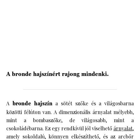
HÍRLEVÉL
A bronde hajszínért rajong mindenki.
A
bronde hajszín
a sötét szőke és a világosbarna
közötti félúton van. A dimenzionális árnyalat mélyebb,
mint a bombaszőke, de világosabb, mint a
csokoládébarna. Ez egy rendkívül jól viselhető
árnyalat
,
amely sokoldalú, könnyen elkészíthető, és az arcbőr