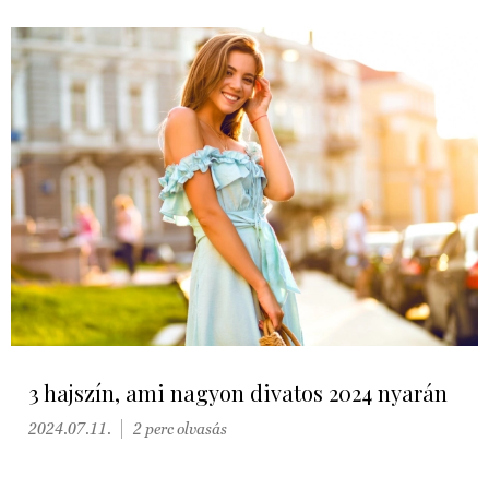
3 hajszín, ami nagyon divatos 2024 nyarán
2024.07.11.
2 perc olvasás