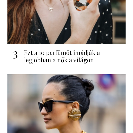
3
Ezt a 10 parfümöt imádják a
legjobban a nők a világon