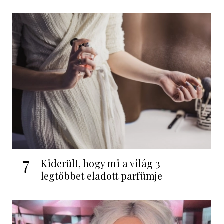
7
Kiderült, hogy mi a világ 3
legtöbbet eladott parfümje