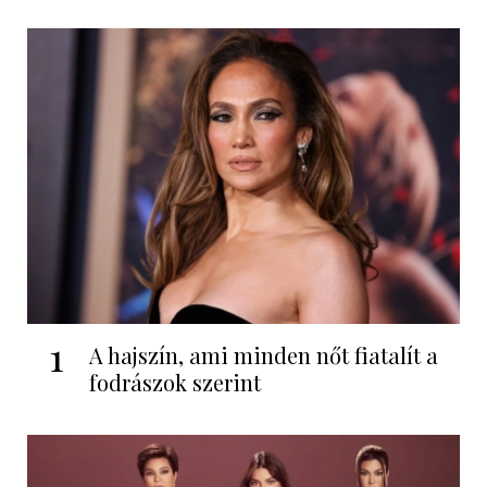
1
A hajszín, ami minden nőt fiatalít a
fodrászok szerint