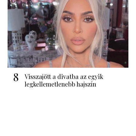
8
Visszajött a divatba az egyik
legkellemetlenebb hajszín