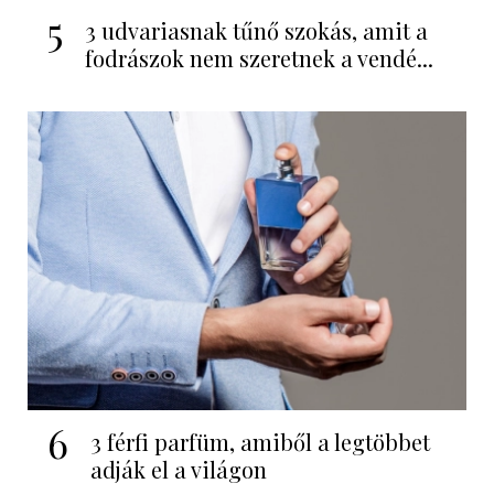
5
3 udvariasnak tűnő szokás, amit a
fodrászok nem szeretnek a vendé...
6
3 férfi parfüm, amiből a legtöbbet
adják el a világon