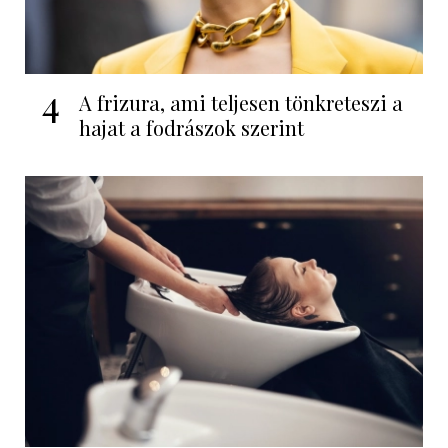
4
A frizura, ami teljesen tönkreteszi a
hajat a fodrászok szerint