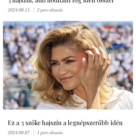
2024.08.11.
2 perc olvasás
Ez a 3 szőke hajszín a legnépszerűbb idén
2024.08.07.
1 perc olvasás