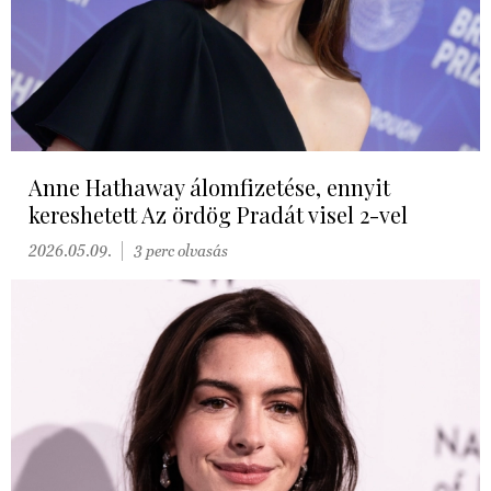
Anne Hathaway álomfizetése, ennyit
kereshetett Az ördög Pradát visel 2-vel
2026.05.09.
3 perc olvasás