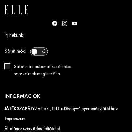
Írj nekünk!
Sötét mód
Sötét mód automatikus állítása
napszaknak megfelelően
INFORMÁCIÓK
JÁTÉKSZABÁLYZAT az „ELLE x Disney+” nyereményjátékhoz
Impresszum
Általános szerződési feltételek