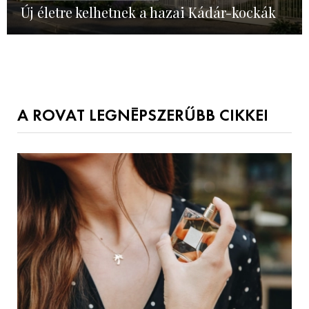
Új életre kelhetnek a hazai Kádár-kockák
A ROVAT LEGNÉPSZERŰBB CIKKEI