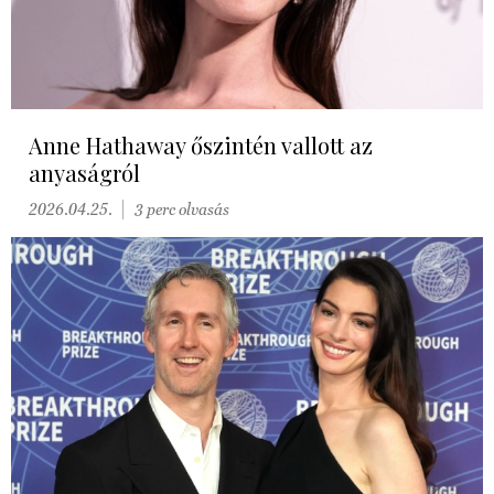
Anne Hathaway őszintén vallott az
anyaságról
2026.04.25.
3 perc olvasás