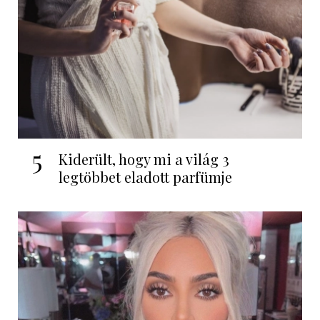
5
Kiderült, hogy mi a világ 3
legtöbbet eladott parfümje