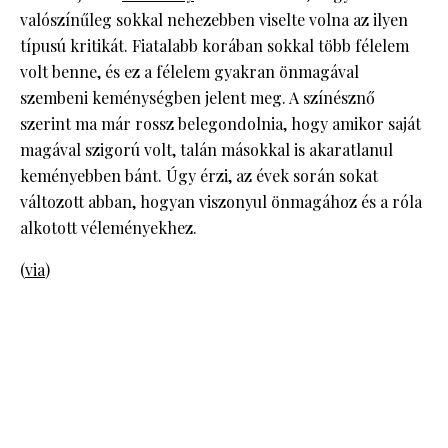
valószínűleg sokkal nehezebben viselte volna az ilyen
típusú kritikát. Fiatalabb korában sokkal több félelem
volt benne, és ez a félelem gyakran önmagával
szembeni keménységben jelent meg. A színésznő
szerint ma már rossz belegondolnia, hogy amikor saját
magával szigorú volt, talán másokkal is akaratlanul
keményebben bánt. Úgy érzi, az évek során sokat
változott abban, hogyan viszonyul önmagához és a róla
alkotott véleményekhez.
(
via
)