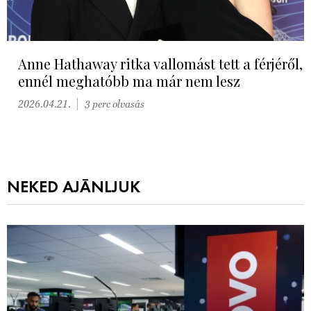
Anne Hathaway ritka vallomást tett a férjéről,
ennél meghatóbb ma már nem lesz
2026.04.21.
3 perc olvasás
NEKED AJÁNLJUK