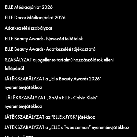
ELLE Médiaajánlat 2026
ELLE Decor Médiaajánlat 2026
Adatkezelési szabályzat
ELLE Beauty Awards - Nevezési feltételek
ELLE Beauty Awards - Adatkezelési tájékoztató.
SZABÁLYZAT a jogellenes tartalmú hozzászólások elleni
fellépésről
JÁTÉKSZABÁLYZAT a „Elle Beauty Awards 2026"
nyereményjátékhoz
JÁTÉKSZABÁLYZAT „SoMe ELLE - Calvin Klein”
nyereményjátékhoz
JÁTÉKSZABÁLYZAT az "ELLE x JYSK" játékhoz
JÁTÉKSZABÁLYZAT a „ELLE x Tweezerman” nyereményjátékhoz