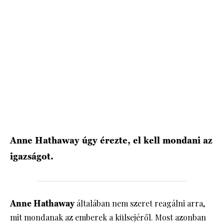
HÍRLEVÉL
Anne Hathaway úgy érezte, el kell mondani az
igazságot.
Anne Hathaway
általában nem szeret reagálni arra,
mit mondanak az emberek a külsejéről. Most azonban