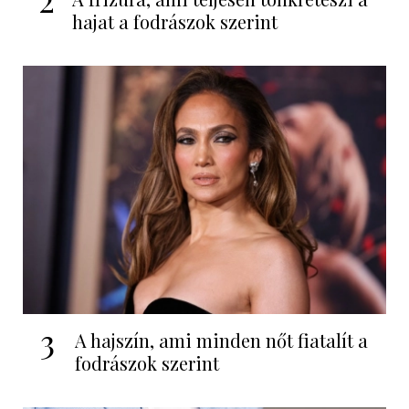
hajat a fodrászok szerint
3
A hajszín, ami minden nőt fiatalít a
fodrászok szerint