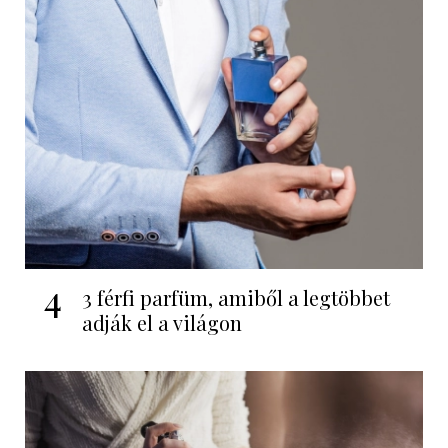
4
3 férfi parfüm, amiből a legtöbbet
adják el a világon