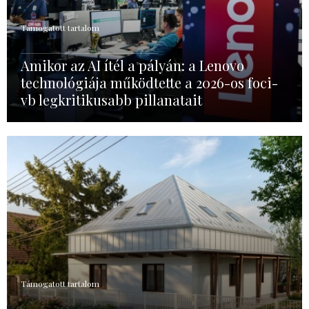
Támogatott tartalom
Amikor az AI ítél a pályán: a Lenovo
technológiája működtette a 2026-os foci-
vb legkritikusabb pillanatait
Támogatott tartalom